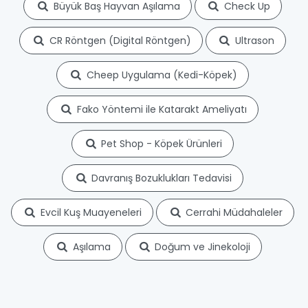
Büyük Baş Hayvan Aşılama
Check Up
CR Röntgen (Digital Röntgen)
Ultrason
Cheep Uygulama (Kedi-Köpek)
Fako Yöntemi ile Katarakt Ameliyatı
Pet Shop - Köpek Ürünleri
Davranış Bozuklukları Tedavisi
Evcil Kuş Muayeneleri
Cerrahi Müdahaleler
Aşılama
Doğum ve Jinekoloji