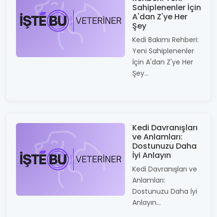
Sahiplenenler İçin
A'dan Z'ye Her
Şey
Kedi Bakımı Rehberi:
Yeni Sahiplenenler
İçin A'dan Z'ye Her
Şey...
Kedi Davranışları
ve Anlamları:
Dostunuzu Daha
İyi Anlayın
Kedi Davranışları ve
Anlamları:
Dostunuzu Daha İyi
Anlayın...