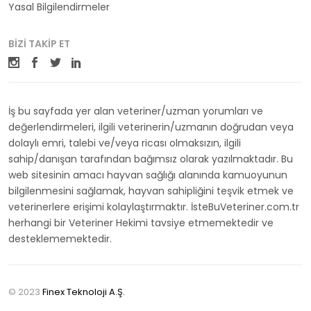
Yasal Bilgilendirmeler
BIZI TAKIP ET
İş bu sayfada yer alan veteriner/uzman yorumları ve
değerlendirmeleri, ilgili veterinerin/uzmanın doğrudan veya
dolaylı emri, talebi ve/veya ricası olmaksızın, ilgili
sahip/danışan tarafından bağımsız olarak yazılmaktadır. Bu
web sitesinin amacı hayvan sağlığı alanında kamuoyunun
bilgilenmesini sağlamak, hayvan sahipliğini teşvik etmek ve
veterinerlere erişimi kolaylaştırmaktır. İsteBuVeteriner.com.tr
herhangi bir Veteriner Hekimi tavsiye etmemektedir ve
desteklememektedir.
© 2023
Finex Teknoloji A.Ş.