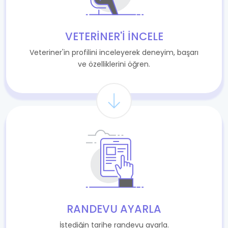
VETERINER'I İNCELE
Veteriner'in profilini inceleyerek deneyim, başarı
ve özelliklerini öğren.
RANDEVU AYARLA
İstediğin tarihe randevu ayarla.