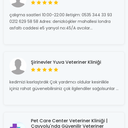
çalışma saatleri 10:00-22:00 iletişim: 0535 344 33 93
0212 629 58 58 Adres: denizköşkler mahallesi londra
asfaltı caddesi e5 yanyol no:45/A avcılar...
Şirinevler Yuva Veteriner Kliniği
kedimizi kısırlaştırdık Çok yardımcı oldular kesinlikle
içiniz rahat güvenebilirsiniz çok ilgilendiler sağolsunlar ...
Pet Care Center Veteriner Kliniği |
Çayyolu'nda Güvenilir Veteriner