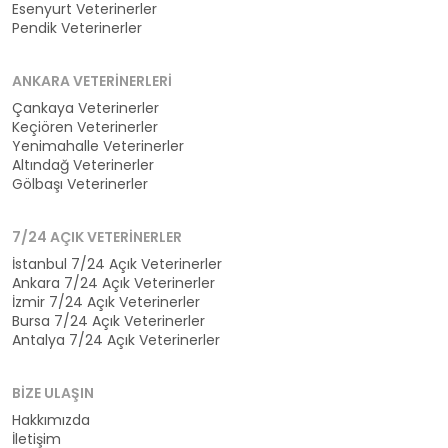
Esenyurt Veterinerler
Pendik Veterinerler
ANKARA VETERINERLERI
Çankaya Veterinerler
Keçiören Veterinerler
Yenimahalle Veterinerler
Altındağ Veterinerler
Gölbaşı Veterinerler
7/24 AÇIK VETERINERLER
İstanbul 7/24 Açık Veterinerler
Ankara 7/24 Açık Veterinerler
İzmir 7/24 Açık Veterinerler
Bursa 7/24 Açık Veterinerler
Antalya 7/24 Açık Veterinerler
BIZE ULAŞIN
Hakkımızda
İletişim