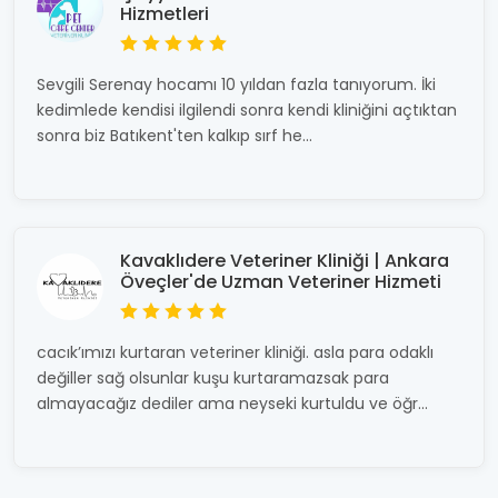
Hizmetleri
Sevgili Serenay hocamı 10 yıldan fazla tanıyorum. İki
kedimlede kendisi ilgilendi sonra kendi kliniğini açtıktan
sonra biz Batıkent'ten kalkıp sırf he...
Kavaklıdere Veteriner Kliniği | Ankara
Öveçler'de Uzman Veteriner Hizmeti​
cacık’ımızı kurtaran veteriner kliniği. asla para odaklı
değiller sağ olsunlar kuşu kurtaramazsak para
almayacağız dediler ama neyseki kurtuldu ve öğr...