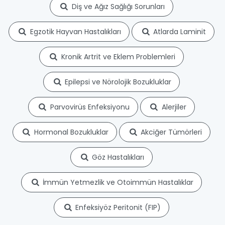
Diş ve Ağız Sağlığı Sorunları
Egzotik Hayvan Hastalıkları
Atlarda Laminit
Kronik Artrit ve Eklem Problemleri
Epilepsi ve Nörolojik Bozukluklar
Parvovirüs Enfeksiyonu
Alerjiler
Hormonal Bozukluklar
Akciğer Tümörleri
Göz Hastalıkları
İmmün Yetmezlik ve Otoimmün Hastalıklar
Enfeksiyöz Peritonit (FIP)