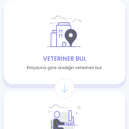
VETERINER BUL
İhtiyacına göre aradığın veterineri bul.