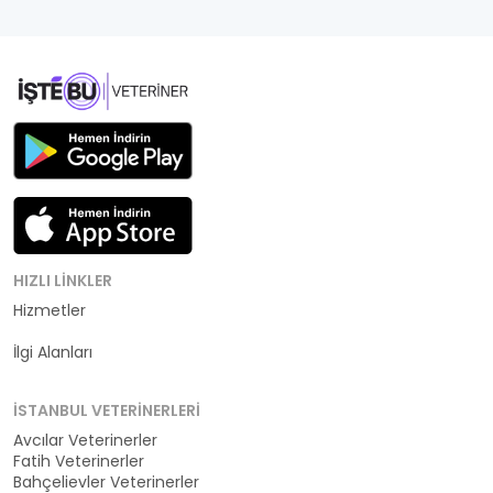
HIZLI LINKLER
Hizmetler
Kategoriler
İlgi Alanları
İSTANBUL VETERINERLERI
Avcılar Veterinerler
Fatih Veterinerler
Bahçelievler Veterinerler