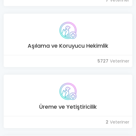
7
Veteriner
Aşılama ve Koruyucu Hekimlik
5727
Veteriner
Üreme ve Yetiştiricilik
2
Veteriner