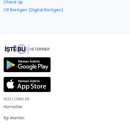
Check Up
CR Röntgen (Digital Röntgen)
HIZLI LINKLER
Hizmetler
Kategoriler
İlgi Alanları