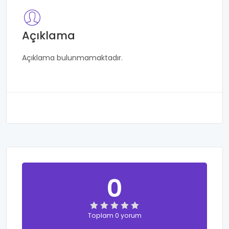
Açıklama
Açıklama bulunmamaktadır.
0
Toplam 0 yorum