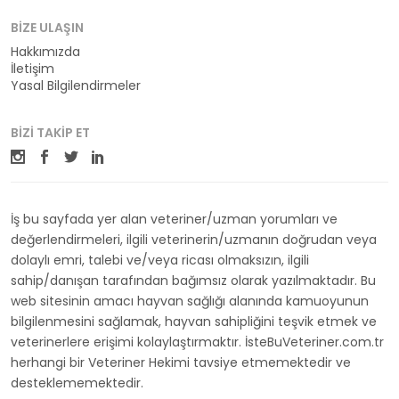
BIZE ULAŞIN
Hakkımızda
İletişim
Yasal Bilgilendirmeler
BIZI TAKIP ET
İş bu sayfada yer alan veteriner/uzman yorumları ve
değerlendirmeleri, ilgili veterinerin/uzmanın doğrudan veya
dolaylı emri, talebi ve/veya ricası olmaksızın, ilgili
sahip/danışan tarafından bağımsız olarak yazılmaktadır. Bu
web sitesinin amacı hayvan sağlığı alanında kamuoyunun
bilgilenmesini sağlamak, hayvan sahipliğini teşvik etmek ve
veterinerlere erişimi kolaylaştırmaktır. İsteBuVeteriner.com.tr
herhangi bir Veteriner Hekimi tavsiye etmemektedir ve
desteklememektedir.