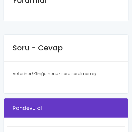
Yorumlar
Soru - Cevap
Veteriner/Kliniğe henüz soru sorulmamış
Randevu al