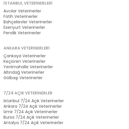
İSTANBUL VETERINERLERI
Avcılar Veterinerler
Fatih Veterinerler
Bahçelievler Veterinerler
Esenyurt Veterinerler
Pendik Veterinerler
ANKARA VETERINERLERI
Çankaya Veterinerler
Keçiören Veterinerler
Yenimahalle Veterinerler
Altındağ Veterinerler
Gölbaşı Veterinerler
7/24 AÇIK VETERINERLER
İstanbul 7/24 Açık Veterinerler
Ankara 7/24 Açık Veterinerler
İzmir 7/24 Açık Veterinerler
Bursa 7/24 Açık Veterinerler
Antalya 7/24 Açık Veterinerler