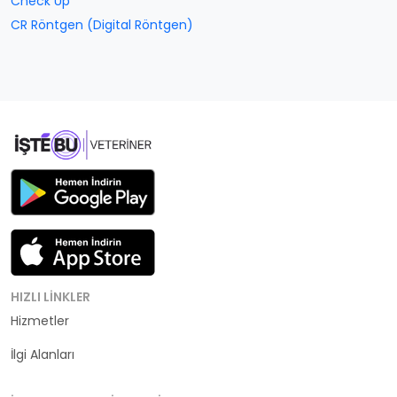
Check Up
CR Röntgen (Digital Röntgen)
HIZLI LINKLER
Hizmetler
Kategoriler
İlgi Alanları