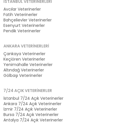
İSTANBUL VETERINERLERI
Avcılar Veterinerler
Fatih Veterinerler
Bahçelievler Veterinerler
Esenyurt Veterinerler
Pendik Veterinerler
ANKARA VETERINERLERI
Çankaya Veterinerler
Keçiören Veterinerler
Yenimahalle Veterinerler
Altındağ Veterinerler
Gölbaşı Veterinerler
7/24 AÇIK VETERINERLER
İstanbul 7/24 Açık Veterinerler
Ankara 7/24 Açık Veterinerler
İzmir 7/24 Açık Veterinerler
Bursa 7/24 Açık Veterinerler
Antalya 7/24 Açık Veterinerler