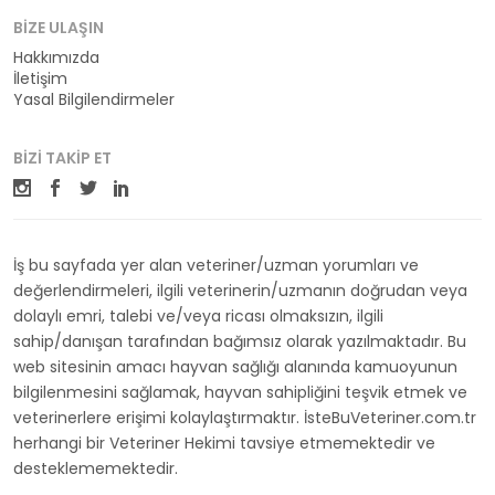
BIZE ULAŞIN
Hakkımızda
İletişim
Yasal Bilgilendirmeler
BIZI TAKIP ET
İş bu sayfada yer alan veteriner/uzman yorumları ve
değerlendirmeleri, ilgili veterinerin/uzmanın doğrudan veya
dolaylı emri, talebi ve/veya ricası olmaksızın, ilgili
sahip/danışan tarafından bağımsız olarak yazılmaktadır. Bu
web sitesinin amacı hayvan sağlığı alanında kamuoyunun
bilgilenmesini sağlamak, hayvan sahipliğini teşvik etmek ve
veterinerlere erişimi kolaylaştırmaktır. İsteBuVeteriner.com.tr
herhangi bir Veteriner Hekimi tavsiye etmemektedir ve
desteklememektedir.