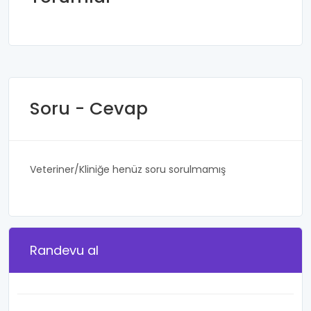
Soru - Cevap
Veteriner/Kliniğe henüz soru sorulmamış
Randevu al