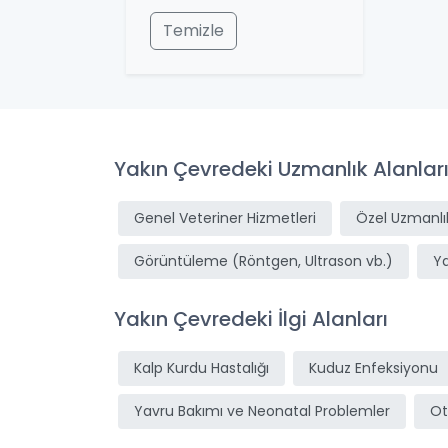
Temizle
Yakın Çevredeki Uzmanlık Alanlar
Genel Veteriner Hizmetleri
Özel Uzmanlık
Görüntüleme (Röntgen, Ultrason vb.)
Y
Yakın Çevredeki İlgi Alanları
Kalp Kurdu Hastalığı
Kuduz Enfeksiyonu
Yavru Bakımı ve Neonatal Problemler
Ot