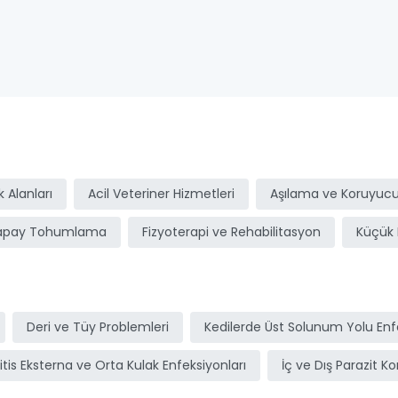
ı
 Alanları
Acil Veteriner Hizmetleri
Aşılama ve Koruyucu
apay Tohumlama
Fizyoterapi ve Rehabilitasyon
Küçük 
Deri ve Tüy Problemleri
Kedilerde Üst Solunum Yolu Enfe
itis Eksterna ve Orta Kulak Enfeksiyonları
İç ve Dış Parazit Ko