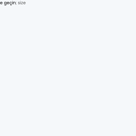
me geçin
; size