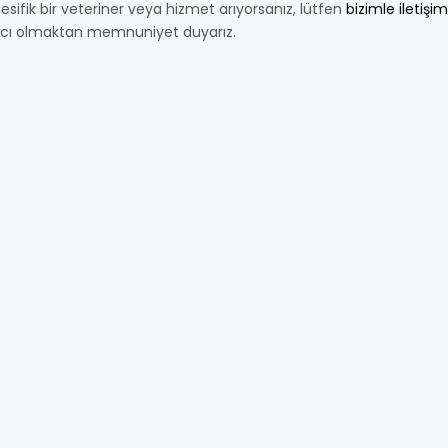
esifik bir veteriner veya hizmet arıyorsanız, lütfen
bizimle iletişi
cı olmaktan memnuniyet duyarız.