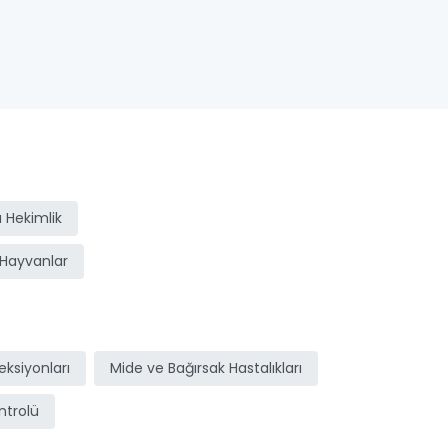
 Hekimlik
Hayvanlar
ksiyonları
Mide ve Bağırsak Hastalıkları
ntrolü