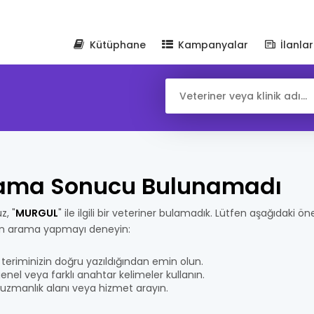
Kütüphane
Kampanyalar
İlanlar
ama Sonucu Bulunamadı
z, "
MURGUL
" ile ilgili bir veteriner bulamadık. Lütfen aşağıdaki öne
n arama yapmayı deneyin:
teriminizin doğru yazıldığından emin olun.
nel veya farklı anahtar kelimeler kullanın.
bir uzmanlık alanı veya hizmet arayın.