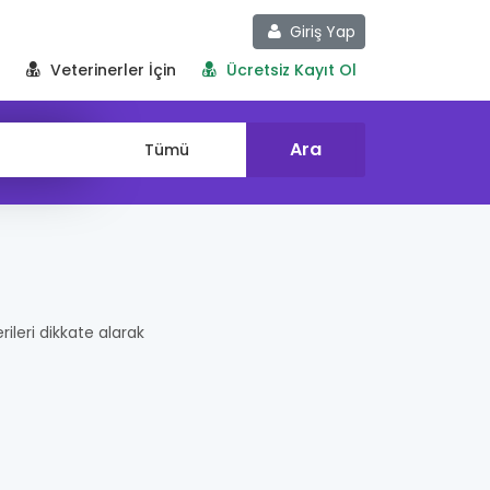
Giriş Yap
Veterinerler İçin
Ücretsiz Kayıt Ol
rileri dikkate alarak