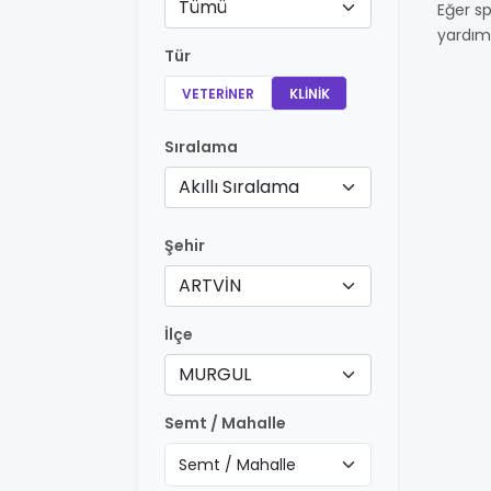
Tümü
Eğer sp
yardım
Tür
VETERINER
KLINIK
Sıralama
Akıllı Sıralama
Şehir
ARTVİN
İlçe
MURGUL
Semt / Mahalle