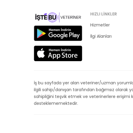
HIZLI LINKLER
Hizmetler
Kategoriler
İlgi Alanları
İş bu sayfada yer alan veteriner/uzman yorumları
ilgili sahip/danışan tarafından bağımsız olarak
sahipliğini teşvik etmek ve veterinerlere erişim
desteklememektedir.