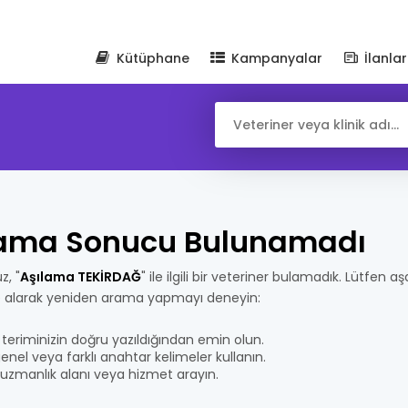
Kütüphane
Kampanyalar
İlanlar
ama Sonucu Bulunamadı
z, "
Aşılama TEKİRDAĞ
" ile ilgili bir veteriner bulamadık. Lütfen aş
e alarak yeniden arama yapmayı deneyin:
teriminizin doğru yazıldığından emin olun.
nel veya farklı anahtar kelimeler kullanın.
bir uzmanlık alanı veya hizmet arayın.