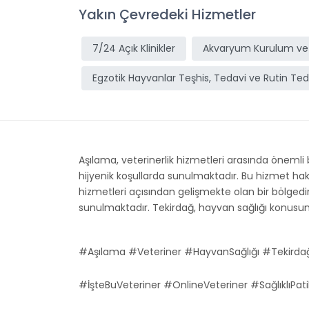
Yakın Çevredeki Hizmetler
7/24 Açık Klinikler
Akvaryum Kurulum ve
Egzotik Hayvanlar Teşhis, Tedavi ve Rutin Ted
Aşılama, veterinerlik hizmetleri arasında önemli
hijyenik koşullarda sunulmaktadır. Bu hizmet hakkı
hizmetleri açısından gelişmekte olan bir bölgedir.
sunulmaktadır. Tekirdağ, hayvan sağlığı konusunda b
#Aşılama #Veteriner #HayvanSağlığı #Tekirda
#İşteBuVeteriner #OnlineVeteriner #SağlıklıPati