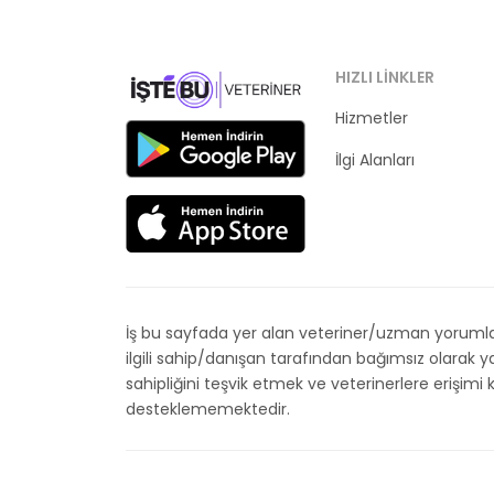
HIZLI LINKLER
Hizmetler
Kategoriler
İlgi Alanları
İş bu sayfada yer alan veteriner/uzman yorumları
ilgili sahip/danışan tarafından bağımsız olarak
sahipliğini teşvik etmek ve veterinerlere erişim
desteklememektedir.