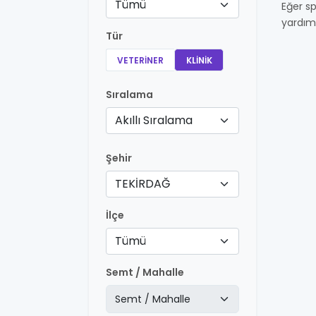
Tümü
Eğer sp
yardım
Tür
VETERINER
KLINIK
Sıralama
Akıllı Sıralama
Şehir
TEKİRDAĞ
İlçe
Tümü
Semt / Mahalle