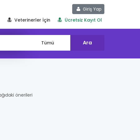
Giriş Yap
Veterinerler İçin
Ücretsiz Kayıt Ol
ağıdaki önerileri