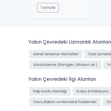
Temizle
Yakın Çevredeki Uzmanlık Alanlar
Genel Veteriner Hizmetleri
Özel Uzmanlık
Görüntüleme (Röntgen, Ultrason vb.)
Y
Yakın Çevredeki İlgi Alanları
Kalp Kurdu Hastalığı
Kuduz Enfeksiyonu
Yavru Bakımı ve Neonatal Problemler
Ot