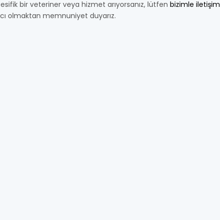
esifik bir veteriner veya hizmet arıyorsanız, lütfen
bizimle iletişi
cı olmaktan memnuniyet duyarız.