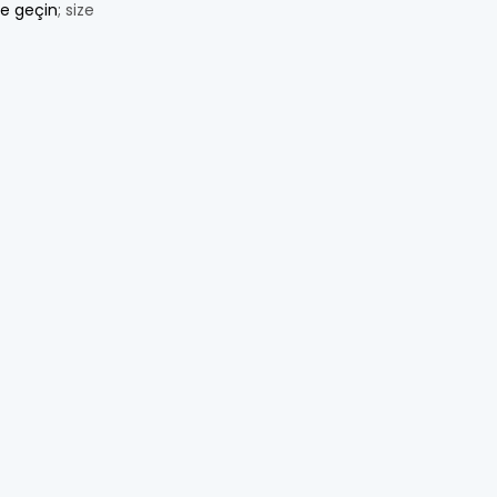
me geçin
; size