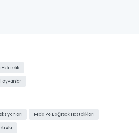
 Hekimlik
Hayvanlar
ksiyonları
Mide ve Bağırsak Hastalıkları
ntrolü