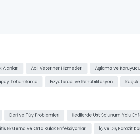
ı
 Alanları
Acil Veteriner Hizmetleri
Aşılama ve Koruyucu
apay Tohumlama
Fizyoterapi ve Rehabilitasyon
Küçük 
Deri ve Tüy Problemleri
Kedilerde Üst Solunum Yolu Enfe
itis Eksterna ve Orta Kulak Enfeksiyonları
İç ve Dış Parazit Ko