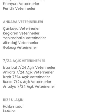
Esenyurt Veterinerler
Pendik Veterinerler
ANKARA VETERINERLERI
Çankaya Veterinerler
Keçiören Veterinerler
Yenimahalle Veterinerler
Altındağ Veterinerler
Gölbaşı Veterinerler
7/24 AÇIK VETERINERLER
İstanbul 7/24 Açık Veterinerler
Ankara 7/24 Açık Veterinerler
İzmir 7/24 Açık Veterinerler
Bursa 7/24 Açık Veterinerler
Antalya 7/24 Açık Veterinerler
BIZE ULAŞIN
Hakkımızda
İletişim