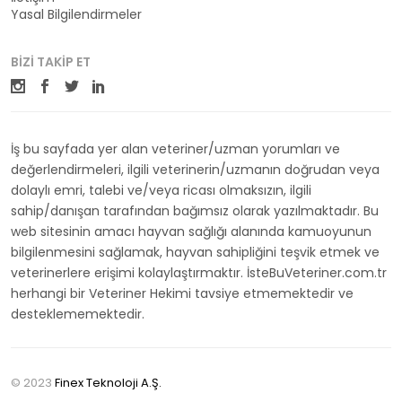
Yasal Bilgilendirmeler
BIZI TAKIP ET
İş bu sayfada yer alan veteriner/uzman yorumları ve
değerlendirmeleri, ilgili veterinerin/uzmanın doğrudan veya
dolaylı emri, talebi ve/veya ricası olmaksızın, ilgili
sahip/danışan tarafından bağımsız olarak yazılmaktadır. Bu
web sitesinin amacı hayvan sağlığı alanında kamuoyunun
bilgilenmesini sağlamak, hayvan sahipliğini teşvik etmek ve
veterinerlere erişimi kolaylaştırmaktır. İsteBuVeteriner.com.tr
herhangi bir Veteriner Hekimi tavsiye etmemektedir ve
desteklememektedir.
© 2023
Finex Teknoloji A.Ş.