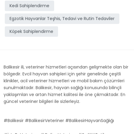
Kedi Sahiplendirme
Egzotik Hayvanlar Teşhis, Tedavi ve Rutin Tedaviler
Köpek Sahiplendirme
Balikesir ili, veteriner hizmetleri açısından gelişmekte olan bir
bölgedir. Evcil hayvan sahipleri için şehir genelinde çeşitli
klinikler, acil veteriner hizmetleri ve mobil bakım çözümleri
sunulmaktadır. Balikesir, hayvan sağlığı konusunda bilinçli
yaklaşımları ve artan hizmet kalitesi ile öne çıkmaktadır. En
güncel veteriner bilgileri ile sizlerleyiz.
#Balikesir #BalikesirVeteriner #BalikesirHayvanSağlığı