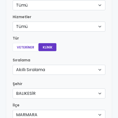
Tümü
Hizmetler
Tümü
Tür
VETERINER
KLINIK
Sıralama
Akıllı Sıralama
Şehir
BALIKESİR
İlçe
MARMARA