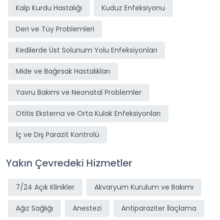
Kalp Kurdu Hastalığı
Kuduz Enfeksiyonu
Deri ve Tüy Problemleri
Kedilerde Üst Solunum Yolu Enfeksiyonları
Mide ve Bağırsak Hastalıkları
Yavru Bakımı ve Neonatal Problemler
Otitis Eksterna ve Orta Kulak Enfeksiyonları
İç ve Dış Parazit Kontrolü
Yakın Çevredeki Hizmetler
7/24 Açık Klinikler
Akvaryum Kurulum ve Bakımı
Ağız Sağlığı
Anestezi
Antiparaziter İlaçlama