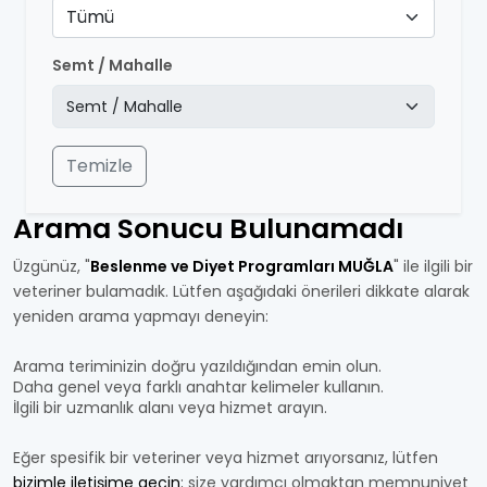
Tümü
Semt / Mahalle
Temizle
Arama Sonucu Bulunamadı
Üzgünüz, "
Beslenme ve Diyet Programları MUĞLA
" ile ilgili bir
veteriner bulamadık. Lütfen aşağıdaki önerileri dikkate alarak
yeniden arama yapmayı deneyin:
Arama teriminizin doğru yazıldığından emin olun.
Daha genel veya farklı anahtar kelimeler kullanın.
İlgili bir uzmanlık alanı veya hizmet arayın.
Eğer spesifik bir veteriner veya hizmet arıyorsanız, lütfen
bizimle iletişime geçin
; size yardımcı olmaktan memnuniyet