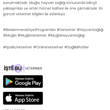
sunulmaktadır. Muğla, hayvan sağlığı konusunda bilinçli
yaklaşımları ve artan hizmet kalitesi ile öne çıkmaktadır. En
güncel veteriner bilgileri ile sizlerleyiz.
#BeslenmeveDiyetProgramları #Veteriner #HayvanSağlığı
#Muğla #MuğlaVeteriner #MuğlaHayvanSağlığı
#İşteBuVeteriner #OnlineVeteriner #SağlıklıPatiler