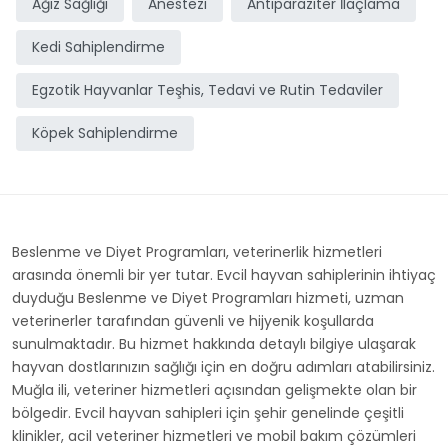
Ağız Sağlığı
Anestezi
Antiparaziter İlaçlama
Kedi Sahiplendirme
Egzotik Hayvanlar Teşhis, Tedavi ve Rutin Tedaviler
Köpek Sahiplendirme
Beslenme ve Diyet Programları, veterinerlik hizmetleri
arasında önemli bir yer tutar. Evcil hayvan sahiplerinin ihtiyaç
duyduğu Beslenme ve Diyet Programları hizmeti, uzman
veterinerler tarafından güvenli ve hijyenik koşullarda
sunulmaktadır. Bu hizmet hakkında detaylı bilgiye ulaşarak
hayvan dostlarınızın sağlığı için en doğru adımları atabilirsiniz.
Muğla ili, veteriner hizmetleri açısından gelişmekte olan bir
bölgedir. Evcil hayvan sahipleri için şehir genelinde çeşitli
klinikler, acil veteriner hizmetleri ve mobil bakım çözümleri