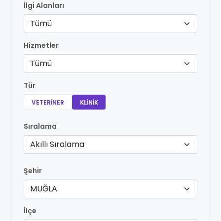
İlgi Alanları
Tümü
Hizmetler
Tümü
Tür
VETERINER
KLINIK
Sıralama
Akıllı Sıralama
Şehir
MUĞLA
İlçe