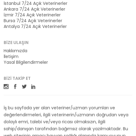
İstanbul 7/24 Açık Veterinerler
Ankara 7/24 Açık Veterinerler
İzmir 7/24 Açık Veterinerler
Bursa 7/24 Açık Veterinerler
Antalya 7/24 Açık Veterinerler
BIZE ULAŞIN
Hakkımızda
İletişim
Yasal Bilgilendirmeler
BIZI TAKIP ET
İş bu sayfada yer alan veteriner/uzman yorumları ve
değerlendirmeleri, ilgili veterinerin/uzmanın doğrudan veya
dolaylı emri, talebi ve/veya ricası olmaksızın, ilgili
sahip/danışan tarafından bağımsız olarak yazılmaktadır. Bu
web sitesinin amacı hayvan sağlığı alanında kamuoyunun