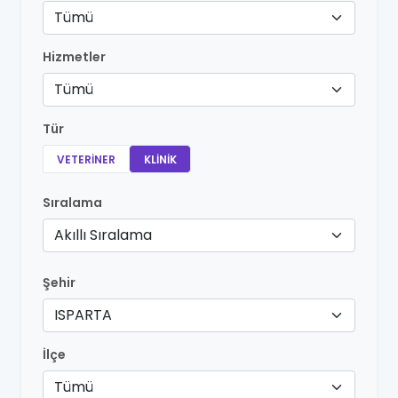
Tümü
Hizmetler
Tümü
Tür
VETERINER
KLINIK
Sıralama
Akıllı Sıralama
Şehir
ISPARTA
İlçe
Tümü