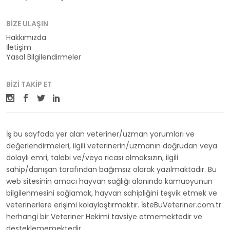
BIZE ULAŞIN
Hakkımızda
İletişim
Yasal Bilgilendirmeler
BIZI TAKIP ET
İş bu sayfada yer alan veteriner/uzman yorumları ve
değerlendirmeleri, ilgili veterinerin/uzmanın doğrudan veya
dolaylı emri, talebi ve/veya ricası olmaksızın, ilgili
sahip/danışan tarafından bağımsız olarak yazılmaktadır. Bu
web sitesinin amacı hayvan sağlığı alanında kamuoyunun
bilgilenmesini sağlamak, hayvan sahipliğini teşvik etmek ve
veterinerlere erişimi kolaylaştırmaktır. İsteBuVeteriner.com.tr
herhangi bir Veteriner Hekimi tavsiye etmemektedir ve
desteklememektedir.