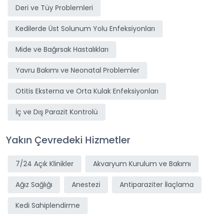
Deri ve Tüy Problemleri
Kedilerde Üst Solunum Yolu Enfeksiyonları
Mide ve Bağırsak Hastalıkları
Yavru Bakımı ve Neonatal Problemler
Otitis Eksterna ve Orta Kulak Enfeksiyonları
İç ve Dış Parazit Kontrolü
Yakın Çevredeki Hizmetler
7/24 Açık Klinikler
Akvaryum Kurulum ve Bakımı
Ağız Sağlığı
Anestezi
Antiparaziter İlaçlama
Kedi Sahiplendirme