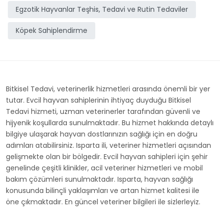
Egzotik Hayvanlar Teşhis, Tedavi ve Rutin Tedaviler
Köpek Sahiplendirme
Bitkisel Tedavi, veterinerlik hizmetleri arasında önemli bir yer
tutar. Evcil hayvan sahiplerinin ihtiyaç duyduğu Bitkisel
Tedavi hizmeti, uzman veterinerler tarafından güvenli ve
hijyenik koşullarda sunulmaktadır. Bu hizmet hakkında detaylı
bilgiye ulaşarak hayvan dostlarınızın sağlığı için en doğru
adımları atabilirsiniz. Isparta ili, veteriner hizmetleri açısından
gelişmekte olan bir bölgedir. Evcil hayvan sahipleri için şehir
genelinde çeşitli klinikler, acil veteriner hizmetleri ve mobil
bakım çözümleri sunulmaktadır. Isparta, hayvan sağlığı
konusunda bilinçli yaklaşımları ve artan hizmet kalitesi ile
öne çıkmaktadır. En güncel veteriner bilgileri ile sizlerleyiz.