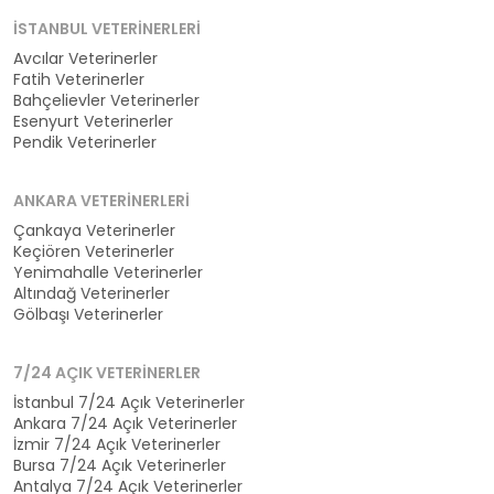
İSTANBUL VETERINERLERI
Avcılar Veterinerler
Fatih Veterinerler
Bahçelievler Veterinerler
Esenyurt Veterinerler
Pendik Veterinerler
ANKARA VETERINERLERI
Çankaya Veterinerler
Keçiören Veterinerler
Yenimahalle Veterinerler
Altındağ Veterinerler
Gölbaşı Veterinerler
7/24 AÇIK VETERINERLER
İstanbul 7/24 Açık Veterinerler
Ankara 7/24 Açık Veterinerler
İzmir 7/24 Açık Veterinerler
Bursa 7/24 Açık Veterinerler
Antalya 7/24 Açık Veterinerler