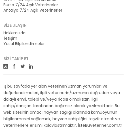
Bursa 7/24 Açık Veterinerler
Antalya 7/24 Açık Veterinerler
BIZE ULAŞIN
Hakkımızda
İletişim
Yasal Bilgilendirmeler
BIZI TAKIP ET
İş bu sayfada yer alan veteriner/uzman yorumları ve
değerlendirmeleri, ilgili veterinerin/uzmanın doğrudan veya
dolaylı emri, talebi ve/veya ricası olmaksızın, ilgili
sahip/danışan tarafından bağımsız olarak yazılmaktadır. Bu
web sitesinin amacı hayvan sağlığı alanında kamuoyunun
bilgilenmesini sağlamak, hayvan sahipliğini teşvik etmek ve
veterinerlere erişimi kolaylaştırmaktır. İsteBuVeteriner.com.tr