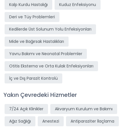
Kalp Kurdu Hastalığı
Kuduz Enfeksiyonu
Deri ve Tüy Problemleri
Kedilerde Üst Solunum Yolu Enfeksiyonları
Mide ve Bağırsak Hastalıkları
Yavru Bakımı ve Neonatal Problemler
Otitis Eksterna ve Orta Kulak Enfeksiyonları
İç ve Dış Parazit Kontrolü
Yakın Çevredeki Hizmetler
7/24 Açık Klinikler
Akvaryum Kurulum ve Bakımı
Ağız Sağlığı
Anestezi
Antiparaziter İlaçlama