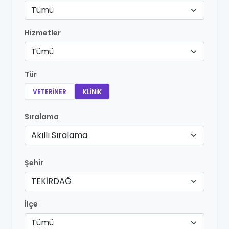
Tümü
Hizmetler
Tümü
Tür
VETERINER
KLINIK
Sıralama
Akıllı Sıralama
Şehir
TEKİRDAĞ
İlçe
Tümü