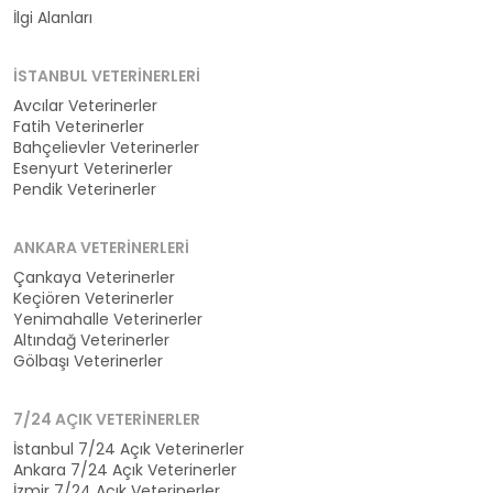
İlgi Alanları
İSTANBUL VETERINERLERI
Avcılar Veterinerler
Fatih Veterinerler
Bahçelievler Veterinerler
Esenyurt Veterinerler
Pendik Veterinerler
ANKARA VETERINERLERI
Çankaya Veterinerler
Keçiören Veterinerler
Yenimahalle Veterinerler
Altındağ Veterinerler
Gölbaşı Veterinerler
7/24 AÇIK VETERINERLER
İstanbul 7/24 Açık Veterinerler
Ankara 7/24 Açık Veterinerler
İzmir 7/24 Açık Veterinerler