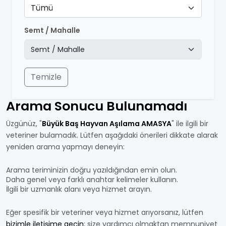
Tümü
Semt / Mahalle
Temizle
Arama Sonucu Bulunamadı
Üzgünüz, "
Büyük Baş Hayvan Aşılama AMASYA
" ile ilgili bir
veteriner bulamadık. Lütfen aşağıdaki önerileri dikkate alarak
yeniden arama yapmayı deneyin:
Arama teriminizin doğru yazıldığından emin olun.
Daha genel veya farklı anahtar kelimeler kullanın.
İlgili bir uzmanlık alanı veya hizmet arayın.
Eğer spesifik bir veteriner veya hizmet arıyorsanız, lütfen
bizimle iletişime geçin
; size yardımcı olmaktan memnuniyet