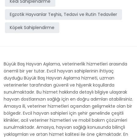
Kedi Sahiplendirme
Egzotik Hayvanlar Teşhis, Tedavi ve Rutin Tedaviler
Köpek Sahiplendirme
Büyük Baş Hayvan Aşılama, veterinerlik hizmetleri arasında
önemli bir yer tutar. Evcil hayvan sahiplerinin ihtiyaç
duyduğu Büyük Baş Hayvan Aşılama hizmeti, uzman
veterinerler tarafından güvenli ve hijyenik koşullarda
sunulmaktadır. Bu hizmet hakkında detaylı bilgiye ulaşarak
hayvan dostlarınızın sağlığı için en doğru adımları atabilirsiniz.
Amasya ili, veteriner hizmetleri açısından gelişmekte olan bir
bölgedir. Evcil hayvan sahipleri için şehir genelinde çeşitli
klinikler, acil veteriner hizmetleri ve mobil bakım çözümleri
sunulmaktadır. Amasya, hayvan sağlığı konusunda bilinçli
yaklaşımları ve artan hizmet kalitesi ile öne çıkmaktadır. En