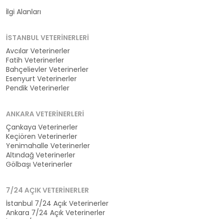
Kategoriler
İlgi Alanları
İSTANBUL VETERINERLERI
Avcılar Veterinerler
Fatih Veterinerler
Bahçelievler Veterinerler
Esenyurt Veterinerler
Pendik Veterinerler
ANKARA VETERINERLERI
Çankaya Veterinerler
Keçiören Veterinerler
Yenimahalle Veterinerler
Altındağ Veterinerler
Gölbaşı Veterinerler
7/24 AÇIK VETERINERLER
İstanbul 7/24 Açık Veterinerler
Ankara 7/24 Açık Veterinerler