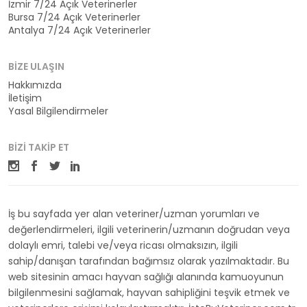
İzmir 7/24 Açık Veterinerler
Bursa 7/24 Açık Veterinerler
Antalya 7/24 Açık Veterinerler
BIZE ULAŞIN
Hakkımızda
İletişim
Yasal Bilgilendirmeler
BIZI TAKIP ET
İş bu sayfada yer alan veteriner/uzman yorumları ve
değerlendirmeleri, ilgili veterinerin/uzmanın doğrudan veya
dolaylı emri, talebi ve/veya ricası olmaksızın, ilgili
sahip/danışan tarafından bağımsız olarak yazılmaktadır. Bu
web sitesinin amacı hayvan sağlığı alanında kamuoyunun
bilgilenmesini sağlamak, hayvan sahipliğini teşvik etmek ve