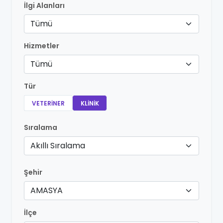
İlgi Alanları
Tümü
Hizmetler
Tümü
Tür
VETERINER
KLINIK
Sıralama
Akıllı Sıralama
Şehir
AMASYA
İlçe