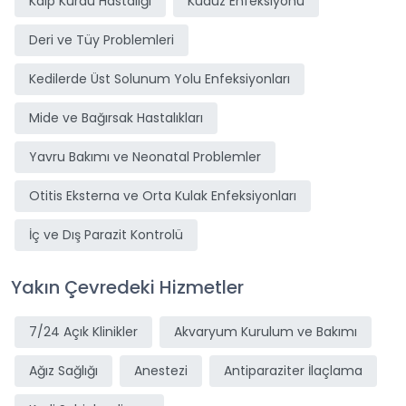
Kalp Kurdu Hastalığı
Kuduz Enfeksiyonu
Deri ve Tüy Problemleri
Kedilerde Üst Solunum Yolu Enfeksiyonları
Mide ve Bağırsak Hastalıkları
Yavru Bakımı ve Neonatal Problemler
Otitis Eksterna ve Orta Kulak Enfeksiyonları
İç ve Dış Parazit Kontrolü
Yakın Çevredeki Hizmetler
7/24 Açık Klinikler
Akvaryum Kurulum ve Bakımı
Ağız Sağlığı
Anestezi
Antiparaziter İlaçlama