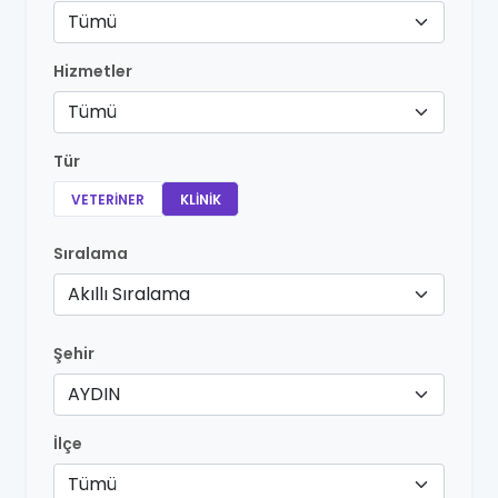
Tümü
Hizmetler
Tümü
Tür
VETERINER
KLINIK
Sıralama
Akıllı Sıralama
Şehir
AYDIN
İlçe
Tümü