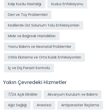
Kalp Kurdu Hastalığı
Kuduz Enfeksiyonu
Deri ve Tüy Problemleri
Kedilerde Üst Solunum Yolu Enfeksiyonları
Mide ve Bağırsak Hastalıkları
Yavru Bakımı ve Neonatal Problemler
Otitis Eksterna ve Orta Kulak Enfeksiyonları
İç ve Dış Parazit Kontrolü
Yakın Çevredeki Hizmetler
7/24 Açık Klinikler
Akvaryum Kurulum ve Bakımı
Ağız Sağlığı
Anestezi
Antiparaziter İlaçlama