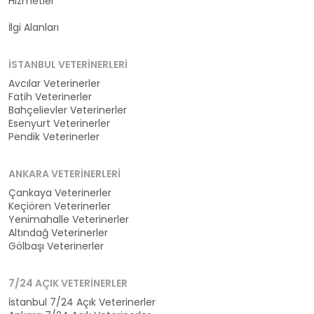
Hizmetler
Kategoriler
İlgi Alanları
İSTANBUL VETERINERLERI
Avcılar Veterinerler
Fatih Veterinerler
Bahçelievler Veterinerler
Esenyurt Veterinerler
Pendik Veterinerler
ANKARA VETERINERLERI
Çankaya Veterinerler
Keçiören Veterinerler
Yenimahalle Veterinerler
Altındağ Veterinerler
Gölbaşı Veterinerler
7/24 AÇIK VETERINERLER
İstanbul 7/24 Açık Veterinerler