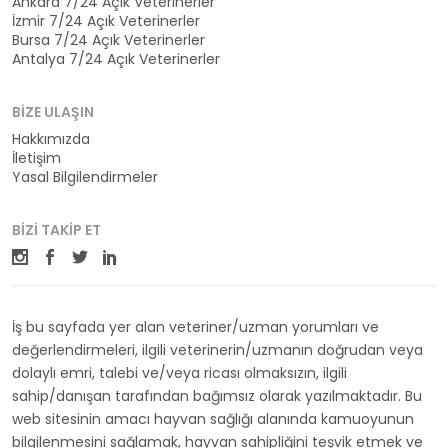
Ankara 7/24 Açık Veterinerler
İzmir 7/24 Açık Veterinerler
Bursa 7/24 Açık Veterinerler
Antalya 7/24 Açık Veterinerler
BIZE ULAŞIN
Hakkımızda
İletişim
Yasal Bilgilendirmeler
BIZI TAKIP ET
İş bu sayfada yer alan veteriner/uzman yorumları ve
değerlendirmeleri, ilgili veterinerin/uzmanın doğrudan veya
dolaylı emri, talebi ve/veya ricası olmaksızın, ilgili
sahip/danışan tarafından bağımsız olarak yazılmaktadır. Bu
web sitesinin amacı hayvan sağlığı alanında kamuoyunun
bilgilenmesini sağlamak, hayvan sahipliğini teşvik etmek ve