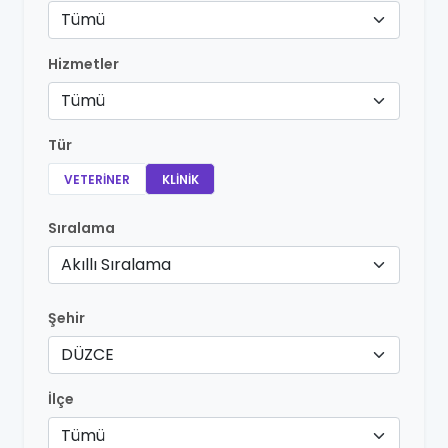
Tümü
Hizmetler
Tümü
Tür
VETERINER
KLINIK
Sıralama
Akıllı Sıralama
Şehir
DÜZCE
İlçe
Tümü