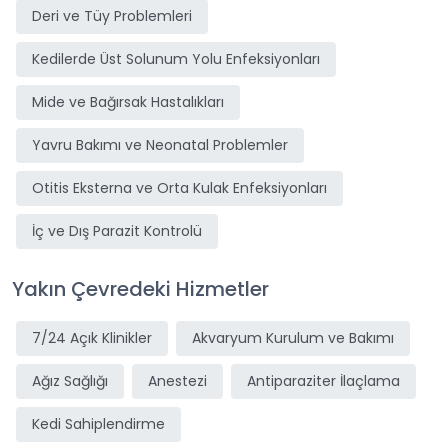
Deri ve Tüy Problemleri
Kedilerde Üst Solunum Yolu Enfeksiyonları
Mide ve Bağırsak Hastalıkları
Yavru Bakımı ve Neonatal Problemler
Otitis Eksterna ve Orta Kulak Enfeksiyonları
İç ve Dış Parazit Kontrolü
Yakın Çevredeki Hizmetler
7/24 Açık Klinikler
Akvaryum Kurulum ve Bakımı
Ağız Sağlığı
Anestezi
Antiparaziter İlaçlama
Kedi Sahiplendirme