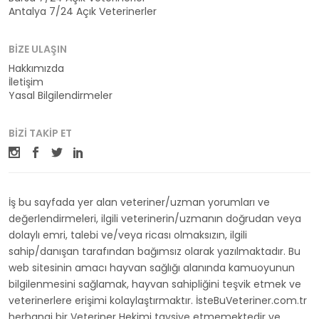
Antalya 7/24 Açık Veterinerler
BIZE ULAŞIN
Hakkımızda
İletişim
Yasal Bilgilendirmeler
BIZI TAKIP ET
İş bu sayfada yer alan veteriner/uzman yorumları ve
değerlendirmeleri, ilgili veterinerin/uzmanın doğrudan veya
dolaylı emri, talebi ve/veya ricası olmaksızın, ilgili
sahip/danışan tarafından bağımsız olarak yazılmaktadır. Bu
web sitesinin amacı hayvan sağlığı alanında kamuoyunun
bilgilenmesini sağlamak, hayvan sahipliğini teşvik etmek ve
veterinerlere erişimi kolaylaştırmaktır. İsteBuVeteriner.com.tr
herhangi bir Veteriner Hekimi tavsiye etmemektedir ve