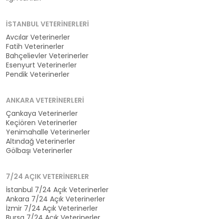
İSTANBUL VETERINERLERI
Avcılar Veterinerler
Fatih Veterinerler
Bahçelievler Veterinerler
Esenyurt Veterinerler
Pendik Veterinerler
ANKARA VETERINERLERI
Çankaya Veterinerler
Keçiören Veterinerler
Yenimahalle Veterinerler
Altındağ Veterinerler
Gölbaşı Veterinerler
7/24 AÇIK VETERINERLER
İstanbul 7/24 Açık Veterinerler
Ankara 7/24 Açık Veterinerler
İzmir 7/24 Açık Veterinerler
Bursa 7/24 Açık Veterinerler