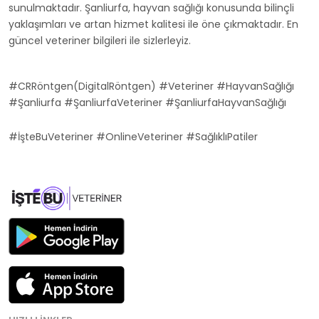
sunulmaktadır. Şanliurfa, hayvan sağlığı konusunda bilinçli
yaklaşımları ve artan hizmet kalitesi ile öne çıkmaktadır. En
güncel veteriner bilgileri ile sizlerleyiz.
#CRRöntgen(DigitalRöntgen) #Veteriner #HayvanSağlığı
#Şanliurfa #ŞanliurfaVeteriner #ŞanliurfaHayvanSağlığı
#İşteBuVeteriner #OnlineVeteriner #SağlıklıPatiler