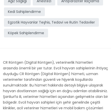
Ağız Sağlığı
Anestezi
Antiparaziter İlaçlama
Kedi Sahiplendirme
Egzotik Hayvanlar Teşhis, Tedavi ve Rutin Tedaviler
Köpek Sahiplendirme
CR Röntgen (Digital Röntgen), veterinerlik hizmetleri
arasında önemli bir yer tutar. Evcil hayvan sahiplerinin ihtiyaç
duyduğu CR Röntgen (Digital Röntgen) hizmeti, uzman
veterinerler tarafından güvenli ve hijyenik koşullarda
sunulmaktadır. Bu hizmet hakkında detaylı bilgiye ulaşarak
hayvan dostlarınızın sağlığı için en doğru adımları atabilirsiniz.
Şanliurfa ili, veteriner hizmetleri açısından gelişmekte olan bir
bölgedir. Evcil hayvan sahipleri için şehir genelinde çeşitli
klinikler, acil veteriner hizmetleri ve mobil bakım çözümleri