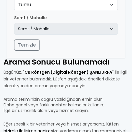
Tümü
Semt / Mahalle
Temizle
Arama Sonucu Bulunamadı
Üzgünüz, "
CR Röntgen (Digital Röntgen) ŞANLIURFA
" ile ilgili
bir veteriner bulamadık. Lütfen aşağıdaki önerileri dikkate
alarak yeniden arama yapmayı deneyin:
Arama teriminizin doğru yazıldığından emin olun.
Daha genel veya farklı anahtar kelimeler kullanın.
İlgili bir uzmanlık alanı veya hizmet arayın.
Eğer spesifik bir veteriner veya hizmet arıyorsanız, lütfen
bizimle iletişime geçin
; size yardımcı olmaktan memnuniyet