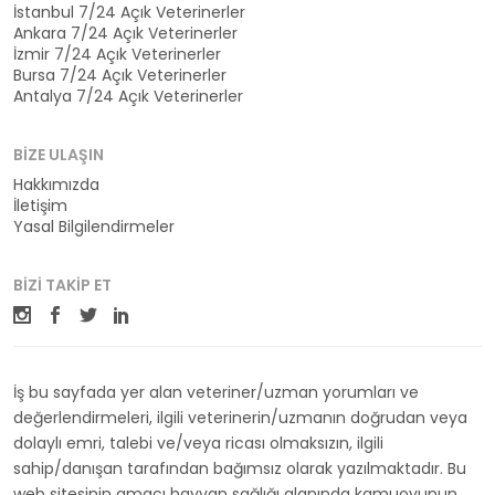
İstanbul 7/24 Açık Veterinerler
Ankara 7/24 Açık Veterinerler
İzmir 7/24 Açık Veterinerler
Bursa 7/24 Açık Veterinerler
Antalya 7/24 Açık Veterinerler
BIZE ULAŞIN
Hakkımızda
İletişim
Yasal Bilgilendirmeler
BIZI TAKIP ET
İş bu sayfada yer alan veteriner/uzman yorumları ve
değerlendirmeleri, ilgili veterinerin/uzmanın doğrudan veya
dolaylı emri, talebi ve/veya ricası olmaksızın, ilgili
sahip/danışan tarafından bağımsız olarak yazılmaktadır. Bu
web sitesinin amacı hayvan sağlığı alanında kamuoyunun