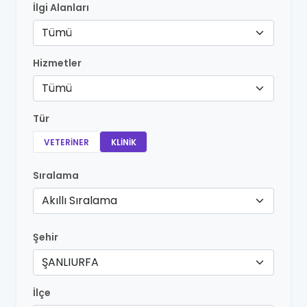
İlgi Alanları
Tümü
Hizmetler
Tümü
Tür
VETERINER
KLINIK
Sıralama
Akıllı Sıralama
Şehir
ŞANLIURFA
İlçe