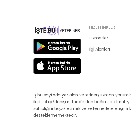
HIZLI LINKLER
Hizmetler
Kategoriler
İlgi Alanları
İş bu sayfada yer alan veteriner/uzman yorumları
ilgili sahip/danışan tarafından bağımsız olarak
sahipliğini teşvik etmek ve veterinerlere erişim
desteklememektedir.