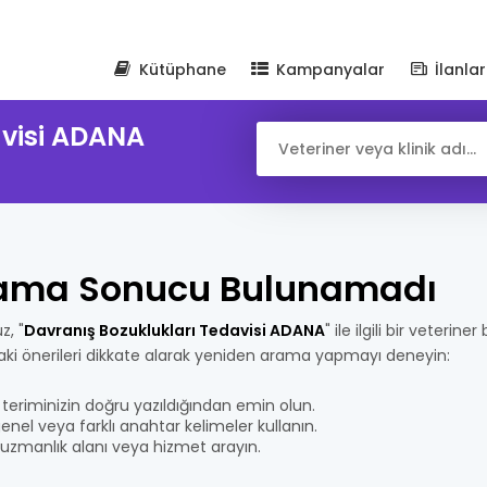
Kütüphane
Kampanyalar
İlanlar
avisi ADANA
ama Sonucu Bulunamadı
z, "
Davranış Bozuklukları Tedavisi ADANA
" ile ilgili bir veterin
aki önerileri dikkate alarak yeniden arama yapmayı deneyin:
teriminizin doğru yazıldığından emin olun.
nel veya farklı anahtar kelimeler kullanın.
bir uzmanlık alanı veya hizmet arayın.