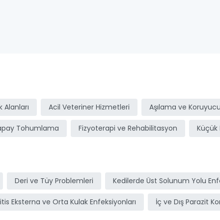
ı
 Alanları
Acil Veteriner Hizmetleri
Aşılama ve Koruyucu
apay Tohumlama
Fizyoterapi ve Rehabilitasyon
Küçük 
Deri ve Tüy Problemleri
Kedilerde Üst Solunum Yolu Enfe
itis Eksterna ve Orta Kulak Enfeksiyonları
İç ve Dış Parazit Ko