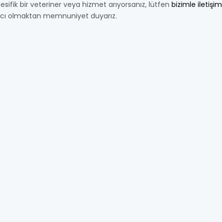
esifik bir veteriner veya hizmet arıyorsanız, lütfen
bizimle iletişi
cı olmaktan memnuniyet duyarız.