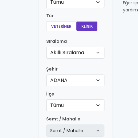
Tümü
Eğer sp
yardım
Tür
VETERINER
KLINIK
Sıralama
Akıllı Sıralama
Şehir
ADANA
İlçe
Tümü
Semt / Mahalle