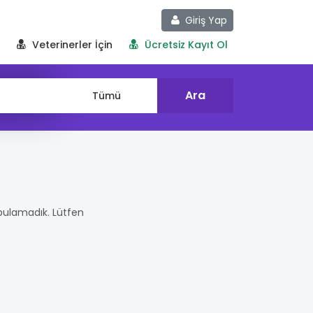
Giriş Yap
Veterinerler İçin
Ücretsiz Kayıt Ol
er bulamadık. Lütfen