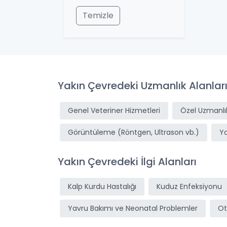
Temizle
Yakın Çevredeki Uzmanlık Alanlar
Genel Veteriner Hizmetleri
Özel Uzmanlık
Görüntüleme (Röntgen, Ultrason vb.)
Y
Yakın Çevredeki İlgi Alanları
Kalp Kurdu Hastalığı
Kuduz Enfeksiyonu
Yavru Bakımı ve Neonatal Problemler
Ot