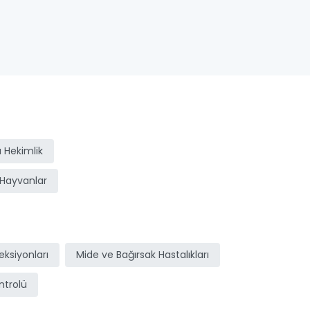
 Hekimlik
Hayvanlar
ksiyonları
Mide ve Bağırsak Hastalıkları
ntrolü