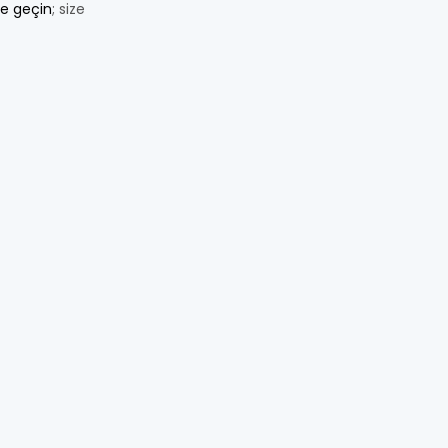
me geçin
; size