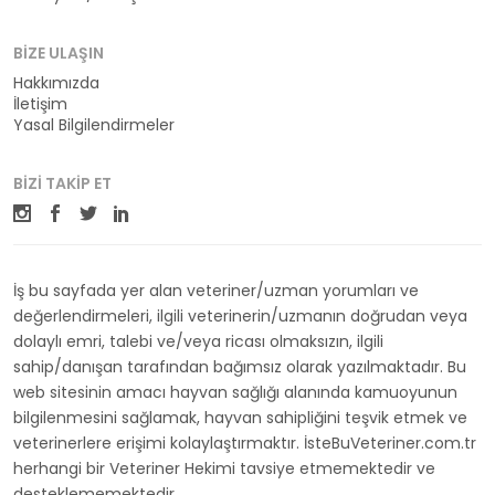
BIZE ULAŞIN
Hakkımızda
İletişim
Yasal Bilgilendirmeler
BIZI TAKIP ET
İş bu sayfada yer alan veteriner/uzman yorumları ve
değerlendirmeleri, ilgili veterinerin/uzmanın doğrudan veya
dolaylı emri, talebi ve/veya ricası olmaksızın, ilgili
sahip/danışan tarafından bağımsız olarak yazılmaktadır. Bu
web sitesinin amacı hayvan sağlığı alanında kamuoyunun
bilgilenmesini sağlamak, hayvan sahipliğini teşvik etmek ve
veterinerlere erişimi kolaylaştırmaktır. İsteBuVeteriner.com.tr
herhangi bir Veteriner Hekimi tavsiye etmemektedir ve
desteklememektedir.