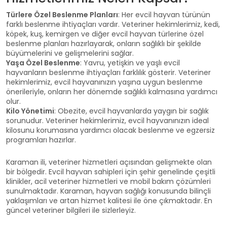
Türlere Özel Beslenme Planları
: Her evcil hayvan türünün
farklı beslenme ihtiyaçları vardır. Veteriner hekimlerimiz, kedi,
köpek, kuş, kemirgen ve diğer evcil hayvan türlerine özel
beslenme planları hazırlayarak, onların sağlıklı bir şekilde
büyümelerini ve gelişmelerini sağlar.
Yaşa Özel Beslenme
: Yavru, yetişkin ve yaşlı evcil
hayvanların beslenme ihtiyaçları farklılık gösterir. Veteriner
hekimlerimiz, evcil hayvanınızın yaşına uygun beslenme
önerileriyle, onların her dönemde sağlıklı kalmasına yardımcı
olur.
Kilo Yönetimi
: Obezite, evcil hayvanlarda yaygın bir sağlık
sorunudur. Veteriner hekimlerimiz, evcil hayvanınızın ideal
kilosunu korumasına yardımcı olacak beslenme ve egzersiz
programları hazırlar.
Karaman ili, veteriner hizmetleri açısından gelişmekte olan
bir bölgedir. Evcil hayvan sahipleri için şehir genelinde çeşitli
klinikler, acil veteriner hizmetleri ve mobil bakım çözümleri
sunulmaktadır. Karaman, hayvan sağlığı konusunda bilinçli
yaklaşımları ve artan hizmet kalitesi ile öne çıkmaktadır. En
güncel veteriner bilgileri ile sizlerleyiz.