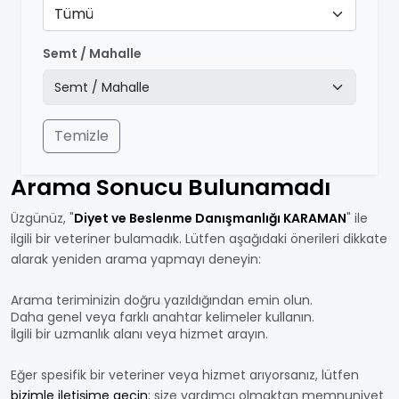
Tümü
Semt / Mahalle
Temizle
Arama Sonucu Bulunamadı
Üzgünüz, "
Diyet ve Beslenme Danışmanlığı KARAMAN
" ile
ilgili bir veteriner bulamadık. Lütfen aşağıdaki önerileri dikkate
alarak yeniden arama yapmayı deneyin:
Arama teriminizin doğru yazıldığından emin olun.
Daha genel veya farklı anahtar kelimeler kullanın.
İlgili bir uzmanlık alanı veya hizmet arayın.
Eğer spesifik bir veteriner veya hizmet arıyorsanız, lütfen
bizimle iletişime geçin
; size yardımcı olmaktan memnuniyet