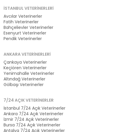
İSTANBUL VETERINERLERI
Avcılar Veterinerler
Fatih Veterinerler
Bahçelievler Veterinerler
Esenyurt Veterinerler
Pendik Veterinerler
ANKARA VETERINERLERI
Çankaya Veterinerler
Keçiören Veterinerler
Yenimahalle Veterinerler
Altındağ Veterinerler
Gölbaşı Veterinerler
7/24 AÇIK VETERINERLER
İstanbul 7/24 Açık Veterinerler
Ankara 7/24 Açık Veterinerler
İzmir 7/24 Açık Veterinerler
Bursa 7/24 Açık Veterinerler
Antalya 7/24 Açık Veterinerler