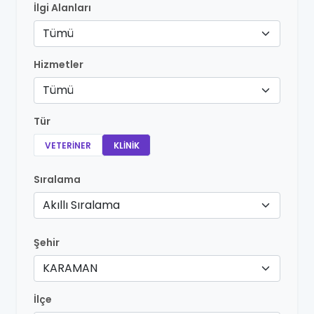
İlgi Alanları
Tümü
Hizmetler
Tümü
Tür
VETERINER
KLINIK
Sıralama
Akıllı Sıralama
Şehir
KARAMAN
İlçe