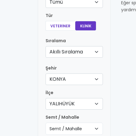
Tümü
Eğer sp
yardım
Tür
VETERINER
KLINIK
Sıralama
Akıllı Sıralama
Şehir
KONYA
İlçe
YALIHÜYÜK
Semt / Mahalle