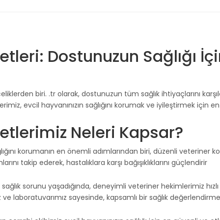
tleri: Dostunuzun Sağlığı İçi
eliklerden biri.
.tr olarak, dostunuzun tüm sağlık ihtiyaçlarını karş
miz, evcil hayvanınızın sağlığını korumak ve iyileştirmek için en gü
etlerimiz Neleri Kapsar?
ğlığını korumanın en önemli adımlarından biri, düzenli veteriner kont
nı takip ederek, hastalıklara karşı bağışıklıklarını güçlendirir
ir sağlık sorunu yaşadığında, deneyimli veteriner hekimlerimiz hız
 ve laboratuvarımız sayesinde, kapsamlı bir sağlık değerlendirmes