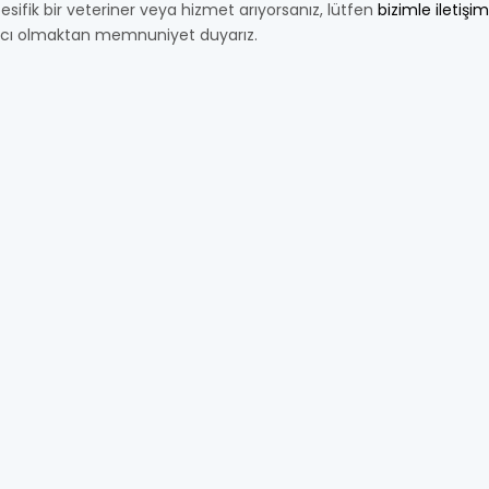
esifik bir veteriner veya hizmet arıyorsanız, lütfen
bizimle iletişi
cı olmaktan memnuniyet duyarız.