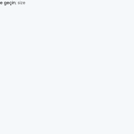
me geçin
; size