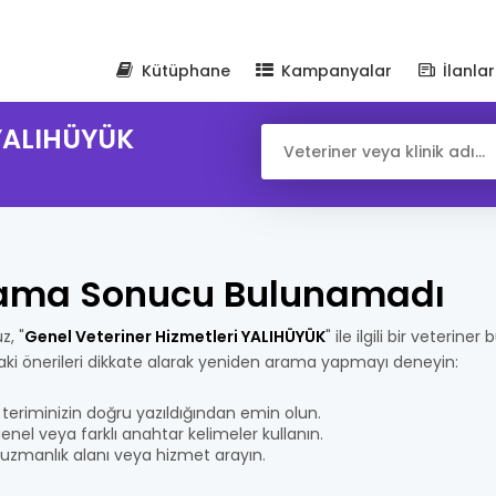
Kütüphane
Kampanyalar
İlanlar
 YALIHÜYÜK
ama Sonucu Bulunamadı
z, "
Genel Veteriner Hizmetleri YALIHÜYÜK
" ile ilgili bir veterine
aki önerileri dikkate alarak yeniden arama yapmayı deneyin:
teriminizin doğru yazıldığından emin olun.
nel veya farklı anahtar kelimeler kullanın.
bir uzmanlık alanı veya hizmet arayın.