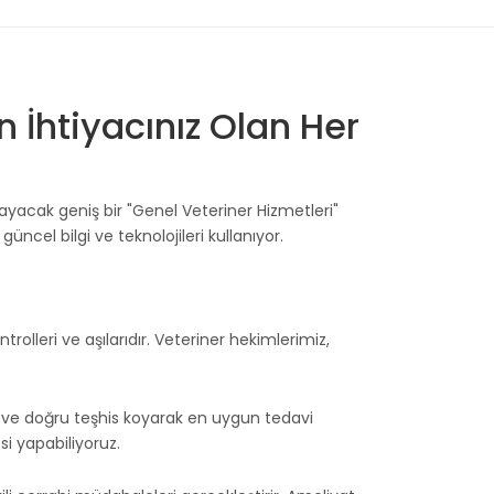
n İhtiyacınız Olan Her
ılayacak geniş bir "Genel Veteriner Hizmetleri"
ncel bilgi ve teknolojileri kullanıyor.
rolleri ve aşılarıdır. Veteriner hekimlerimiz,
lı ve doğru teşhis koyarak en uygun tedavi
i yapabiliyoruz.