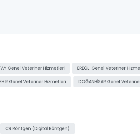
AY Genel Veteriner Hizmetleri
EREĞLİ Genel Veteriner Hizmet
EHİR Genel Veteriner Hizmetleri
DOĞANHİSAR Genel Veteriner
CR Röntgen (Digital Röntgen)