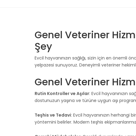
Genel Veteriner Hizme
Şey
Evcil hayvanınızın sağlığı, sizin için en önemli önc
yelpazesi sunuyoruz. Deneyimli veteriner hekimleri
Genel Veteriner Hizm
Rutin Kontroller ve Aşılar
: Evcil hayvanınızın sa
dostunuzun yaşına ve türüne uygun aşı programları
Teşhis ve Tedavi
: Evcil hayvanınızın herhangi b
yöntemini belirler. Modern teşhis ekipmanlarımız