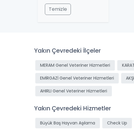
Temizle
Yakın Çevredeki İlçeler
MERAM Genel Veteriner Hizmetleri
KARAT
EMİRGAZİ Genel Veteriner Hizmetleri
AKŞ
AHIRLI Genel Veteriner Hizmetleri
Yakın Çevredeki Hizmetler
Büyük Baş Hayvan Aşılama
Check Up