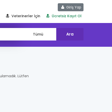
Giriş Yap
Veterinerler İçin
Ücretsiz Kayıt Ol
r bulamadık. Lütfen