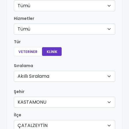
Tümü
Hizmetler
Tümü
Tür
VETERINER
KLINIK
Sıralama
Akıllı Sıralama
Şehir
KASTAMONU
İlçe
ÇATALZEYTİN