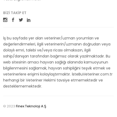
BIZI TAKIP ET
İş bu sayfada yer alan veteriner/uzman yorumları ve
değerlendirmeleri, ilgili veterinerin/uzmanın doğrudan veya
dolaylı emri, talebi ve/veya ricası olmaksızın, ilgili
sahip/danışan tarafından bağımsız olarak yazılmaktadır. Bu
web sitesinin amacı hayvan sağlığı alanında kamuoyunun
bilgilenmesini sağlamak, hayvan sahipliğini teşvik etmek ve
veterinerlere erişimi kolaylaştırmaktır. İsteBuVeteriner.com.tr
herhangi bir Veteriner Hekimi tavsiye etmemektedir ve
desteklememektedir.
© 2023
Finex Teknoloji A.Ş.