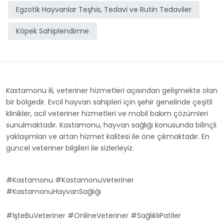
Egzotik Hayvanlar Teşhis, Tedavi ve Rutin Tedaviler
Köpek Sahiplendirme
Kastamonu ili, veteriner hizmetleri açısından gelişmekte olan
bir bölgedir. Evcil hayvan sahipleri için şehir genelinde çeşitli
klinikler, acil veteriner hizmetleri ve mobil bakım çözümleri
sunulmaktadır. Kastamonu, hayvan sağlığı konusunda bilinçli
yaklaşımları ve artan hizmet kalitesi ile öne çıkmaktadır. En
güncel veteriner bilgileri ile sizlerleyiz.
#Kastamonu #KastamonuVeteriner
#KastamonuHayvanSağlığı
#İşteBuVeteriner #OnlineVeteriner #SağlıklıPatiler