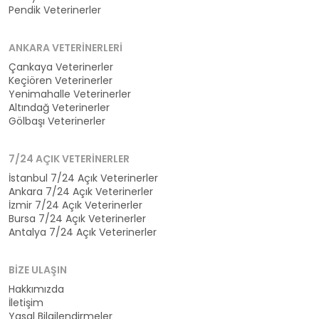
Pendik Veterinerler
ANKARA VETERINERLERI
Çankaya Veterinerler
Keçiören Veterinerler
Yenimahalle Veterinerler
Altındağ Veterinerler
Gölbaşı Veterinerler
7/24 AÇIK VETERINERLER
İstanbul 7/24 Açık Veterinerler
Ankara 7/24 Açık Veterinerler
İzmir 7/24 Açık Veterinerler
Bursa 7/24 Açık Veterinerler
Antalya 7/24 Açık Veterinerler
BIZE ULAŞIN
Hakkımızda
İletişim
Yasal Bilgilendirmeler