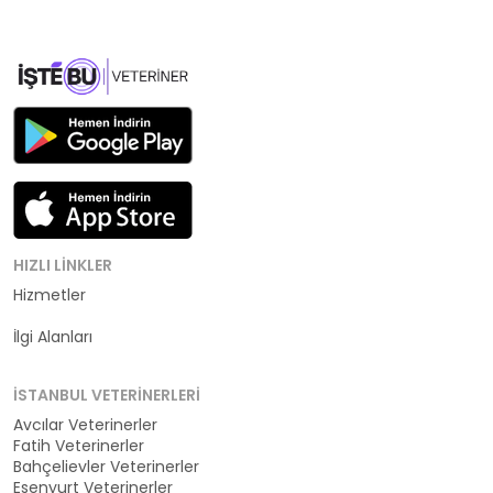
HIZLI LINKLER
Hizmetler
Kategoriler
İlgi Alanları
İSTANBUL VETERINERLERI
Avcılar Veterinerler
Fatih Veterinerler
Bahçelievler Veterinerler
Esenyurt Veterinerler