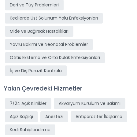
Deri ve Tüy Problemleri
Kedilerde Üst Solunum Yolu Enfeksiyonları
Mide ve Bağırsak Hastalıkları
Yavru Bakımı ve Neonatal Problemler
Otitis Eksterna ve Orta Kulak Enfeksiyonları
İç ve Dış Parazit Kontrolü
Yakın Çevredeki Hizmetler
7/24 Açık Klinikler
Akvaryum Kurulum ve Bakımı
Ağız Sağlığı
Anestezi
Antiparaziter İlaçlama
Kedi Sahiplendirme