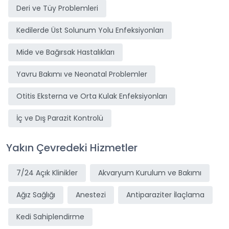
Deri ve Tüy Problemleri
Kedilerde Üst Solunum Yolu Enfeksiyonları
Mide ve Bağırsak Hastalıkları
Yavru Bakımı ve Neonatal Problemler
Otitis Eksterna ve Orta Kulak Enfeksiyonları
İç ve Dış Parazit Kontrolü
Yakın Çevredeki Hizmetler
7/24 Açık Klinikler
Akvaryum Kurulum ve Bakımı
Ağız Sağlığı
Anestezi
Antiparaziter İlaçlama
Kedi Sahiplendirme