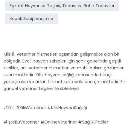
Egzotik Hayvanlar Teşhis, Tedavi ve Rutin Tedaviler
Köpek Sahiplendirme
Kilis ili, veteriner hizmetleri açısından gelişmekte olan bir
bölgedir. Evcil hayvan sahipleri için şehir genelinde çeşitli
klinikler, acil veteriner hizmetleri ve mobil bakım çözümleri
sunulmaktadır. Kilis, hayvan sağlığı konusunda bilinçli
yaklaşımları ve artan hizmet kalitesi ile öne çıkmaktadır. En
güncel veteriner bilgileri ile sizlerleyiz.
#Kilis #KilisVeteriner #KilisHayvanSağlığı
#İşteBuVeteriner #OnlineVeteriner #SağlıklıPatiler