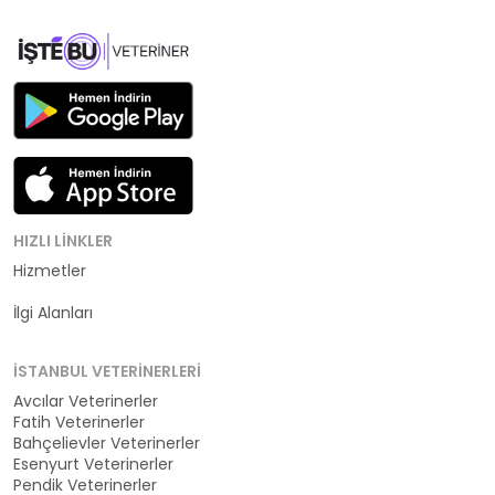
HIZLI LINKLER
Hizmetler
Kategoriler
İlgi Alanları
İSTANBUL VETERINERLERI
Avcılar Veterinerler
Fatih Veterinerler
Bahçelievler Veterinerler
Esenyurt Veterinerler
Pendik Veterinerler