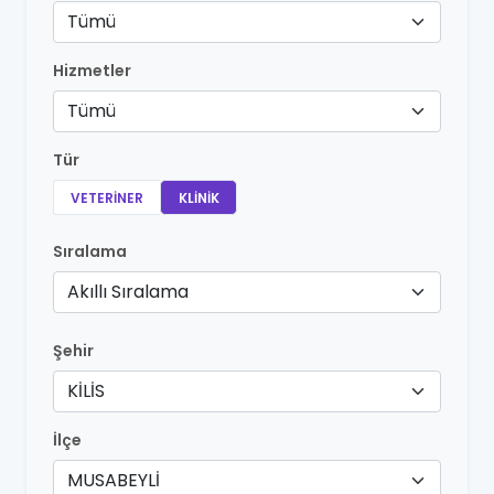
Tümü
Hizmetler
Tümü
Tür
VETERINER
KLINIK
Sıralama
Akıllı Sıralama
Şehir
KİLİS
İlçe
MUSABEYLİ