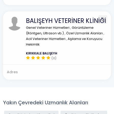
BALIŞEYH VETERİNER KLİNİĞİ
Genel Veteriner Hizmetleri
,
Görüntüleme
(Röntgen, Ultrason vb.)
,
Özel Uzmanlık Alanları
,
Acil Veteriner Hizmetleri
,
Aşılama ve Koruyucu
Hekimlik
KIRIKKALE BALIŞEYH
(0)
Adres
Yakın Çevredeki Uzmanlık Alanları