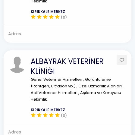
Hekimlik
KIRIKKALE MERKEZ
(0)
Adres
ALBAYRAK VETERİNER
KLİNİĞİ
Genel Veteriner Hizmetleri
,
Görüntüleme
(Röntgen, Ultrason vb.)
,
Özel Uzmanlık Alanları
,
Acil Veteriner Hizmetleri
,
Aşılama ve Koruyucu
Hekimlik
KIRIKKALE MERKEZ
(0)
Adres