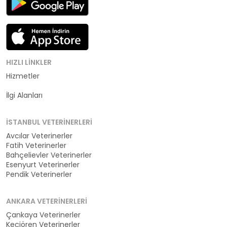
HIZLI LINKLER
Hizmetler
Kategoriler
İlgi Alanları
İSTANBUL VETERINERLERI
Avcılar Veterinerler
Fatih Veterinerler
Bahçelievler Veterinerler
Esenyurt Veterinerler
Pendik Veterinerler
ANKARA VETERINERLERI
Çankaya Veterinerler
Keçiören Veterinerler