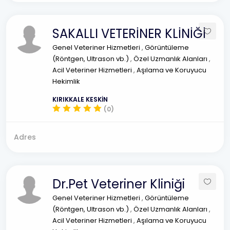
SAKALLI VETERİNER KLİNİĞİ
Genel Veteriner Hizmetleri
,
Görüntüleme
(Röntgen, Ultrason vb.)
,
Özel Uzmanlık Alanları
,
Acil Veteriner Hizmetleri
,
Aşılama ve Koruyucu
Hekimlik
KIRIKKALE KESKİN
(0)
Adres
Dr.Pet Veteriner Kliniği
Genel Veteriner Hizmetleri
,
Görüntüleme
(Röntgen, Ultrason vb.)
,
Özel Uzmanlık Alanları
,
Acil Veteriner Hizmetleri
,
Aşılama ve Koruyucu