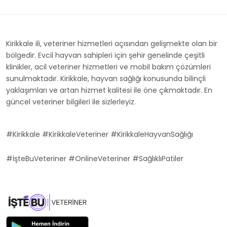
Kirikkale ili, veteriner hizmetleri açısından gelişmekte olan bir
bölgedir. Evcil hayvan sahipleri için şehir genelinde çeşitli
klinikler, acil veteriner hizmetleri ve mobil bakım çözümleri
sunulmaktadır. Kirikkale, hayvan sağlığı konusunda bilinçli
yaklaşımları ve artan hizmet kalitesi ile öne çıkmaktadır. En
güncel veteriner bilgileri ile sizlerleyiz.
#Kirikkale #KirikkaleVeteriner #KirikkaleHayvanSağlığı
#İşteBuVeteriner #OnlineVeteriner #SağlıklıPatiler