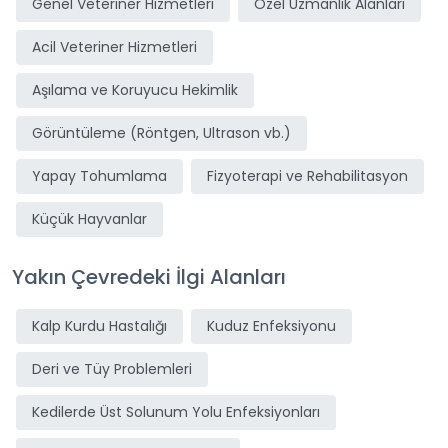
Genel Veteriner Hizmetleri
Özel Uzmanlık Alanları
Acil Veteriner Hizmetleri
Aşılama ve Koruyucu Hekimlik
Görüntüleme (Röntgen, Ultrason vb.)
Yapay Tohumlama
Fizyoterapi ve Rehabilitasyon
Küçük Hayvanlar
Yakın Çevredeki İlgi Alanları
Kalp Kurdu Hastalığı
Kuduz Enfeksiyonu
Deri ve Tüy Problemleri
Kedilerde Üst Solunum Yolu Enfeksiyonları