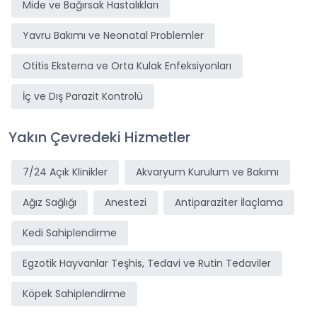
Mide ve Bağırsak Hastalıkları
Yavru Bakımı ve Neonatal Problemler
Otitis Eksterna ve Orta Kulak Enfeksiyonları
İç ve Dış Parazit Kontrolü
Yakın Çevredeki Hizmetler
7/24 Açık Klinikler
Akvaryum Kurulum ve Bakımı
Ağız Sağlığı
Anestezi
Antiparaziter İlaçlama
Kedi Sahiplendirme
Egzotik Hayvanlar Teşhis, Tedavi ve Rutin Tedaviler
Köpek Sahiplendirme