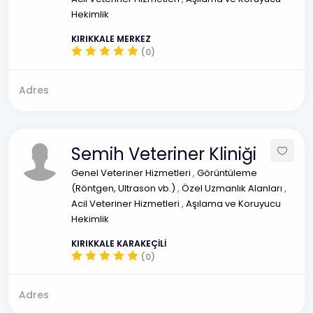
Hekimlik
KIRIKKALE MERKEZ
(0)
Adres
Semih Veteriner Kliniği
Genel Veteriner Hizmetleri
,
Görüntüleme
(Röntgen, Ultrason vb.)
,
Özel Uzmanlık Alanları
,
Acil Veteriner Hizmetleri
,
Aşılama ve Koruyucu
Hekimlik
KIRIKKALE KARAKEÇİLİ
(0)
Adres