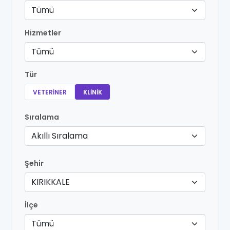
Tümü
Hizmetler
Tümü
Tür
VETERINER
KLINIK
Sıralama
Akıllı Sıralama
Şehir
KIRIKKALE
İlçe
Tümü