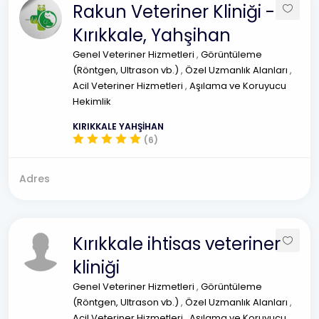
Rakun Veteriner Kliniği -
Kırıkkale, Yahşihan
Genel Veteriner Hizmetleri
,
Görüntüleme
(Röntgen, Ultrason vb.)
,
Özel Uzmanlık Alanları
,
Acil Veteriner Hizmetleri
,
Aşılama ve Koruyucu
Hekimlik
KIRIKKALE YAHŞİHAN
(6)
Adres
Kırıkkale ihtisas veteriner
kliniği
Genel Veteriner Hizmetleri
,
Görüntüleme
(Röntgen, Ultrason vb.)
,
Özel Uzmanlık Alanları
,
Acil Veteriner Hizmetleri
,
Aşılama ve Koruyucu