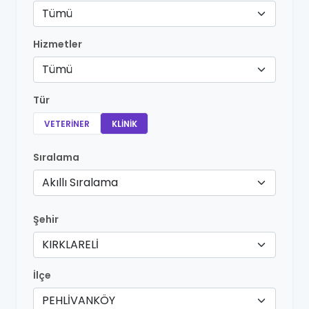
Tümü
Hizmetler
Tümü
Tür
VETERINER
KLINIK
Sıralama
Akıllı Sıralama
Şehir
KIRKLARELİ
İlçe
PEHLİVANKÖY