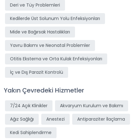
Deri ve Tüy Problemleri
Kedilerde Üst Solunum Yolu Enfeksiyonları
Mide ve Bağırsak Hastalıkları
Yavru Bakımı ve Neonatal Problemler
Otitis Eksterna ve Orta Kulak Enfeksiyonları
İç ve Dış Parazit Kontrolü
Yakın Çevredeki Hizmetler
7/24 Açık Klinikler
Akvaryum Kurulum ve Bakımı
Ağız Sağlığı
Anestezi
Antiparaziter İlaçlama
Kedi Sahiplendirme