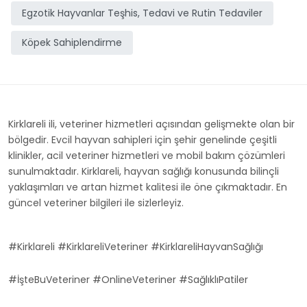
Egzotik Hayvanlar Teşhis, Tedavi ve Rutin Tedaviler
Köpek Sahiplendirme
Kirklareli ili, veteriner hizmetleri açısından gelişmekte olan bir
bölgedir. Evcil hayvan sahipleri için şehir genelinde çeşitli
klinikler, acil veteriner hizmetleri ve mobil bakım çözümleri
sunulmaktadır. Kirklareli, hayvan sağlığı konusunda bilinçli
yaklaşımları ve artan hizmet kalitesi ile öne çıkmaktadır. En
güncel veteriner bilgileri ile sizlerleyiz.
#Kirklareli #KirklareliVeteriner #KirklareliHayvanSağlığı
#İşteBuVeteriner #OnlineVeteriner #SağlıklıPatiler