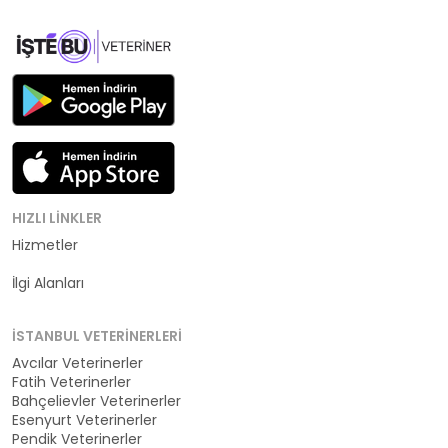
HIZLI LINKLER
Hizmetler
Kategoriler
İlgi Alanları
İSTANBUL VETERINERLERI
Avcılar Veterinerler
Fatih Veterinerler
Bahçelievler Veterinerler
Esenyurt Veterinerler
Pendik Veterinerler