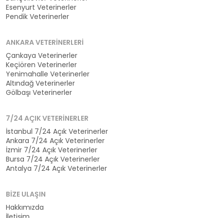
Esenyurt Veterinerler
Pendik Veterinerler
ANKARA VETERINERLERI
Çankaya Veterinerler
Keçiören Veterinerler
Yenimahalle Veterinerler
Altındağ Veterinerler
Gölbaşı Veterinerler
7/24 AÇIK VETERINERLER
İstanbul 7/24 Açık Veterinerler
Ankara 7/24 Açık Veterinerler
İzmir 7/24 Açık Veterinerler
Bursa 7/24 Açık Veterinerler
Antalya 7/24 Açık Veterinerler
BIZE ULAŞIN
Hakkımızda
İletişim