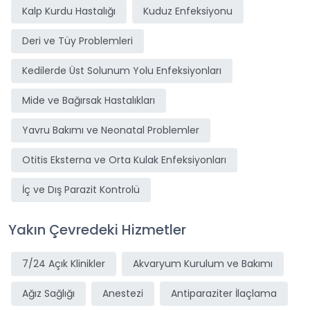
Kalp Kurdu Hastalığı
Kuduz Enfeksiyonu
Deri ve Tüy Problemleri
Kedilerde Üst Solunum Yolu Enfeksiyonları
Mide ve Bağırsak Hastalıkları
Yavru Bakımı ve Neonatal Problemler
Otitis Eksterna ve Orta Kulak Enfeksiyonları
İç ve Dış Parazit Kontrolü
Yakın Çevredeki Hizmetler
7/24 Açık Klinikler
Akvaryum Kurulum ve Bakımı
Ağız Sağlığı
Anestezi
Antiparaziter İlaçlama