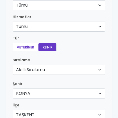
Tümü
Hizmetler
Tümü
Tür
VETERINER
KLINIK
Sıralama
Akıllı Sıralama
Şehir
KONYA
İlçe
TAŞKENT