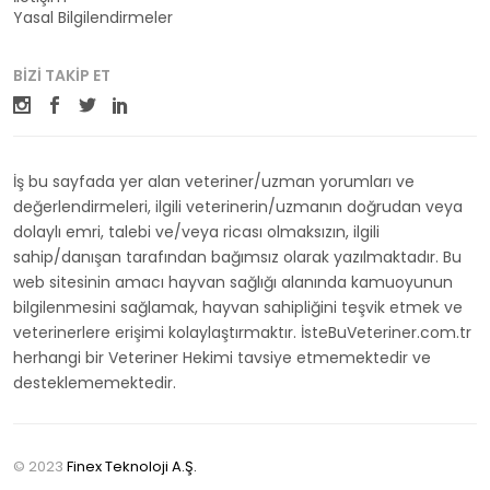
Yasal Bilgilendirmeler
BIZI TAKIP ET
İş bu sayfada yer alan veteriner/uzman yorumları ve
değerlendirmeleri, ilgili veterinerin/uzmanın doğrudan veya
dolaylı emri, talebi ve/veya ricası olmaksızın, ilgili
sahip/danışan tarafından bağımsız olarak yazılmaktadır. Bu
web sitesinin amacı hayvan sağlığı alanında kamuoyunun
bilgilenmesini sağlamak, hayvan sahipliğini teşvik etmek ve
veterinerlere erişimi kolaylaştırmaktır. İsteBuVeteriner.com.tr
herhangi bir Veteriner Hekimi tavsiye etmemektedir ve
desteklememektedir.
© 2023
Finex Teknoloji A.Ş.