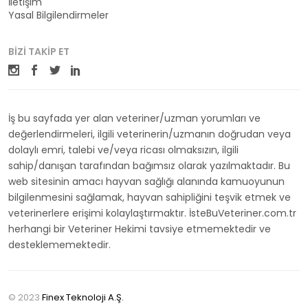
İletişim
Yasal Bilgilendirmeler
BIZI TAKIP ET
İş bu sayfada yer alan veteriner/uzman yorumları ve
değerlendirmeleri, ilgili veterinerin/uzmanın doğrudan veya
dolaylı emri, talebi ve/veya ricası olmaksızın, ilgili
sahip/danışan tarafından bağımsız olarak yazılmaktadır. Bu
web sitesinin amacı hayvan sağlığı alanında kamuoyunun
bilgilenmesini sağlamak, hayvan sahipliğini teşvik etmek ve
veterinerlere erişimi kolaylaştırmaktır. İsteBuVeteriner.com.tr
herhangi bir Veteriner Hekimi tavsiye etmemektedir ve
desteklememektedir.
© 2023
Finex Teknoloji A.Ş.