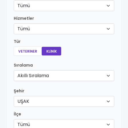
Tümü
Hizmetler
Tümü
Tür
VETERINER
KLINIK
Sıralama
Akıllı Sıralama
Şehir
UŞAK
İlçe
Tümü