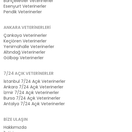
Bahçelievler Veterinerler
Esenyurt Veterinerler
Pendik Veterinerler
ANKARA VETERINERLERI
Çankaya Veterinerler
Keçiören Veterinerler
Yenimahalle Veterinerler
Altındağ Veterinerler
Gölbaşı Veterinerler
7/24 AÇIK VETERINERLER
İstanbul 7/24 Açık Veterinerler
Ankara 7/24 Açık Veterinerler
İzmir 7/24 Açık Veterinerler
Bursa 7/24 Açık Veterinerler
Antalya 7/24 Açık Veterinerler
BIZE ULAŞIN
Hakkımızda