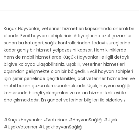
Küçük Hayvanlar, veteriner hizmetleri kapsamında önemli bir
alandır. Evcil hayvan sahiplerinin ihtiyaçlarına özel çözümler
sunan bu kategori, sağlık kontrollerinden tedavi süreçlerine
kadar geniş bir hizmet yelpazesini kapsar. Hem kliniklerde
hem de mobil hizmetlerde Küçük Hayvanlar ile ilgili detaylı
bilgiye kolayca ulaşabilirsiniz. Uşak ili, veteriner hizmetleri
açısından gelişmekte olan bir bölgedir. Evcil hayvan sahipleri
için şehir genelinde çeşitli klinikler, acil veteriner hizmetleri ve
mobil bakım çözümleri sunulmaktadır. Uşak, hayvan sağlığı
konusunda bilinçli yaklaşımları ve artan hizmet kalitesi ile
öne çıkmaktadır. En güncel veteriner bilgileri ile sizlerleyiz.
#KüçükHayvanlar #Veteriner #HayvanSağlığı #Uşak
#UşakVeteriner #UşakHayvanSağlığı