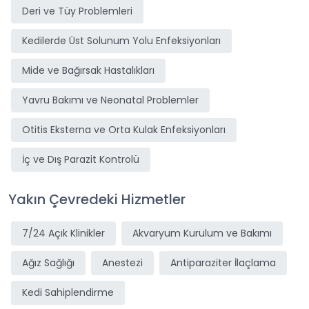
Deri ve Tüy Problemleri
Kedilerde Üst Solunum Yolu Enfeksiyonları
Mide ve Bağırsak Hastalıkları
Yavru Bakımı ve Neonatal Problemler
Otitis Eksterna ve Orta Kulak Enfeksiyonları
İç ve Dış Parazit Kontrolü
Yakın Çevredeki Hizmetler
7/24 Açık Klinikler
Akvaryum Kurulum ve Bakımı
Ağız Sağlığı
Anestezi
Antiparaziter İlaçlama
Kedi Sahiplendirme