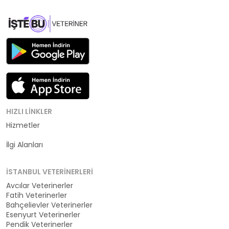
HIZLI LINKLER
Hizmetler
Kategoriler
İlgi Alanları
İSTANBUL VETERINERLERI
Avcılar Veterinerler
Fatih Veterinerler
Bahçelievler Veterinerler
Esenyurt Veterinerler
Pendik Veterinerler