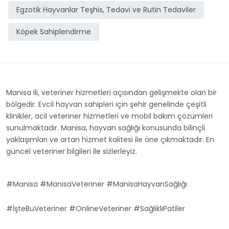
Egzotik Hayvanlar Teşhis, Tedavi ve Rutin Tedaviler
Köpek Sahiplendirme
Manisa ili, veteriner hizmetleri açısından gelişmekte olan bir
bölgedir. Evcil hayvan sahipleri için şehir genelinde çeşitli
klinikler, acil veteriner hizmetleri ve mobil bakım çözümleri
sunulmaktadır. Manisa, hayvan sağlığı konusunda bilinçli
yaklaşımları ve artan hizmet kalitesi ile öne çıkmaktadır. En
güncel veteriner bilgileri ile sizlerleyiz.
#Manisa #ManisaVeteriner #ManisaHayvanSağlığı
#İşteBuVeteriner #OnlineVeteriner #SağlıklıPatiler