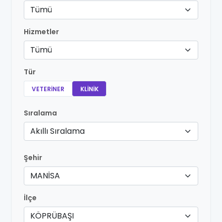
Tümü
Hizmetler
Tümü
Tür
VETERINER
KLINIK
Sıralama
Akıllı Sıralama
Şehir
MANİSA
İlçe
KÖPRÜBAŞI