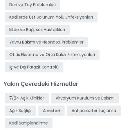
Deri ve Tüy Problemleri
Kedilerde Üst Solunum Yolu Enfeksiyonları
Mide ve Bağırsak Hastalıkları
Yavru Bakımı ve Neonatal Problemler
Otitis Eksterna ve Orta Kulak Enfeksiyonları
İç ve Dış Parazit Kontrolü
Yakın Çevredeki Hizmetler
7/24 Açık Klinikler
Akvaryum Kurulum ve Bakımı
Ağız Sağlığı
Anestezi
Antiparaziter İlaçlama
Kedi Sahiplendirme