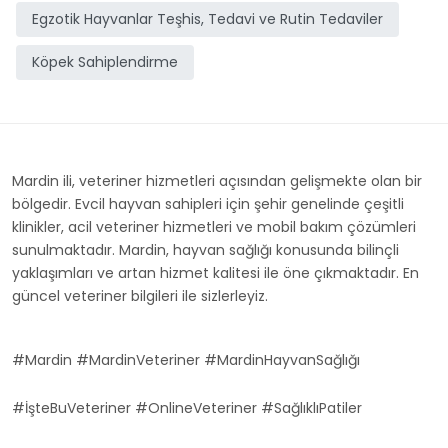
Egzotik Hayvanlar Teşhis, Tedavi ve Rutin Tedaviler
Köpek Sahiplendirme
Mardin ili, veteriner hizmetleri açısından gelişmekte olan bir
bölgedir. Evcil hayvan sahipleri için şehir genelinde çeşitli
klinikler, acil veteriner hizmetleri ve mobil bakım çözümleri
sunulmaktadır. Mardin, hayvan sağlığı konusunda bilinçli
yaklaşımları ve artan hizmet kalitesi ile öne çıkmaktadır. En
güncel veteriner bilgileri ile sizlerleyiz.
#Mardin #MardinVeteriner #MardinHayvanSağlığı
#İşteBuVeteriner #OnlineVeteriner #SağlıklıPatiler