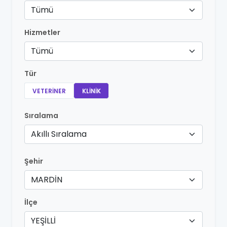
Tümü
Hizmetler
Tümü
Tür
VETERINER
KLINIK
Sıralama
Akıllı Sıralama
Şehir
MARDİN
İlçe
YEŞİLLİ