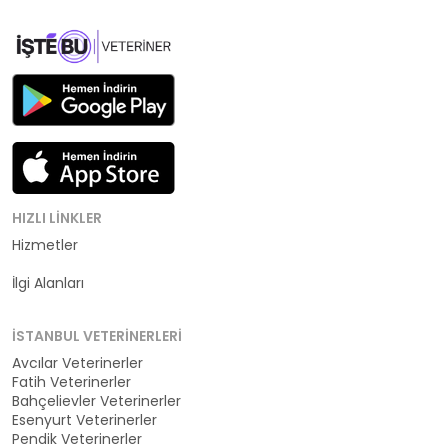
HIZLI LINKLER
Hizmetler
Kategoriler
İlgi Alanları
İSTANBUL VETERINERLERI
Avcılar Veterinerler
Fatih Veterinerler
Bahçelievler Veterinerler
Esenyurt Veterinerler
Pendik Veterinerler