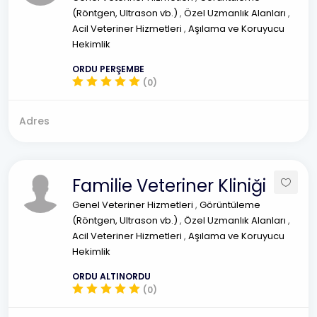
(Röntgen, Ultrason vb.)
,
Özel Uzmanlık Alanları
,
Acil Veteriner Hizmetleri
,
Aşılama ve Koruyucu
Hekimlik
ORDU PERŞEMBE
(0)
Adres
Familie Veteriner Kliniği
Genel Veteriner Hizmetleri
,
Görüntüleme
(Röntgen, Ultrason vb.)
,
Özel Uzmanlık Alanları
,
Acil Veteriner Hizmetleri
,
Aşılama ve Koruyucu
Hekimlik
ORDU ALTINORDU
(0)