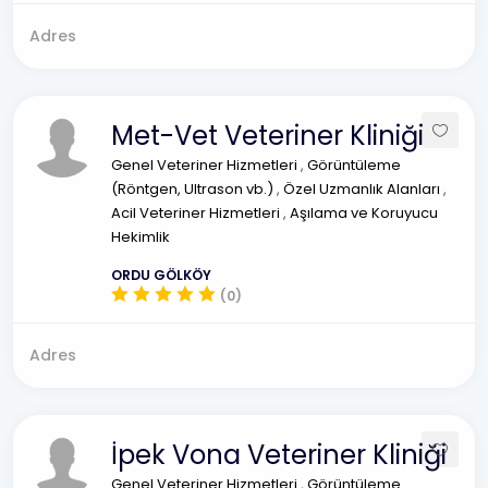
Adres
Met-Vet Veteriner Kliniği
Genel Veteriner Hizmetleri
,
Görüntüleme
(Röntgen, Ultrason vb.)
,
Özel Uzmanlık Alanları
,
Acil Veteriner Hizmetleri
,
Aşılama ve Koruyucu
Hekimlik
ORDU GÖLKÖY
(0)
Adres
İpek Vona Veteriner Kliniği
Genel Veteriner Hizmetleri
,
Görüntüleme