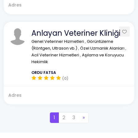
Adres
Anlayan Veteriner Kliniği
Genel Veteriner Hizmetleri
,
Görüntüleme
(Röntgen, Ultrason vb.)
,
Özel Uzmanlık Alanları
,
Acil Veteriner Hizmetleri
,
Aşılama ve Koruyucu
Hekimlik
ORDU FATSA
(0)
Adres
1
2
3
»