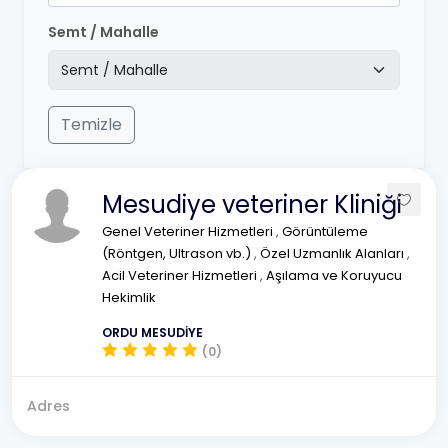
Semt / Mahalle
Temizle
Mesudiye veteriner Kliniği
Genel Veteriner Hizmetleri
,
Görüntüleme
(Röntgen, Ultrason vb.)
,
Özel Uzmanlık Alanları
,
Acil Veteriner Hizmetleri
,
Aşılama ve Koruyucu
Hekimlik
ORDU MESUDİYE
(0)
Adres