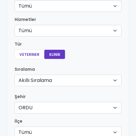
Tümü
Hizmetler
Tümü
Tür
VETERINER
KLINIK
Sıralama
Akıllı Sıralama
Şehir
ORDU
İlçe
Tümü