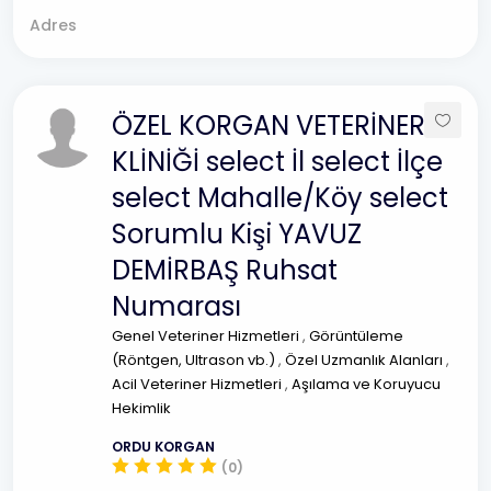
Adres
ÖZEL KORGAN VETERİNER
KLİNİĞİ select İl select İlçe
select Mahalle/Köy select
Sorumlu Kişi YAVUZ
DEMİRBAŞ Ruhsat
Numarası
Genel Veteriner Hizmetleri
,
Görüntüleme
(Röntgen, Ultrason vb.)
,
Özel Uzmanlık Alanları
,
Acil Veteriner Hizmetleri
,
Aşılama ve Koruyucu
Hekimlik
ORDU KORGAN
(0)