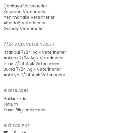
Çankaya Veterinerler
Keçiören Veterinerler
Yenimahalle Veterinerler
Altındağ Veterinerler
Gölbaşı Veterinerler
7/24 AÇIK VETERINERLER
İstanbul 7/24 Açık Veterinerler
Ankara 7/24 Açık Veterinerler
İzmir 7/24 Açık Veterinerler
Bursa 7/24 Açık Veterinerler
Antalya 7/24 Açık Veterinerler
BIZE ULAŞIN
Hakkımızda
İletişim
Yasal Bilgilendirmeler
BIZI TAKIP ET