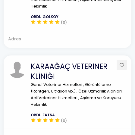
Hekimlik
ORDU GÖLKÖY
(0)
Adres
KARAAĞAÇ VETERİNER
KLİNİĞİ
Genel Veteriner Hizmetleri
,
Görüntüleme
(Röntgen, Ultrason vb.)
,
Özel Uzmanlık Alanları
,
Acil Veteriner Hizmetleri
,
Aşılama ve Koruyucu
Hekimlik
ORDU FATSA
(0)