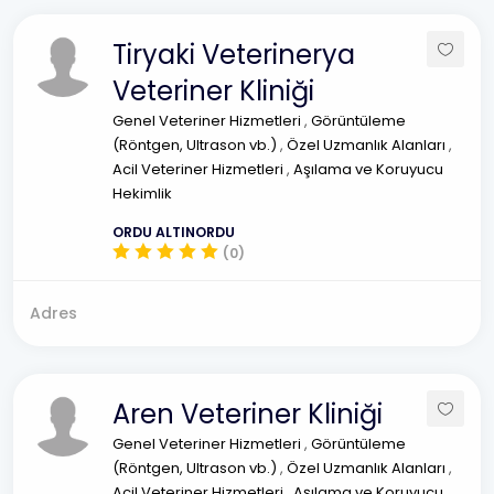
Tiryaki Veterinerya
Veteriner Kliniği
Genel Veteriner Hizmetleri
,
Görüntüleme
(Röntgen, Ultrason vb.)
,
Özel Uzmanlık Alanları
,
Acil Veteriner Hizmetleri
,
Aşılama ve Koruyucu
Hekimlik
ORDU ALTINORDU
(0)
Adres
Aren Veteriner Kliniği
Genel Veteriner Hizmetleri
,
Görüntüleme
(Röntgen, Ultrason vb.)
,
Özel Uzmanlık Alanları
,
Acil Veteriner Hizmetleri
,
Aşılama ve Koruyucu