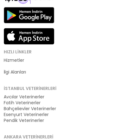
HIZLI LINKLER
Hizmetler
Kategoriler
İlgi Alanları
İSTANBUL VETERINERLERI
Avcılar Veterinerler
Fatih Veterinerler
Bahçelievler Veterinerler
Esenyurt Veterinerler
Pendik Veterinerler
ANKARA VETERINERLERI