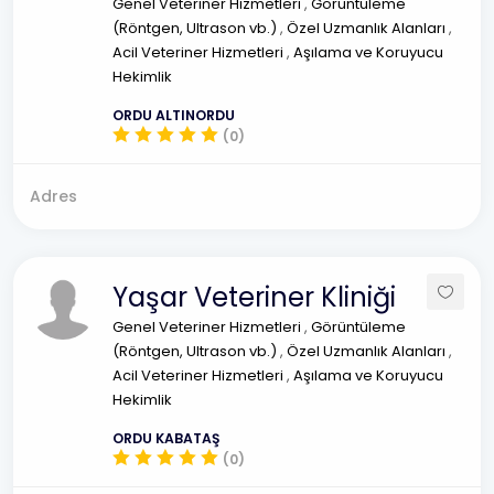
Genel Veteriner Hizmetleri
,
Görüntüleme
(Röntgen, Ultrason vb.)
,
Özel Uzmanlık Alanları
,
Acil Veteriner Hizmetleri
,
Aşılama ve Koruyucu
Hekimlik
ORDU ALTINORDU
(0)
Adres
Yaşar Veteriner Kliniği
Genel Veteriner Hizmetleri
,
Görüntüleme
(Röntgen, Ultrason vb.)
,
Özel Uzmanlık Alanları
,
Acil Veteriner Hizmetleri
,
Aşılama ve Koruyucu
Hekimlik
ORDU KABATAŞ
(0)