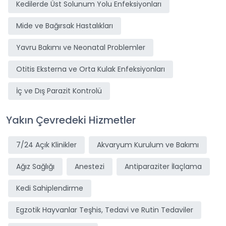
Kedilerde Üst Solunum Yolu Enfeksiyonları
Mide ve Bağırsak Hastalıkları
Yavru Bakımı ve Neonatal Problemler
Otitis Eksterna ve Orta Kulak Enfeksiyonları
İç ve Dış Parazit Kontrolü
Yakın Çevredeki Hizmetler
7/24 Açık Klinikler
Akvaryum Kurulum ve Bakımı
Ağız Sağlığı
Anestezi
Antiparaziter İlaçlama
Kedi Sahiplendirme
Egzotik Hayvanlar Teşhis, Tedavi ve Rutin Tedaviler