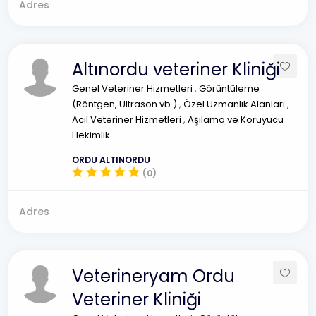
Adres
Altınordu veteriner Kliniği
Genel Veteriner Hizmetleri
,
Görüntüleme
(Röntgen, Ultrason vb.)
,
Özel Uzmanlık Alanları
,
Acil Veteriner Hizmetleri
,
Aşılama ve Koruyucu
Hekimlik
ORDU ALTINORDU
(0)
Adres
Veterineryam Ordu
Veteriner Kliniği