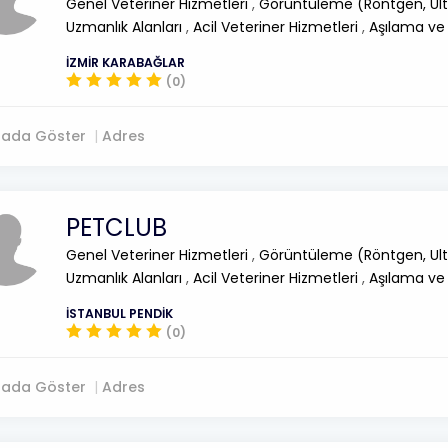
Genel Veteriner Hizmetleri
,
Görüntüleme (Röntgen, Ult
Uzmanlık Alanları
,
Acil Veteriner Hizmetleri
,
Aşılama ve
İZMİR KARABAĞLAR
(0)
tada Göster
Adres
PETCLUB
Genel Veteriner Hizmetleri
,
Görüntüleme (Röntgen, Ult
Uzmanlık Alanları
,
Acil Veteriner Hizmetleri
,
Aşılama ve
İSTANBUL PENDİK
(0)
tada Göster
Adres