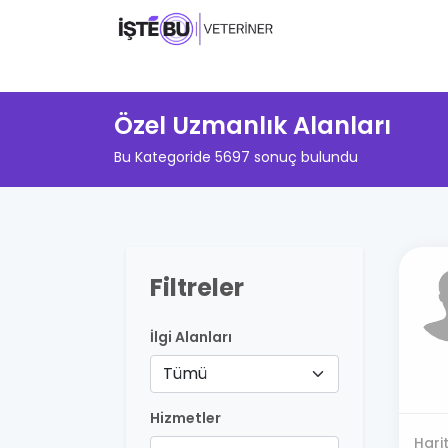
Özel Uzmanlık Alanları
Bu Kategoride 5697 sonuç bulundu
Filtreler
İlgi Alanları
Tümü
Hizmetler
Hari