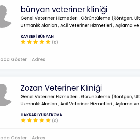
bünyan veteriner kliniği
Genel Veteriner Hizmetleri
,
Görüntüleme (Röntgen, Ult
Uzmanlık Alanları
,
Acil Veteriner Hizmetleri
,
Aşılama ve
KAYSERİ BÜNYAN
(0)
tada Göster
Adres
Zozan Veteriner Kliniği
Genel Veteriner Hizmetleri
,
Görüntüleme (Röntgen, Ult
Uzmanlık Alanları
,
Acil Veteriner Hizmetleri
,
Aşılama ve
HAKKARİ YÜKSEKOVA
(0)
tada Göster
Adres