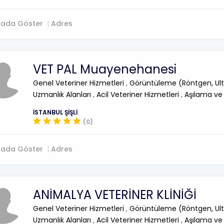
tada Göster
Adres
VET PAL Muayenehanesi
Genel Veteriner Hizmetleri
,
Görüntüleme (Röntgen, Ult
Uzmanlık Alanları
,
Acil Veteriner Hizmetleri
,
Aşılama ve
İSTANBUL ŞİŞLİ
(0)
tada Göster
Adres
ANİMALYA VETERİNER KLİNİĞİ
Genel Veteriner Hizmetleri
,
Görüntüleme (Röntgen, Ult
Uzmanlık Alanları
,
Acil Veteriner Hizmetleri
,
Aşılama ve