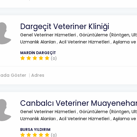
Dargeçit Veteriner Kliniği
Genel Veteriner Hizmetleri
,
Görüntüleme (Röntgen, Ult
Uzmanlık Alanları
,
Acil Veteriner Hizmetleri
,
Aşılama ve
MARDİN DARGEÇİT
(0)
tada Göster
Adres
Canbalcı Veteriner Muayeneha
Genel Veteriner Hizmetleri
,
Görüntüleme (Röntgen, Ult
Uzmanlık Alanları
,
Acil Veteriner Hizmetleri
,
Aşılama ve
BURSA YILDIRIM
(0)