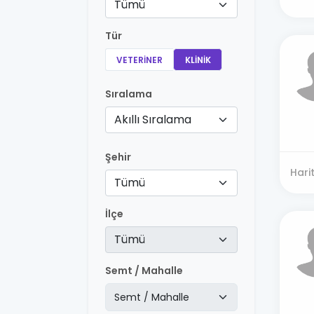
Tümü
Tür
VETERINER
KLINIK
Sıralama
Akıllı Sıralama
Şehir
Hari
Tümü
İlçe
Tümü
Semt / Mahalle