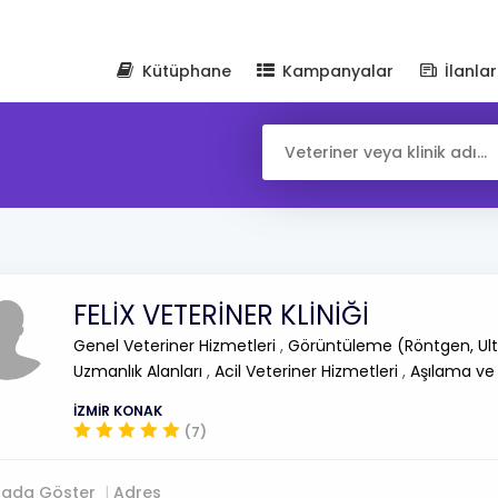
Kütüphane
Kampanyalar
İlanlar
FELİX VETERİNER KLİNİĞİ
Genel Veteriner Hizmetleri
,
Görüntüleme (Röntgen, Ult
Uzmanlık Alanları
,
Acil Veteriner Hizmetleri
,
Aşılama ve
İZMİR KONAK
(7)
tada Göster
Adres