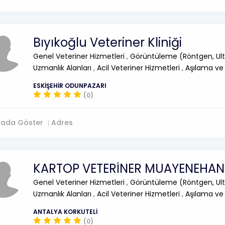
Bıyıkoğlu Veteriner Kliniği
Genel Veteriner Hizmetleri
,
Görüntüleme (Röntgen, Ult
Uzmanlık Alanları
,
Acil Veteriner Hizmetleri
,
Aşılama ve
ESKİŞEHİR ODUNPAZARI
(0)
tada Göster
Adres
KARTOP VETERİNER MUAYENEHAN
Genel Veteriner Hizmetleri
,
Görüntüleme (Röntgen, Ult
Uzmanlık Alanları
,
Acil Veteriner Hizmetleri
,
Aşılama ve
ANTALYA KORKUTELİ
(0)