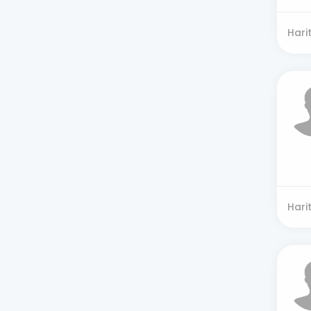
Hari
Hari