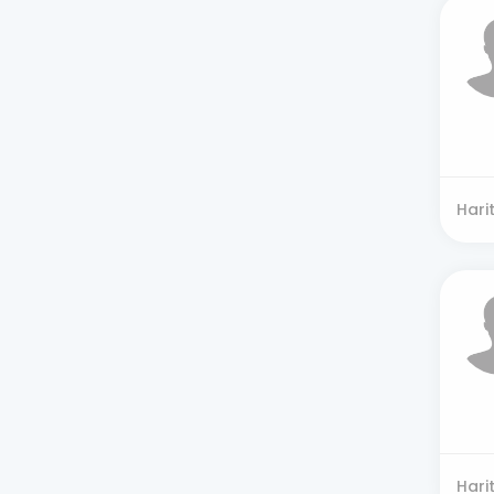
Hari
Hari