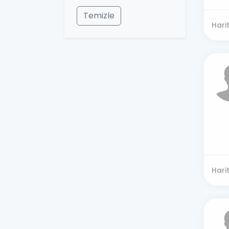
Temizle
Hari
Hari