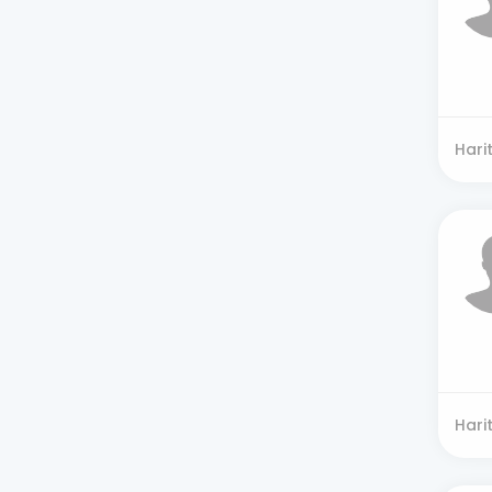
Hari
Hari