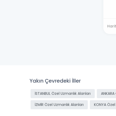
Hari
Yakın Çevredeki İller
İSTANBUL Özel Uzmanlık Alanları
ANKARA Ö
İZMİR Özel Uzmanlık Alanları
KONYA Özel 