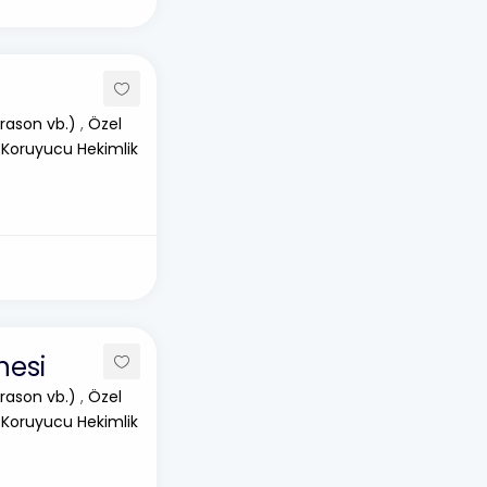
rason vb.)
,
Özel
 Koruyucu Hekimlik
nesi
rason vb.)
,
Özel
 Koruyucu Hekimlik