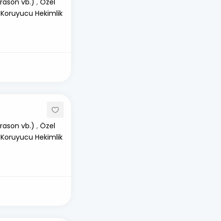
rason vb.)
,
Özel
 Koruyucu Hekimlik
rason vb.)
,
Özel
 Koruyucu Hekimlik