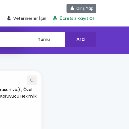
Giriş Yap
Veterinerler İçin
Ücretsiz Kayıt Ol
rason vb.)
,
Özel
 Koruyucu Hekimlik