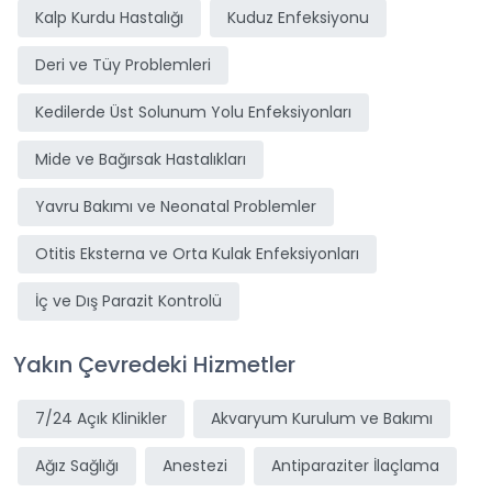
Kalp Kurdu Hastalığı
Kuduz Enfeksiyonu
Deri ve Tüy Problemleri
Kedilerde Üst Solunum Yolu Enfeksiyonları
Mide ve Bağırsak Hastalıkları
Yavru Bakımı ve Neonatal Problemler
Otitis Eksterna ve Orta Kulak Enfeksiyonları
İç ve Dış Parazit Kontrolü
Yakın Çevredeki Hizmetler
7/24 Açık Klinikler
Akvaryum Kurulum ve Bakımı
Ağız Sağlığı
Anestezi
Antiparaziter İlaçlama