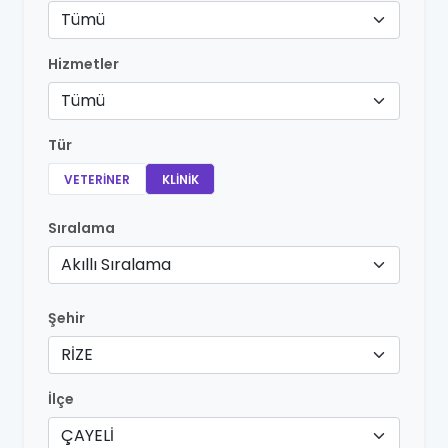
Tümü
Hizmetler
Tümü
Tür
VETERINER
KLINIK
Sıralama
Akıllı Sıralama
Şehir
RİZE
İlçe
ÇAYELİ