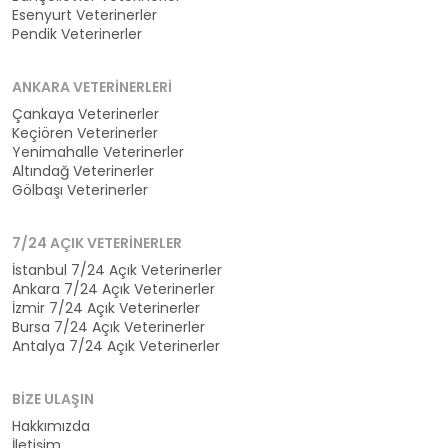
Esenyurt Veterinerler
Pendik Veterinerler
ANKARA VETERINERLERI
Çankaya Veterinerler
Keçiören Veterinerler
Yenimahalle Veterinerler
Altındağ Veterinerler
Gölbaşı Veterinerler
7/24 AÇIK VETERINERLER
İstanbul 7/24 Açık Veterinerler
Ankara 7/24 Açık Veterinerler
İzmir 7/24 Açık Veterinerler
Bursa 7/24 Açık Veterinerler
Antalya 7/24 Açık Veterinerler
BIZE ULAŞIN
Hakkımızda
İletişim