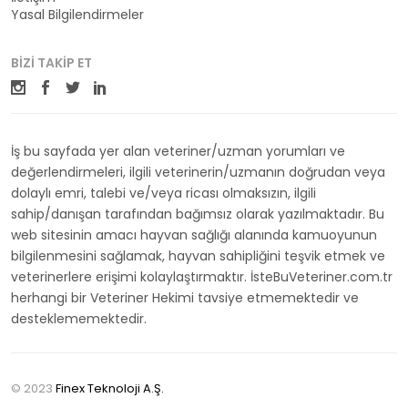
Yasal Bilgilendirmeler
BIZI TAKIP ET
İş bu sayfada yer alan veteriner/uzman yorumları ve
değerlendirmeleri, ilgili veterinerin/uzmanın doğrudan veya
dolaylı emri, talebi ve/veya ricası olmaksızın, ilgili
sahip/danışan tarafından bağımsız olarak yazılmaktadır. Bu
web sitesinin amacı hayvan sağlığı alanında kamuoyunun
bilgilenmesini sağlamak, hayvan sahipliğini teşvik etmek ve
veterinerlere erişimi kolaylaştırmaktır. İsteBuVeteriner.com.tr
herhangi bir Veteriner Hekimi tavsiye etmemektedir ve
desteklememektedir.
© 2023
Finex Teknoloji A.Ş.