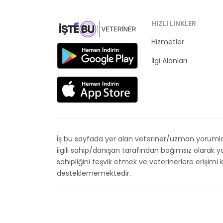
HIZLI LINKLER
Hizmetler
Kategoriler
İlgi Alanları
İş bu sayfada yer alan veteriner/uzman yorumları
ilgili sahip/danışan tarafından bağımsız olarak
sahipliğini teşvik etmek ve veterinerlere erişim
desteklememektedir.