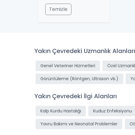
Temizle
Yakın Çevredeki Uzmanlık Alanlar
Genel Veteriner Hizmetleri
Özel Uzmanlık
Görüntüleme (Röntgen, Ultrason vb.)
Y
Yakın Çevredeki İlgi Alanları
Kalp Kurdu Hastalığı
Kuduz Enfeksiyonu
Yavru Bakımı ve Neonatal Problemler
Ot