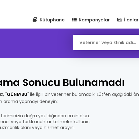
Kütüphane
Kampanyalar
İlanlar
ama Sonucu Bulunamadı
z, "
GÜNEYSU
" ile ilgili bir veteriner bulamadık. Lütfen aşağıdaki ön
n arama yapmayı deneyin:
teriminizin doğru yazıldığından emin olun.
nel veya farklı anahtar kelimeler kullanın.
bir uzmanlık alanı veya hizmet arayın.