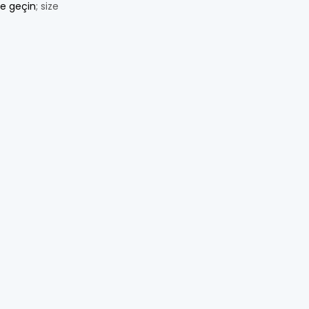
me geçin
; size