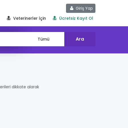
Giriş Yap
Veterinerler İçin
Ücretsiz Kayıt Ol
erileri dikkate alarak