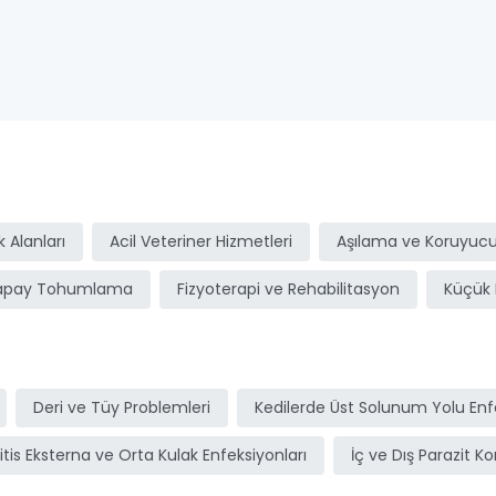
ı
 Alanları
Acil Veteriner Hizmetleri
Aşılama ve Koruyucu
apay Tohumlama
Fizyoterapi ve Rehabilitasyon
Küçük 
Deri ve Tüy Problemleri
Kedilerde Üst Solunum Yolu Enfe
itis Eksterna ve Orta Kulak Enfeksiyonları
İç ve Dış Parazit Ko