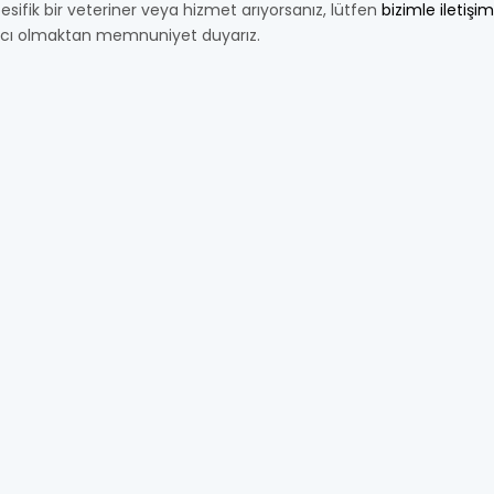
esifik bir veteriner veya hizmet arıyorsanız, lütfen
bizimle iletişi
cı olmaktan memnuniyet duyarız.