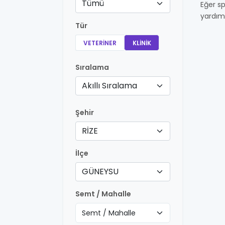
Tümü
Eğer sp
yardım
Tür
VETERINER
KLINIK
Sıralama
Akıllı Sıralama
Şehir
RİZE
İlçe
GÜNEYSU
Semt / Mahalle