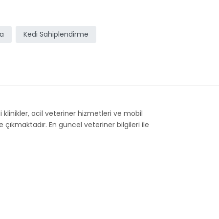
ma
Kedi Sahiplendirme
 klinikler, acil veteriner hizmetleri ve mobil
çıkmaktadır. En güncel veteriner bilgileri ile