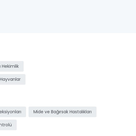
 Hekimlik
Hayvanlar
ksiyonları
Mide ve Bağırsak Hastalıkları
ntrolü