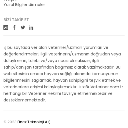
Yasal Bilgilendirmeler
BIZI TAKIP ET
İş bu sayfada yer alan veteriner/uzman yorumları ve
değerlendirmeleri, ilgili veterinerin/uzmanın doğrudan veya
dolaylı emri, talebi ve/veya ricası olmaksızın, ilgili
sahip/danışan tarafından bağımsız olarak yazılmaktadır. Bu
web sitesinin amacı hayvan sağlığı alanında kamuoyunun
bilgilenmesini sağlamak, hayvan sahipliğini teşvik etmek ve
veterinerlere erişimi kolaylaştırmaktır. İsteBuVeteriner.com.tr
herhangi bir Veteriner Hekimi tavsiye etmemektedir ve
desteklememektedir.
© 2023
Finex Teknoloji A.Ş.