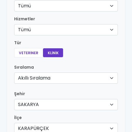
Tümü
Hizmetler
Tümü
Tür
VETERINER
KLINIK
Sıralama
Akıllı Sıralama
Şehir
SAKARYA
İlçe
KARAPÜRÇEK