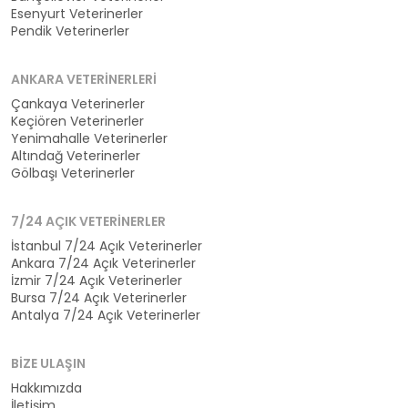
Esenyurt Veterinerler
Pendik Veterinerler
ANKARA VETERINERLERI
Çankaya Veterinerler
Keçiören Veterinerler
Yenimahalle Veterinerler
Altındağ Veterinerler
Gölbaşı Veterinerler
7/24 AÇIK VETERINERLER
İstanbul 7/24 Açık Veterinerler
Ankara 7/24 Açık Veterinerler
İzmir 7/24 Açık Veterinerler
Bursa 7/24 Açık Veterinerler
Antalya 7/24 Açık Veterinerler
BIZE ULAŞIN
Hakkımızda
İletişim