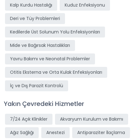
Kalp Kurdu Hastalığı
Kuduz Enfeksiyonu
Deri ve Tüy Problemleri
Kedilerde Üst Solunum Yolu Enfeksiyonları
Mide ve Bağırsak Hastalıkları
Yavru Bakımı ve Neonatal Problemler
Otitis Eksterna ve Orta Kulak Enfeksiyonları
İç ve Dış Parazit Kontrolü
Yakın Çevredeki Hizmetler
7/24 Açık Klinikler
Akvaryum Kurulum ve Bakımı
Ağız Sağlığı
Anestezi
Antiparaziter İlaçlama