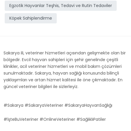
Egzotik Hayvanlar Teşhis, Tedavi ve Rutin Tedaviler
Köpek Sahiplendirme
Sakarya ili, veteriner hizmetleri açısından gelişmekte olan bir
bölgedir. Evcil hayvan sahipleri için şehir genelinde çeşitli
klinikler, acil veteriner hizmetleri ve mobil bakım çözümleri
sunulmaktadır. Sakarya, hayvan sağlığı konusunda bilinçli
yaklaşımları ve artan hizmet kalitesi ile öne çıkmaktadır. En
güncel veteriner bilgileri ile sizlerleyiz.
#Sakarya #SakaryaVeteriner #SakaryaHayvanSağlığı
#İşteBuVeteriner #OnlineVeteriner #SağlıklıPatiler