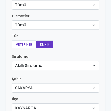
Tümü
Hizmetler
Tümü
Tür
VETERINER
KLINIK
Sıralama
Akıllı Sıralama
Şehir
SAKARYA
İlçe
KAYNARCA