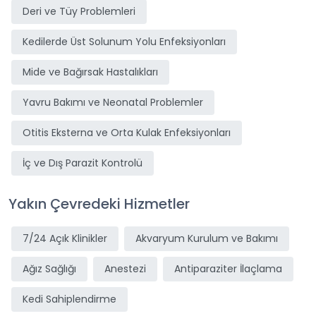
Deri ve Tüy Problemleri
Kedilerde Üst Solunum Yolu Enfeksiyonları
Mide ve Bağırsak Hastalıkları
Yavru Bakımı ve Neonatal Problemler
Otitis Eksterna ve Orta Kulak Enfeksiyonları
İç ve Dış Parazit Kontrolü
Yakın Çevredeki Hizmetler
7/24 Açık Klinikler
Akvaryum Kurulum ve Bakımı
Ağız Sağlığı
Anestezi
Antiparaziter İlaçlama
Kedi Sahiplendirme