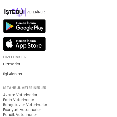
HIZLI LINKLER
Hizmetler
Kategoriler
İlgi Alanları
İSTANBUL VETERINERLERI
Avcılar Veterinerler
Fatih Veterinerler
Bahçelievler Veterinerler
Esenyurt Veterinerler
Pendik Veterinerler