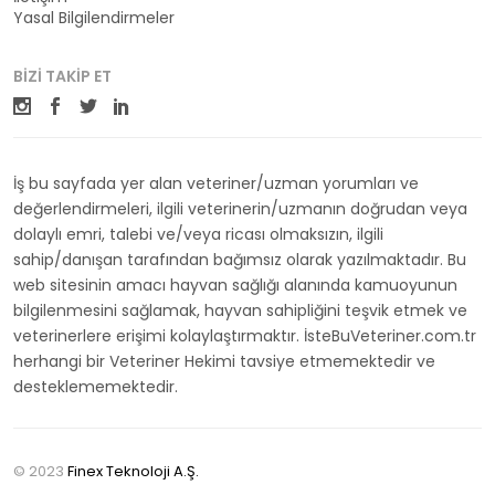
Yasal Bilgilendirmeler
BIZI TAKIP ET
İş bu sayfada yer alan veteriner/uzman yorumları ve
değerlendirmeleri, ilgili veterinerin/uzmanın doğrudan veya
dolaylı emri, talebi ve/veya ricası olmaksızın, ilgili
sahip/danışan tarafından bağımsız olarak yazılmaktadır. Bu
web sitesinin amacı hayvan sağlığı alanında kamuoyunun
bilgilenmesini sağlamak, hayvan sahipliğini teşvik etmek ve
veterinerlere erişimi kolaylaştırmaktır. İsteBuVeteriner.com.tr
herhangi bir Veteriner Hekimi tavsiye etmemektedir ve
desteklememektedir.
© 2023
Finex Teknoloji A.Ş.