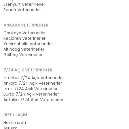
Esenyurt Veterinerler
Pendik Veterinerler
ANKARA VETERINERLERI
Çankaya Veterinerler
Keçiören Veterinerler
Yenimahalle Veterinerler
Altındağ Veterinerler
Gölbaşı Veterinerler
7/24 AÇIK VETERINERLER
İstanbul 7/24 Açık Veterinerler
Ankara 7/24 Açık Veterinerler
İzmir 7/24 Açık Veterinerler
Bursa 7/24 Açık Veterinerler
Antalya 7/24 Açık Veterinerler
BIZE ULAŞIN
Hakkımızda
İletişim