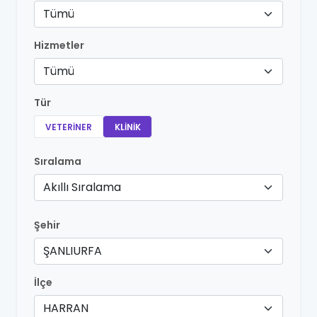
Tümü
Hizmetler
Tümü
Tür
VETERINER
KLINIK
Sıralama
Akıllı Sıralama
Şehir
ŞANLIURFA
İlçe
HARRAN