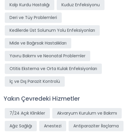
Kalp Kurdu Hastalığı
Kuduz Enfeksiyonu
Deri ve Tüy Problemleri
Kedilerde Üst Solunum Yolu Enfeksiyonları
Mide ve Bağırsak Hastalıkları
Yavru Bakımı ve Neonatal Problemler
Otitis Eksterna ve Orta Kulak Enfeksiyonları
İç ve Dış Parazit Kontrolü
Yakın Çevredeki Hizmetler
7/24 Açık Klinikler
Akvaryum Kurulum ve Bakımı
Ağız Sağlığı
Anestezi
Antiparaziter İlaçlama