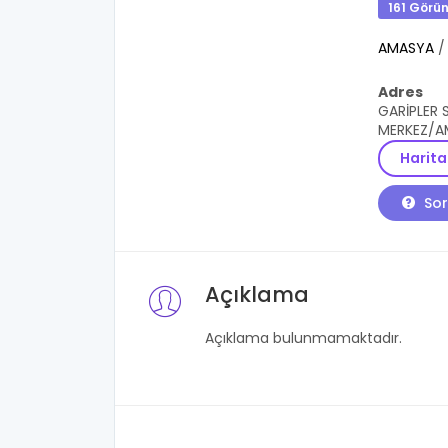
161 Görü
AMASYA
Adres
GARİPLER 
MERKEZ/A
Harita
Sor
Açıklama
Açıklama bulunmamaktadır.