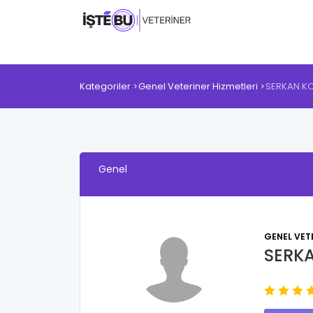
Kategoriler
Genel Veteriner Hizmetleri
SERKAN K
Genel
GENEL VETE
SERK