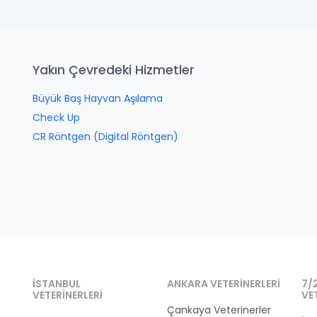
Yakın Çevredeki Hizmetler
Büyük Baş Hayvan Aşılama
Check Up
CR Röntgen (Digital Röntgen)
İSTANBUL
ANKARA VETERINERLERI
7/
VETERINERLERI
VE
Çankaya Veterinerler