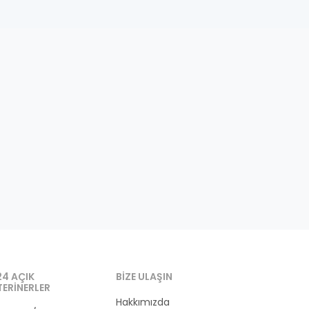
24 AÇIK
BIZE ULAŞIN
TERINERLER
Hakkımızda