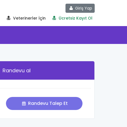
Giriş Yap
Veterinerler İçin
Ücretsiz Kayıt Ol
Randevu al
Randevu Talep Et