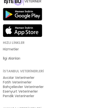
HIZLI LINKLER
Hizmetler
Kategoriler
İlgi Alanları
İSTANBUL VETERINERLERI
Avcılar Veterinerler
Fatih Veterinerler
Bahçelievler Veterinerler
Esenyurt Veterinerler
Pendik Veterinerler