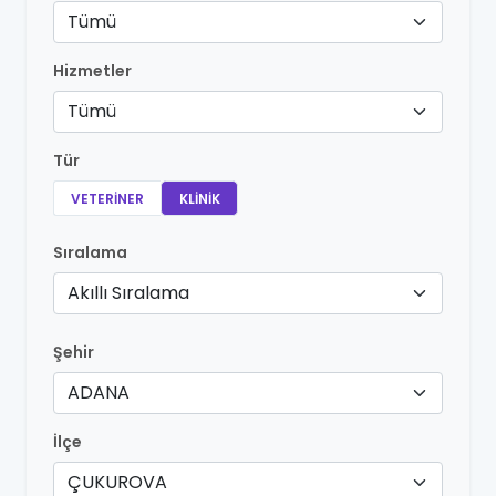
Tümü
Hizmetler
Tümü
Tür
VETERINER
KLINIK
Sıralama
Akıllı Sıralama
Şehir
ADANA
İlçe
ÇUKUROVA