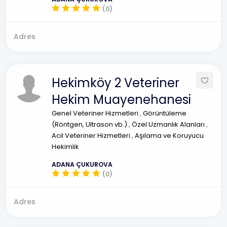
(0)
Adres
Hekimköy 2 Veteriner
Hekim Muayenehanesi
Genel Veteriner Hizmetleri
,
Görüntüleme
(Röntgen, Ultrason vb.)
,
Özel Uzmanlık Alanları
,
Acil Veteriner Hizmetleri
,
Aşılama ve Koruyucu
Hekimlik
ADANA ÇUKUROVA
(0)
Adres