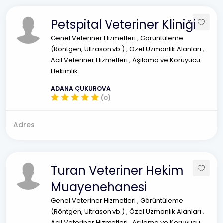
Petspital Veteriner Kliniği
Genel Veteriner Hizmetleri
,
Görüntüleme
(Röntgen, Ultrason vb.)
,
Özel Uzmanlık Alanları
,
Acil Veteriner Hizmetleri
,
Aşılama ve Koruyucu
Hekimlik
ADANA ÇUKUROVA
(0)
Adres
Turan Veteriner Hekim
Muayenehanesi
Genel Veteriner Hizmetleri
,
Görüntüleme
(Röntgen, Ultrason vb.)
,
Özel Uzmanlık Alanları
,
Acil Veteriner Hizmetleri
,
Aşılama ve Koruyucu