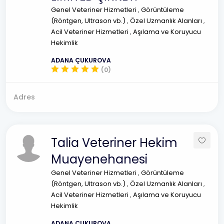
Genel Veteriner Hizmetleri
,
Görüntüleme
(Röntgen, Ultrason vb.)
,
Özel Uzmanlık Alanları
,
Acil Veteriner Hizmetleri
,
Aşılama ve Koruyucu
Hekimlik
ADANA ÇUKUROVA
(0)
Adres
Talia Veteriner Hekim
Muayenehanesi
Genel Veteriner Hizmetleri
,
Görüntüleme
(Röntgen, Ultrason vb.)
,
Özel Uzmanlık Alanları
,
Acil Veteriner Hizmetleri
,
Aşılama ve Koruyucu
Hekimlik
ADANA ÇUKUROVA