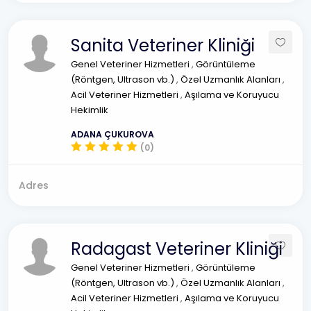
Sanita Veteriner Kliniği
Genel Veteriner Hizmetleri
,
Görüntüleme
(Röntgen, Ultrason vb.)
,
Özel Uzmanlık Alanları
,
Acil Veteriner Hizmetleri
,
Aşılama ve Koruyucu
Hekimlik
ADANA ÇUKUROVA
(0)
Adres
Radagast Veteriner Kliniği
Genel Veteriner Hizmetleri
,
Görüntüleme
(Röntgen, Ultrason vb.)
,
Özel Uzmanlık Alanları
,
Acil Veteriner Hizmetleri
,
Aşılama ve Koruyucu