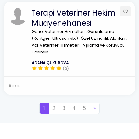
Terapi Veteriner Hekim
Muayenehanesi
Genel Veteriner Hizmetleri
,
Görüntüleme
(Röntgen, Ultrason vb.)
,
Özel Uzmanlık Alanları
,
Acil Veteriner Hizmetleri
,
Aşılama ve Koruyucu
Hekimlik
ADANA ÇUKUROVA
(0)
Adres
1
2
3
4
5
»