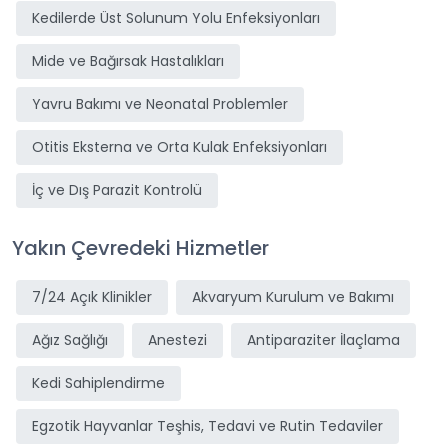
Kedilerde Üst Solunum Yolu Enfeksiyonları
Mide ve Bağırsak Hastalıkları
Yavru Bakımı ve Neonatal Problemler
Otitis Eksterna ve Orta Kulak Enfeksiyonları
İç ve Dış Parazit Kontrolü
Yakın Çevredeki Hizmetler
7/24 Açık Klinikler
Akvaryum Kurulum ve Bakımı
Ağız Sağlığı
Anestezi
Antiparaziter İlaçlama
Kedi Sahiplendirme
Egzotik Hayvanlar Teşhis, Tedavi ve Rutin Tedaviler