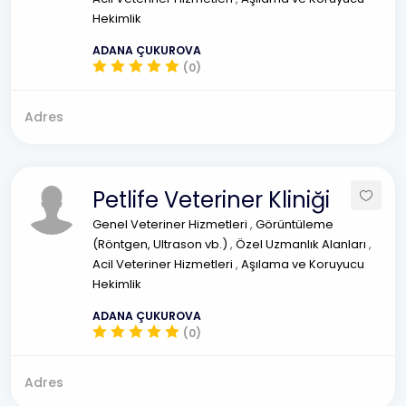
Hekimlik
ADANA ÇUKUROVA
(0)
Adres
Petlife Veteriner Kliniği
Genel Veteriner Hizmetleri
,
Görüntüleme
(Röntgen, Ultrason vb.)
,
Özel Uzmanlık Alanları
,
Acil Veteriner Hizmetleri
,
Aşılama ve Koruyucu
Hekimlik
ADANA ÇUKUROVA
(0)
Adres