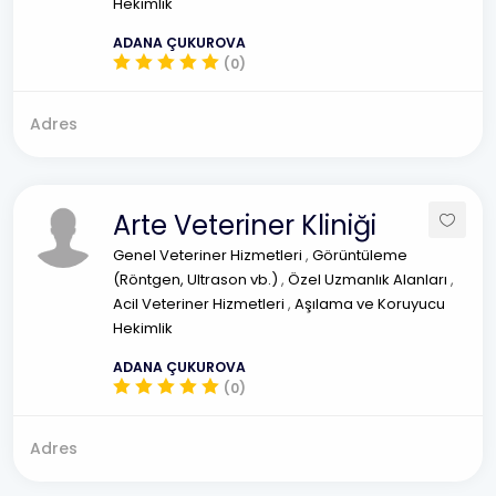
Hekimlik
ADANA ÇUKUROVA
(0)
Adres
Arte Veteriner Kliniği
Genel Veteriner Hizmetleri
,
Görüntüleme
(Röntgen, Ultrason vb.)
,
Özel Uzmanlık Alanları
,
Acil Veteriner Hizmetleri
,
Aşılama ve Koruyucu
Hekimlik
ADANA ÇUKUROVA
(0)
Adres