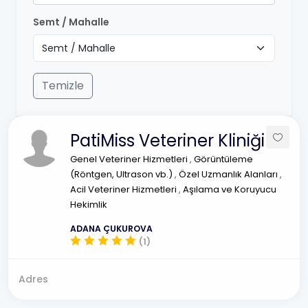
Semt / Mahalle
Temizle
PatiMiss Veteriner Kliniği
Genel Veteriner Hizmetleri
,
Görüntüleme
(Röntgen, Ultrason vb.)
,
Özel Uzmanlık Alanları
,
Acil Veteriner Hizmetleri
,
Aşılama ve Koruyucu
Hekimlik
ADANA ÇUKUROVA
(1)
Adres