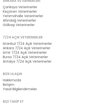
ANKARA VETERINERLERI
Çankaya Veterinerler
Keçiören Veterinerler
Yenimahalle Veterinerler
Altındağ Veterinerler
Gölbaşı Veterinerler
7/24 AÇIK VETERINERLER
İstanbul 7/24 Açık Veterinerler
Ankara 7/24 Açık Veterinerler
İzmir 7/24 Açık Veterinerler
Bursa 7/24 Açık Veterinerler
Antalya 7/24 Açık Veterinerler
BIZE ULAŞIN
Hakkımızda
İletişim
Yasal Bilgilendirmeler
BIZI TAKIP ET