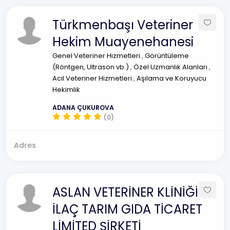
Türkmenbaşı Veteriner
Hekim Muayenehanesi
Genel Veteriner Hizmetleri
,
Görüntüleme
(Röntgen, Ultrason vb.)
,
Özel Uzmanlık Alanları
,
Acil Veteriner Hizmetleri
,
Aşılama ve Koruyucu
Hekimlik
ADANA ÇUKUROVA
(0)
Adres
ASLAN VETERİNER KLİNİĞİ
İLAÇ TARIM GIDA TİCARET
LİMİTED ŞİRKETİ