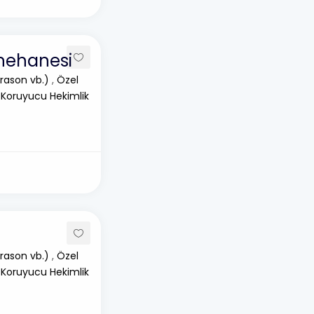
enehanesi
rason vb.)
,
Özel
 Koruyucu Hekimlik
rason vb.)
,
Özel
 Koruyucu Hekimlik