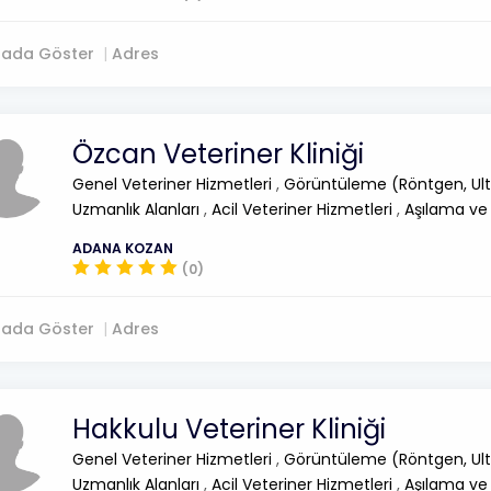
tada Göster
Adres
Özcan Veteriner Kliniği
Genel Veteriner Hizmetleri
,
Görüntüleme (Röntgen, Ult
Uzmanlık Alanları
,
Acil Veteriner Hizmetleri
,
Aşılama ve
ADANA KOZAN
(0)
tada Göster
Adres
Hakkulu Veteriner Kliniği
Genel Veteriner Hizmetleri
,
Görüntüleme (Röntgen, Ult
Uzmanlık Alanları
,
Acil Veteriner Hizmetleri
,
Aşılama ve