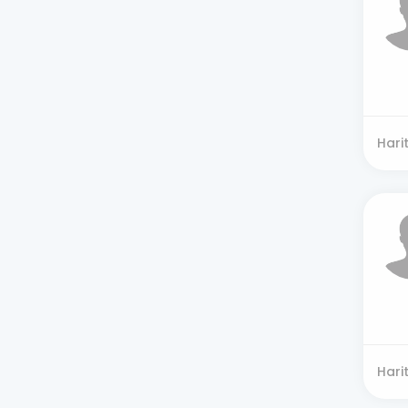
Hari
Hari