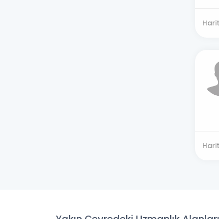
Hari
Hari