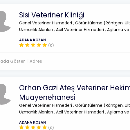
Sisi Veteriner Kliniği
Genel Veteriner Hizmetleri
,
Görüntüleme (Röntgen, Ult
Uzmanlık Alanları
,
Acil Veteriner Hizmetleri
,
Aşılama ve
ADANA KOZAN
(0)
tada Göster
Adres
Orhan Gazi Ateş Veteriner Heki
Muayenehanesi
Genel Veteriner Hizmetleri
,
Görüntüleme (Röntgen, Ult
Uzmanlık Alanları
,
Acil Veteriner Hizmetleri
,
Aşılama ve
ADANA KOZAN
(0)