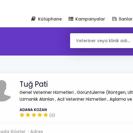
Kütüphane
Kampanyalar
İlanlar
Tuğ Pati
Genel Veteriner Hizmetleri
,
Görüntüleme (Röntgen, Ult
Uzmanlık Alanları
,
Acil Veteriner Hizmetleri
,
Aşılama ve
ADANA KOZAN
(0)
tada Göster
Adres