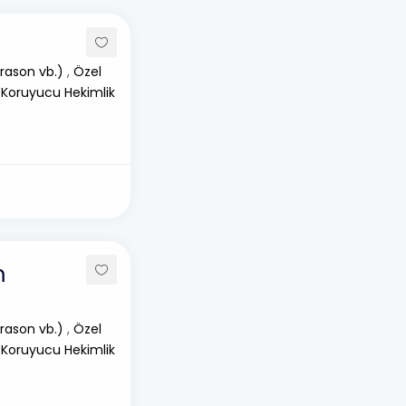
rason vb.)
,
Özel
 Koruyucu Hekimlik
m
rason vb.)
,
Özel
 Koruyucu Hekimlik