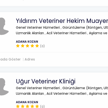
Yıldırım Veteriner Hekim Muay
Genel Veteriner Hizmetleri
,
Görüntüleme (Röntgen, Ult
Uzmanlık Alanları
,
Acil Veteriner Hizmetleri
,
Aşılama ve
ADANA KOZAN
(0)
tada Göster
Adres
Uğur Veteriner Kliniği
Genel Veteriner Hizmetleri
,
Görüntüleme (Röntgen, Ult
Uzmanlık Alanları
,
Acil Veteriner Hizmetleri
,
Aşılama ve
ADANA KOZAN
(0)