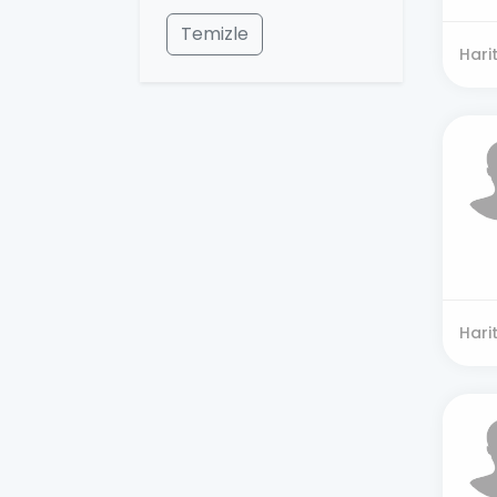
Temizle
Hari
Hari