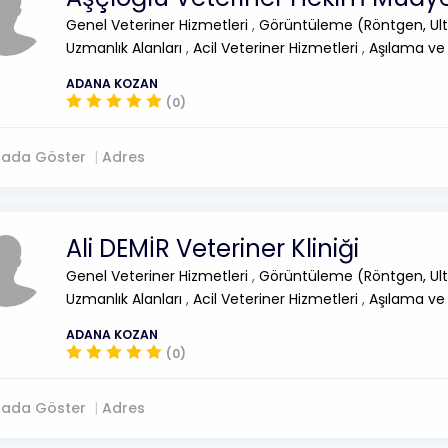
Genel Veteriner Hizmetleri
,
Görüntüleme (Röntgen, Ult
Uzmanlık Alanları
,
Acil Veteriner Hizmetleri
,
Aşılama ve
ADANA KOZAN
(0)
tada Göster
Adres
Ali DEMİR Veteriner Kliniği
Genel Veteriner Hizmetleri
,
Görüntüleme (Röntgen, Ult
Uzmanlık Alanları
,
Acil Veteriner Hizmetleri
,
Aşılama ve
ADANA KOZAN
(0)
tada Göster
Adres