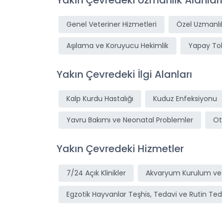
Yakın Çevredeki Uzmanlık Alanlar
Genel Veteriner Hizmetleri
Özel Uzmanlık
Aşılama ve Koruyucu Hekimlik
Yapay T
Yakın Çevredeki İlgi Alanları
Kalp Kurdu Hastalığı
Kuduz Enfeksiyonu
Yavru Bakımı ve Neonatal Problemler
Ot
Yakın Çevredeki Hizmetler
7/24 Açık Klinikler
Akvaryum Kurulum ve
Egzotik Hayvanlar Teşhis, Tedavi ve Rutin Ted