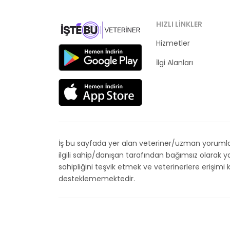
HIZLI LINKLER
Hizmetler
Kategoriler
İlgi Alanları
İş bu sayfada yer alan veteriner/uzman yorumları
ilgili sahip/danışan tarafından bağımsız olarak
sahipliğini teşvik etmek ve veterinerlere erişim
desteklememektedir.