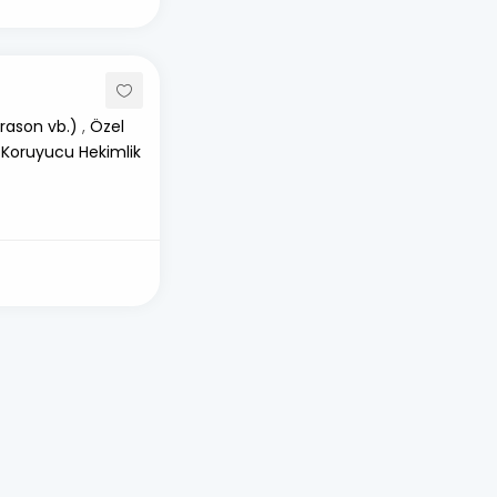
rason vb.)
,
Özel
 Koruyucu Hekimlik