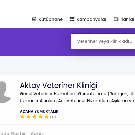
Kütüphane
Kampanyalar
İlanlar
Aktay Veteriner Kliniği
Genel Veteriner Hizmetleri
,
Görüntüleme (Röntgen, Ult
Uzmanlık Alanları
,
Acil Veteriner Hizmetleri
,
Aşılama ve
ADANA YUMURTALIK
(0)
tada Göster
Adres