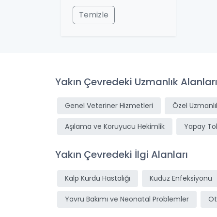
Temizle
Yakın Çevredeki Uzmanlık Alanlar
Genel Veteriner Hizmetleri
Özel Uzmanlık
Aşılama ve Koruyucu Hekimlik
Yapay T
Yakın Çevredeki İlgi Alanları
Kalp Kurdu Hastalığı
Kuduz Enfeksiyonu
Yavru Bakımı ve Neonatal Problemler
Ot