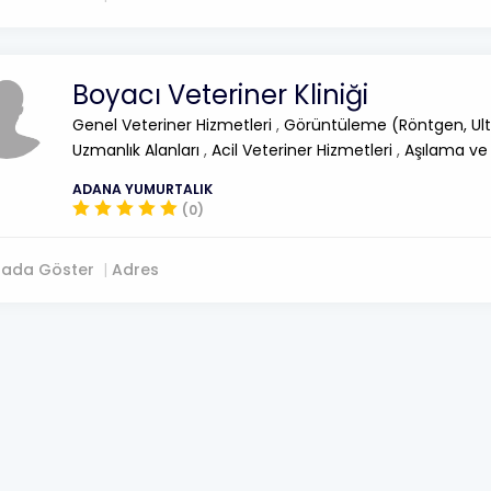
Boyacı Veteriner Kliniği
Genel Veteriner Hizmetleri
,
Görüntüleme (Röntgen, Ult
Uzmanlık Alanları
,
Acil Veteriner Hizmetleri
,
Aşılama ve
ADANA YUMURTALIK
(0)
tada Göster
Adres