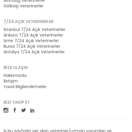
Altındağ Veterinerler
Gölbaşı Veterinerler
7/24 AÇIK VETERINERLER
İstanbul 7/24 Açık Veterinerler
Ankara 7/24 Açık Veterinerler
İzmir 7/24 Açık Veterinerler
Bursa 7/24 Açık Veterinerler
Antalya 7/24 Açık Veterinerler
BIZE ULAŞIN
Hakkımızda
İletişim
Yasal Bilgilendirmeler
BIZI TAKIP ET
İş bu sayfada yer alan veteriner/uzman yorumları ve