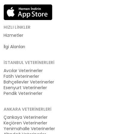
HIZLI LINKLER
Hizmetler
Kategoriler
İlgi Alanları
İSTANBUL VETERINERLERI
Avcılar Veterinerler
Fatih Veterinerler
Bahçelievler Veterinerler
Esenyurt Veterinerler
Pendik Veterinerler
ANKARA VETERINERLERI
Çankaya Veterinerler
Keçiören Veterinerler
Yenimahalle Veterinerler