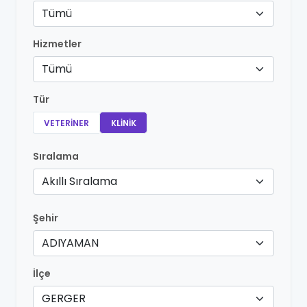
Tümü
Hizmetler
Tümü
Tür
VETERINER
KLINIK
Sıralama
Akıllı Sıralama
Şehir
ADIYAMAN
İlçe
GERGER