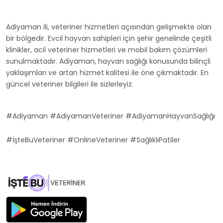
Adiyaman ili, veteriner hizmetleri açısından gelişmekte olan
bir bölgedir. Evcil hayvan sahipleri için şehir genelinde çeşitli
klinikler, acil veteriner hizmetleri ve mobil bakım çözümleri
sunulmaktadır. Adiyaman, hayvan sağlığı konusunda bilinçli
yaklaşımları ve artan hizmet kalitesi ile öne çıkmaktadır. En
güncel veteriner bilgileri ile sizlerleyiz.
#Adiyaman #AdiyamanVeteriner #AdiyamanHayvanSağlığı
#İşteBuVeteriner #OnlineVeteriner #SağlıklıPatiler