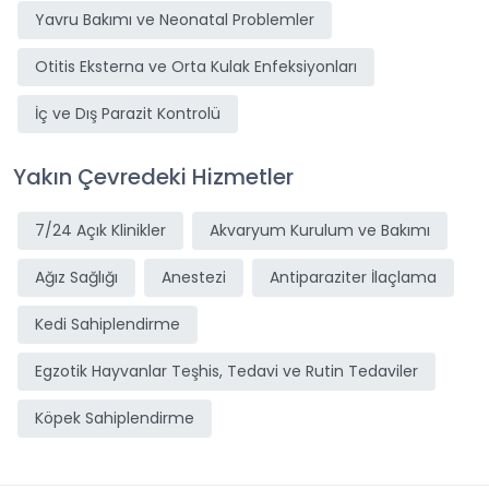
Yavru Bakımı ve Neonatal Problemler
Otitis Eksterna ve Orta Kulak Enfeksiyonları
İç ve Dış Parazit Kontrolü
Yakın Çevredeki Hizmetler
7/24 Açık Klinikler
Akvaryum Kurulum ve Bakımı
Ağız Sağlığı
Anestezi
Antiparaziter İlaçlama
Kedi Sahiplendirme
Egzotik Hayvanlar Teşhis, Tedavi ve Rutin Tedaviler
Köpek Sahiplendirme