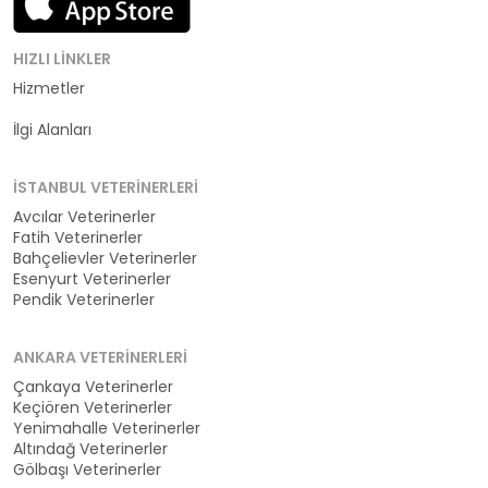
HIZLI LINKLER
Hizmetler
Kategoriler
İlgi Alanları
İSTANBUL VETERINERLERI
Avcılar Veterinerler
Fatih Veterinerler
Bahçelievler Veterinerler
Esenyurt Veterinerler
Pendik Veterinerler
ANKARA VETERINERLERI
Çankaya Veterinerler
Keçiören Veterinerler
Yenimahalle Veterinerler
Altındağ Veterinerler
Gölbaşı Veterinerler