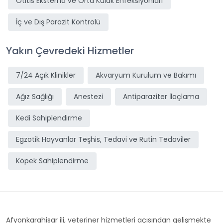
Otitis Eksterna ve Orta Kulak Enfeksiyonları
İç ve Dış Parazit Kontrolü
Yakın Çevredeki Hizmetler
7/24 Açık Klinikler
Akvaryum Kurulum ve Bakımı
Ağız Sağlığı
Anestezi
Antiparaziter İlaçlama
Kedi Sahiplendirme
Egzotik Hayvanlar Teşhis, Tedavi ve Rutin Tedaviler
Köpek Sahiplendirme
Afyonkarahisar ili, veteriner hizmetleri açısından gelişmekte