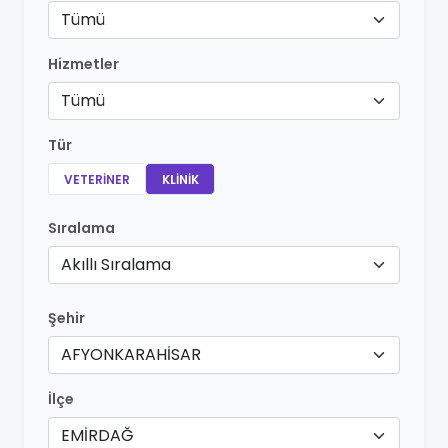
Tümü
Hizmetler
Tümü
Tür
VETERINER
KLINIK
Sıralama
Akıllı Sıralama
Şehir
AFYONKARAHİSAR
İlçe
EMİRDAĞ