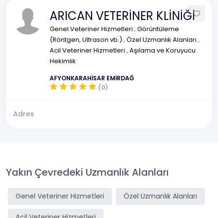
ARICAN VETERİNER KLİNİĞİ
Genel Veteriner Hizmetleri
,
Görüntüleme
(Röntgen, Ultrason vb.)
,
Özel Uzmanlık Alanları
,
Acil Veteriner Hizmetleri
,
Aşılama ve Koruyucu
Hekimlik
AFYONKARAHİSAR EMİRDAĞ
(0)
Adres
Yakın Çevredeki Uzmanlık Alanları
Genel Veteriner Hizmetleri
Özel Uzmanlık Alanları
Acil Veteriner Hizmetleri