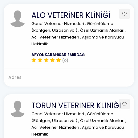
ALO VETERİNER KLİNİĞİ
Genel Veteriner Hizmetleri
,
Görüntüleme
(Röntgen, Ultrason vb.)
,
Özel Uzmanlık Alanları
,
Acil Veteriner Hizmetleri
,
Aşılama ve Koruyucu
Hekimlik
AFYONKARAHİSAR EMİRDAĞ
(0)
Adres
TORUN VETERİNER KLİNİĞİ
Genel Veteriner Hizmetleri
,
Görüntüleme
(Röntgen, Ultrason vb.)
,
Özel Uzmanlık Alanları
,
Acil Veteriner Hizmetleri
,
Aşılama ve Koruyucu
Hekimlik