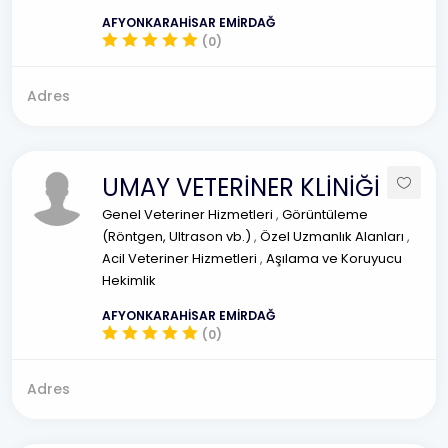
AFYONKARAHİSAR EMİRDAĞ
(0)
Adres
UMAY VETERİNER KLİNİĞİ
Genel Veteriner Hizmetleri
,
Görüntüleme
(Röntgen, Ultrason vb.)
,
Özel Uzmanlık Alanları
,
Acil Veteriner Hizmetleri
,
Aşılama ve Koruyucu
Hekimlik
AFYONKARAHİSAR EMİRDAĞ
(0)
Adres