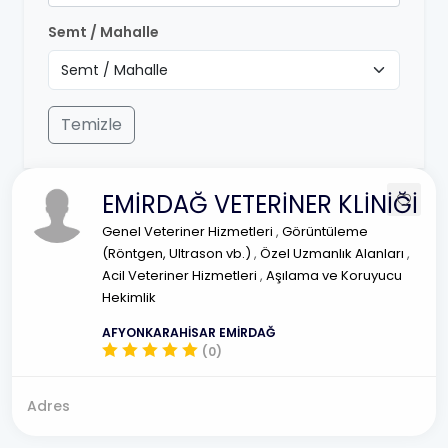
Semt / Mahalle
Temizle
EMİRDAĞ VETERİNER KLİNİĞİ
Genel Veteriner Hizmetleri
,
Görüntüleme
(Röntgen, Ultrason vb.)
,
Özel Uzmanlık Alanları
,
Acil Veteriner Hizmetleri
,
Aşılama ve Koruyucu
Hekimlik
AFYONKARAHİSAR EMİRDAĞ
(0)
Adres