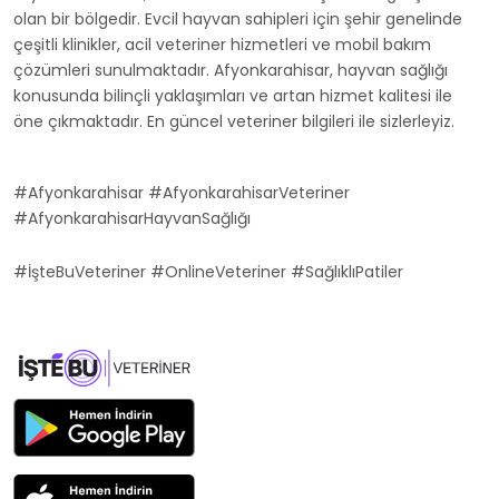
olan bir bölgedir. Evcil hayvan sahipleri için şehir genelinde
çeşitli klinikler, acil veteriner hizmetleri ve mobil bakım
çözümleri sunulmaktadır. Afyonkarahisar, hayvan sağlığı
konusunda bilinçli yaklaşımları ve artan hizmet kalitesi ile
öne çıkmaktadır. En güncel veteriner bilgileri ile sizlerleyiz.
#Afyonkarahisar #AfyonkarahisarVeteriner
#AfyonkarahisarHayvanSağlığı
#İşteBuVeteriner #OnlineVeteriner #SağlıklıPatiler