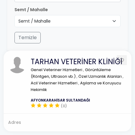
Semt / Mahalle
Temizle
TARHAN VETERİNER KLİNİĞİ
Genel Veteriner Hizmetleri
,
Görüntüleme
(Röntgen, Ultrason vb.)
,
Özel Uzmanlık Alanları
,
Acil Veteriner Hizmetleri
,
Aşılama ve Koruyucu
Hekimlik
AFYONKARAHİSAR SULTANDAĞI
(0)
Adres