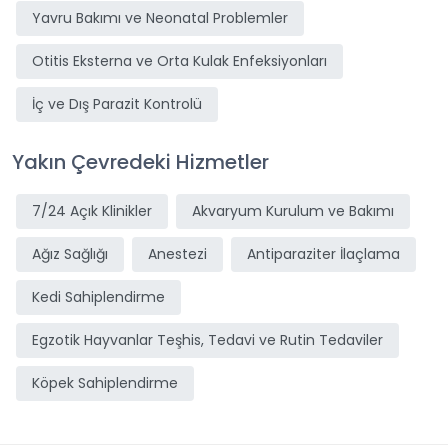
Yavru Bakımı ve Neonatal Problemler
Otitis Eksterna ve Orta Kulak Enfeksiyonları
İç ve Dış Parazit Kontrolü
Yakın Çevredeki Hizmetler
7/24 Açık Klinikler
Akvaryum Kurulum ve Bakımı
Ağız Sağlığı
Anestezi
Antiparaziter İlaçlama
Kedi Sahiplendirme
Egzotik Hayvanlar Teşhis, Tedavi ve Rutin Tedaviler
Köpek Sahiplendirme