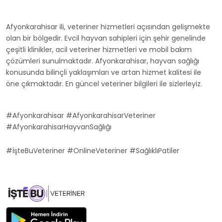
Afyonkarahisar ili, veteriner hizmetleri açısından gelişmekte
olan bir bölgedir. Evcil hayvan sahipleri için şehir genelinde
çeşitli klinikler, acil veteriner hizmetleri ve mobil bakım
çözümleri sunulmaktadır. Afyonkarahisar, hayvan sağlığı
konusunda bilinçli yaklaşımları ve artan hizmet kalitesi ile
öne çıkmaktadır. En güncel veteriner bilgileri ile sizlerleyiz.
#Afyonkarahisar #AfyonkarahisarVeteriner
#AfyonkarahisarHayvanSağlığı
#İşteBuVeteriner #OnlineVeteriner #SağlıklıPatiler