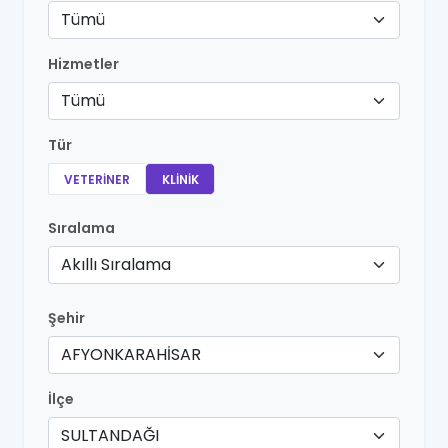
Tümü
Hizmetler
Tümü
Tür
VETERINER
KLINIK
Sıralama
Akıllı Sıralama
Şehir
AFYONKARAHİSAR
İlçe
SULTANDAĞI