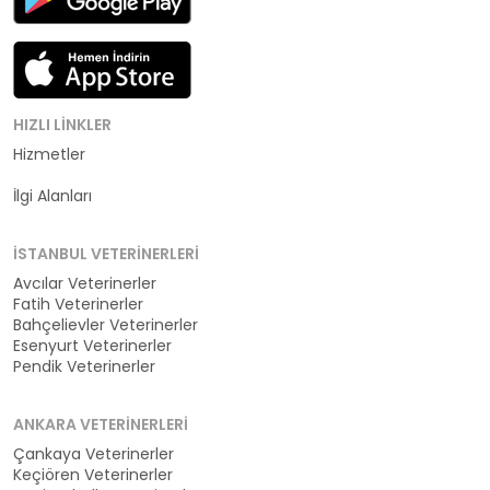
HIZLI LINKLER
Hizmetler
Kategoriler
İlgi Alanları
İSTANBUL VETERINERLERI
Avcılar Veterinerler
Fatih Veterinerler
Bahçelievler Veterinerler
Esenyurt Veterinerler
Pendik Veterinerler
ANKARA VETERINERLERI
Çankaya Veterinerler
Keçiören Veterinerler