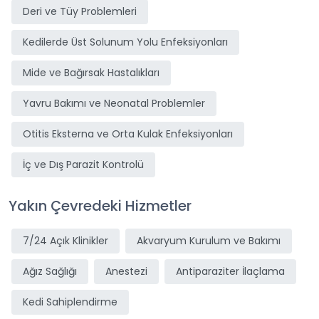
Deri ve Tüy Problemleri
Kedilerde Üst Solunum Yolu Enfeksiyonları
Mide ve Bağırsak Hastalıkları
Yavru Bakımı ve Neonatal Problemler
Otitis Eksterna ve Orta Kulak Enfeksiyonları
İç ve Dış Parazit Kontrolü
Yakın Çevredeki Hizmetler
7/24 Açık Klinikler
Akvaryum Kurulum ve Bakımı
Ağız Sağlığı
Anestezi
Antiparaziter İlaçlama
Kedi Sahiplendirme