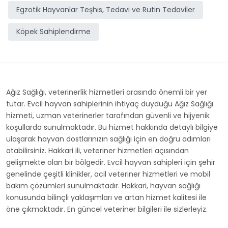
Egzotik Hayvanlar Teşhis, Tedavi ve Rutin Tedaviler
Köpek Sahiplendirme
Ağız Sağlığı, veterinerlik hizmetleri arasında önemli bir yer
tutar. Evcil hayvan sahiplerinin ihtiyaç duyduğu Ağız Sağlığı
hizmeti, uzman veterinerler tarafından güvenli ve hijyenik
koşullarda sunulmaktadır. Bu hizmet hakkında detaylı bilgiye
ulaşarak hayvan dostlarınızın sağlığı için en doğru adımları
atabilirsiniz. Hakkari ili, veteriner hizmetleri açısından
gelişmekte olan bir bölgedir. Evcil hayvan sahipleri için şehir
genelinde çeşitli klinikler, acil veteriner hizmetleri ve mobil
bakım çözümleri sunulmaktadır. Hakkari, hayvan sağlığı
konusunda bilinçli yaklaşımları ve artan hizmet kalitesi ile
öne çıkmaktadır. En güncel veteriner bilgileri ile sizlerleyiz.