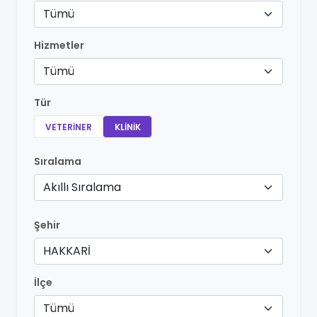
Tümü
Hizmetler
Tümü
Tür
VETERINER
KLINIK
Sıralama
Akıllı Sıralama
Şehir
HAKKARİ
İlçe
Tümü