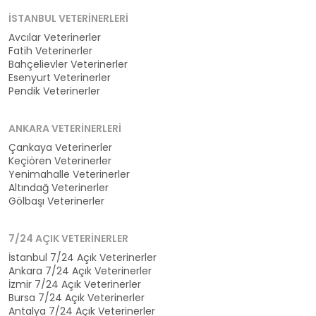
İSTANBUL VETERINERLERI
Avcılar Veterinerler
Fatih Veterinerler
Bahçelievler Veterinerler
Esenyurt Veterinerler
Pendik Veterinerler
ANKARA VETERINERLERI
Çankaya Veterinerler
Keçiören Veterinerler
Yenimahalle Veterinerler
Altındağ Veterinerler
Gölbaşı Veterinerler
7/24 AÇIK VETERINERLER
İstanbul 7/24 Açık Veterinerler
Ankara 7/24 Açık Veterinerler
İzmir 7/24 Açık Veterinerler
Bursa 7/24 Açık Veterinerler
Antalya 7/24 Açık Veterinerler