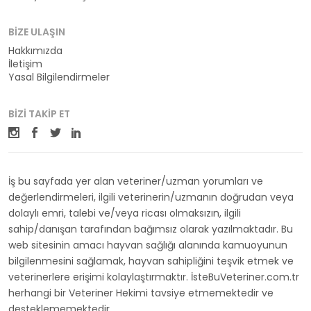
BIZE ULAŞIN
Hakkımızda
İletişim
Yasal Bilgilendirmeler
BIZI TAKIP ET
İş bu sayfada yer alan veteriner/uzman yorumları ve
değerlendirmeleri, ilgili veterinerin/uzmanın doğrudan veya
dolaylı emri, talebi ve/veya ricası olmaksızın, ilgili
sahip/danışan tarafından bağımsız olarak yazılmaktadır. Bu
web sitesinin amacı hayvan sağlığı alanında kamuoyunun
bilgilenmesini sağlamak, hayvan sahipliğini teşvik etmek ve
veterinerlere erişimi kolaylaştırmaktır. İsteBuVeteriner.com.tr
herhangi bir Veteriner Hekimi tavsiye etmemektedir ve
desteklememektedir.