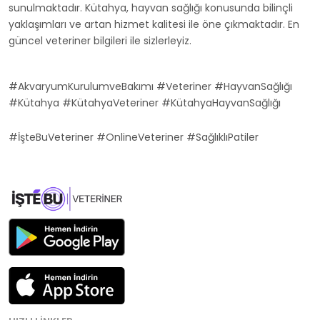
sunulmaktadır. Kütahya, hayvan sağlığı konusunda bilinçli
yaklaşımları ve artan hizmet kalitesi ile öne çıkmaktadır. En
güncel veteriner bilgileri ile sizlerleyiz.
#AkvaryumKurulumveBakımı #Veteriner #HayvanSağlığı
#Kütahya #KütahyaVeteriner #KütahyaHayvanSağlığı
#İşteBuVeteriner #OnlineVeteriner #SağlıklıPatiler