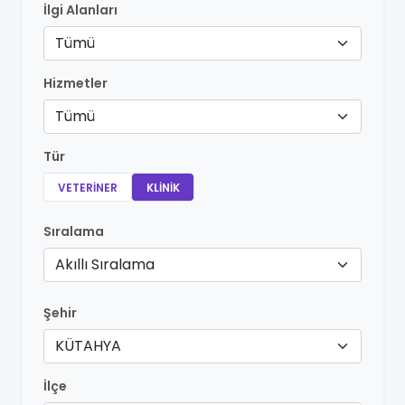
İlgi Alanları
Tümü
Hizmetler
Tümü
Tür
VETERINER
KLINIK
Sıralama
Akıllı Sıralama
Şehir
KÜTAHYA
İlçe