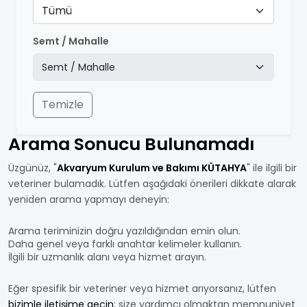
Tümü
Semt / Mahalle
Temizle
Arama Sonucu Bulunamadı
Üzgünüz, "
Akvaryum Kurulum ve Bakımı KÜTAHYA
" ile ilgili bir
veteriner bulamadık. Lütfen aşağıdaki önerileri dikkate alarak
yeniden arama yapmayı deneyin:
Arama teriminizin doğru yazıldığından emin olun.
Daha genel veya farklı anahtar kelimeler kullanın.
İlgili bir uzmanlık alanı veya hizmet arayın.
Eğer spesifik bir veteriner veya hizmet arıyorsanız, lütfen
bizimle iletişime geçin
; size yardımcı olmaktan memnuniyet