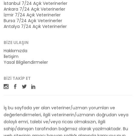
İstanbul 7/24 Açık Veterinerler
Ankara 7/24 Açık Veterinerler
İzmir 7/24 Açık Veterinerler
Bursa 7/24 Açık Veterinerler
Antalya 7/24 Açık Veterinerler
BIZE ULAŞIN
Hakkımızda
İletişim
Yasal Bilgilendirmeler
BIZI TAKIP ET
İş bu sayfada yer alan veteriner/uzman yorumları ve
değerlendirmeleri, ilgili veterinerin/uzmanın doğrudan veya
dolaylı emri, talebi ve/veya ricası olmaksızın, ilgili
sahip/danışan tarafından bağımsız olarak yazılmaktadır. Bu
web sitesinin amacı hayvan sağlığı alanında kamuoyunun