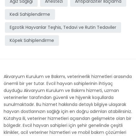
Ağız Sağlığı
Anestezi
Antiparaziter İlaçlama
Kedi Sahiplendirme
Egzotik Hayvanlar Teşhis, Tedavi ve Rutin Tedaviler
Köpek Sahiplendirme
Akvaryum Kurulum ve Bakımı, veterinerlik hizmetleri arasında
önemli bir yer tutar. Evcil hayvan sahiplerinin ihtiyaç
duyduğu Akvaryum Kurulum ve Bakımı hizmeti, uzman
veterinerler tarafından güvenli ve hijyenik koşullarda
sunulmaktadır. Bu hizmet hakkında detaylı bilgiye ulaşarak
hayvan dostlarınızın sağlığı için en doğru adımları atabilirsiniz.
Kütahya ili, veteriner hizmetleri açısından gelişmekte olan bir
bölgedir. Evcil hayvan sahipleri için şehir genelinde çeşitli
klinikler, acil veteriner hizmetleri ve mobil bakım çözümleri