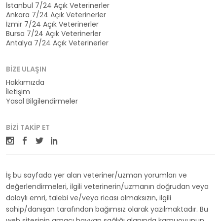
İstanbul 7/24 Açık Veterinerler
Ankara 7/24 Açık Veterinerler
İzmir 7/24 Açık Veterinerler
Bursa 7/24 Açık Veterinerler
Antalya 7/24 Açık Veterinerler
BIZE ULAŞIN
Hakkımızda
İletişim
Yasal Bilgilendirmeler
BIZI TAKIP ET
İş bu sayfada yer alan veteriner/uzman yorumları ve
değerlendirmeleri, ilgili veterinerin/uzmanın doğrudan veya
dolaylı emri, talebi ve/veya ricası olmaksızın, ilgili
sahip/danışan tarafından bağımsız olarak yazılmaktadır. Bu
web sitesinin amacı hayvan sağlığı alanında kamuoyunun