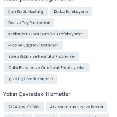
Kalp Kurdu Hastalığı
Kuduz Enfeksiyonu
Deri ve Tüy Problemleri
Kedilerde Üst Solunum Yolu Enfeksiyonları
Mide ve Bağırsak Hastalıkları
Yavru Bakımı ve Neonatal Problemler
Otitis Eksterna ve Orta Kulak Enfeksiyonları
İç ve Dış Parazit Kontrolü
Yakın Çevredeki Hizmetler
7/24 Açık Klinikler
Akvaryum Kurulum ve Bakımı