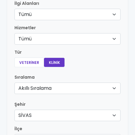
İlgi Alanları
Tümü
Hizmetler
Tümü
Tür
VETERINER
KLINIK
Sıralama
Akıllı Sıralama
Şehir
SİVAS
İlçe