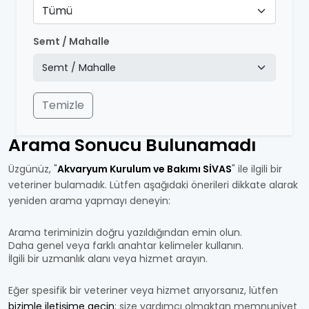
Tümü
Semt / Mahalle
Temizle
Arama Sonucu Bulunamadı
Üzgünüz, "
Akvaryum Kurulum ve Bakımı SİVAS
" ile ilgili bir
veteriner bulamadık. Lütfen aşağıdaki önerileri dikkate alarak
yeniden arama yapmayı deneyin:
Arama teriminizin doğru yazıldığından emin olun.
Daha genel veya farklı anahtar kelimeler kullanın.
İlgili bir uzmanlık alanı veya hizmet arayın.
Eğer spesifik bir veteriner veya hizmet arıyorsanız, lütfen
bizimle iletişime geçin
; size yardımcı olmaktan memnuniyet