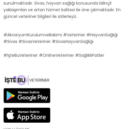
sunulmaktadır. Sivas, hayvan sağlığı konusunda bilinçli
yaklaşımları ve artan hizmet kalitesi ile öne çıkmaktadır. En
güncel veteriner bilgileri ile sizlerleyiz.
#AkvaryumKurulumveBakımı #Veteriner #HayvanSağlığı
#Sivas #SivasVeteriner #SivasHayvanSağlığı
#İşteBuVeteriner #OnlineVeteriner #SağlıklıPatiler