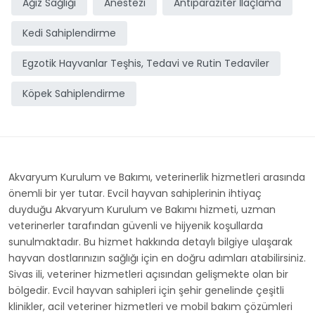
Ağız Sağlığı
Anestezi
Antiparaziter İlaçlama
Kedi Sahiplendirme
Egzotik Hayvanlar Teşhis, Tedavi ve Rutin Tedaviler
Köpek Sahiplendirme
Akvaryum Kurulum ve Bakımı, veterinerlik hizmetleri arasında
önemli bir yer tutar. Evcil hayvan sahiplerinin ihtiyaç
duyduğu Akvaryum Kurulum ve Bakımı hizmeti, uzman
veterinerler tarafından güvenli ve hijyenik koşullarda
sunulmaktadır. Bu hizmet hakkında detaylı bilgiye ulaşarak
hayvan dostlarınızın sağlığı için en doğru adımları atabilirsiniz.
Sivas ili, veteriner hizmetleri açısından gelişmekte olan bir
bölgedir. Evcil hayvan sahipleri için şehir genelinde çeşitli
klinikler, acil veteriner hizmetleri ve mobil bakım çözümleri