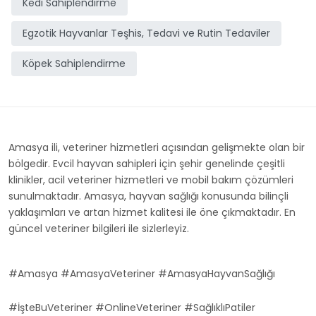
Kedi Sahiplendirme
Egzotik Hayvanlar Teşhis, Tedavi ve Rutin Tedaviler
Köpek Sahiplendirme
Amasya ili, veteriner hizmetleri açısından gelişmekte olan bir
bölgedir. Evcil hayvan sahipleri için şehir genelinde çeşitli
klinikler, acil veteriner hizmetleri ve mobil bakım çözümleri
sunulmaktadır. Amasya, hayvan sağlığı konusunda bilinçli
yaklaşımları ve artan hizmet kalitesi ile öne çıkmaktadır. En
güncel veteriner bilgileri ile sizlerleyiz.
#Amasya #AmasyaVeteriner #AmasyaHayvanSağlığı
#İşteBuVeteriner #OnlineVeteriner #SağlıklıPatiler