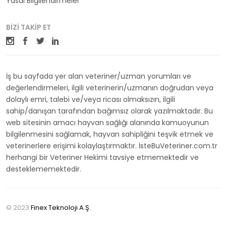
Yasal Bilgilendirmeler
BIZI TAKIP ET
İş bu sayfada yer alan veteriner/uzman yorumları ve
değerlendirmeleri, ilgili veterinerin/uzmanın doğrudan veya
dolaylı emri, talebi ve/veya ricası olmaksızın, ilgili
sahip/danışan tarafından bağımsız olarak yazılmaktadır. Bu
web sitesinin amacı hayvan sağlığı alanında kamuoyunun
bilgilenmesini sağlamak, hayvan sahipliğini teşvik etmek ve
veterinerlere erişimi kolaylaştırmaktır. İsteBuVeteriner.com.tr
herhangi bir Veteriner Hekimi tavsiye etmemektedir ve
desteklememektedir.
© 2023
Finex Teknoloji A.Ş.