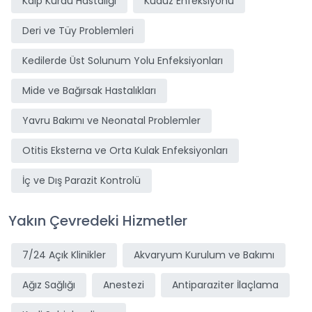
Kalp Kurdu Hastalığı
Kuduz Enfeksiyonu
Deri ve Tüy Problemleri
Kedilerde Üst Solunum Yolu Enfeksiyonları
Mide ve Bağırsak Hastalıkları
Yavru Bakımı ve Neonatal Problemler
Otitis Eksterna ve Orta Kulak Enfeksiyonları
İç ve Dış Parazit Kontrolü
Yakın Çevredeki Hizmetler
7/24 Açık Klinikler
Akvaryum Kurulum ve Bakımı
Ağız Sağlığı
Anestezi
Antiparaziter İlaçlama