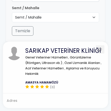
Semt / Mahalle
Temizle
SARIKAP VETERİNER KLİNİĞİ
Genel Veteriner Hizmetleri
,
Görüntüleme
(Röntgen, Ultrason vb.)
,
Özel Uzmanlık Alanları
,
Acil Veteriner Hizmetleri
,
Aşılama ve Koruyucu
Hekimlik
AMASYA HAMAMÖZÜ
(0)
Adres