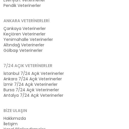
Esenyurt Veterinerler
Pendik Veterinerler
ANKARA VETERINERLERI
Çankaya Veterinerler
Keçiören Veterinerler
Yenimahalle Veterinerler
Altındağ Veterinerler
Gölbaşı Veterinerler
7/24 AÇIK VETERINERLER
İstanbul 7/24 Açık Veterinerler
Ankara 7/24 Açık Veterinerler
İzmir 7/24 Açık Veterinerler
Bursa 7/24 Açık Veterinerler
Antalya 7/24 Açık Veterinerler
BIZE ULAŞIN
Hakkımızda
İletişim