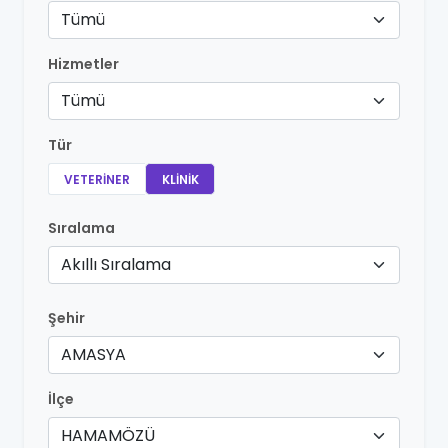
Tümü
Hizmetler
Tümü
Tür
VETERINER
KLINIK
Sıralama
Akıllı Sıralama
Şehir
AMASYA
İlçe
HAMAMÖZÜ