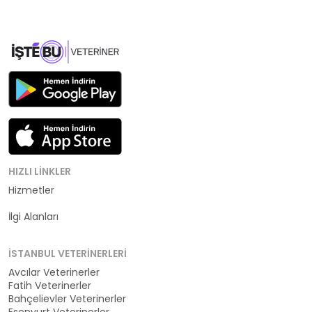
HIZLI LINKLER
Hizmetler
Kategoriler
İlgi Alanları
İSTANBUL VETERINERLERI
Avcılar Veterinerler
Fatih Veterinerler
Bahçelievler Veterinerler