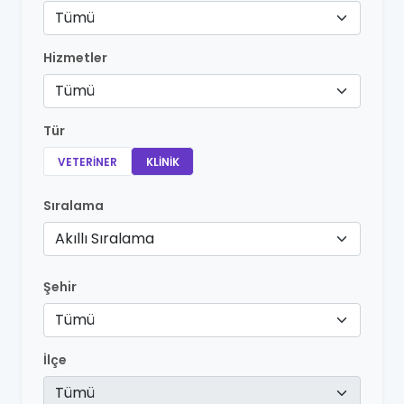
Tümü
Hizmetler
Tümü
Tür
VETERINER
KLINIK
Sıralama
Akıllı Sıralama
Şehir
Tümü
İlçe
Tümü