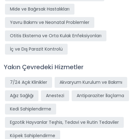
Mide ve Bağırsak Hastalıkları
Yavru Bakımı ve Neonatal Problemler
Otitis Eksterna ve Orta Kulak Enfeksiyonları
İç ve Dış Parazit Kontrolü
Yakın Çevredeki Hizmetler
7/24 Açık Klinikler
Akvaryum Kurulum ve Bakımı
Ağız Sağlığı
Anestezi
Antiparaziter İlaçlama
Kedi Sahiplendirme
Egzotik Hayvanlar Teşhis, Tedavi ve Rutin Tedaviler
Köpek Sahiplendirme