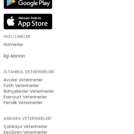
HIZLI LINKLER
Hizmetler
Kategoriler
İlgi Alanları
İSTANBUL VETERINERLERI
Avcılar Veterinerler
Fatih Veterinerler
Bahçelievler Veterinerler
Esenyurt Veterinerler
Pendik Veterinerler
ANKARA VETERINERLERI
Çankaya Veterinerler
Keçiören Veterinerler