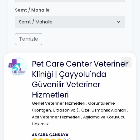
Semt / Mahalle
Temizle
Pet Care Center Veteriner
Kliniği | Çayyolu'nda
Güvenilir Veteriner
Hizmetleri
Genel Veteriner Hizmetleri
,
Görüntüleme
(Röntgen, Ultrason vb.)
,
Özel Uzmanlık Alanları
,
Acil Veteriner Hizmetleri
,
Aşılama ve Koruyucu
Hekimlik
ANKARA ÇANKAYA