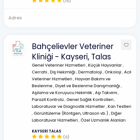
(10)
Adres
Bahçelievler Veteriner
Kliniği - Kayseri, Talas
Genel Veteriner Hizmetleri
,
Küçük Hayvanlar
,
Cerrahi
,
Diş Hekimliği
,
Dermatoloji
,
Onkoloji
,
Acil
Veteriner Hizmetleri
,
Hayvan Bakımı ve
Beslenme
,
Diyet ve Beslenme Danışmanlığı
,
Aşılama ve Koruyucu Hekimlik
,
Aşı Takvimi
,
Parazit Kontrolü
,
Genel Sağlık Kontrolleri
,
Laboratuvar ve Diagnostik Hizmetler
,
Kan Testleri
,
Görüntüleme (Röntgen, Ultrason vb.)
,
Diğer
Laboratuvar Hizmetleri
,
Özel Uzmanlık Alanları
KAYSERİ TALAS
(0)