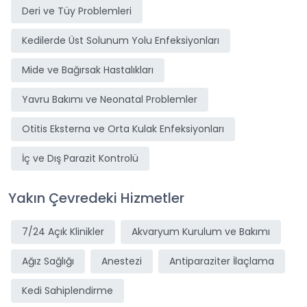
Deri ve Tüy Problemleri
Kedilerde Üst Solunum Yolu Enfeksiyonları
Mide ve Bağırsak Hastalıkları
Yavru Bakımı ve Neonatal Problemler
Otitis Eksterna ve Orta Kulak Enfeksiyonları
İç ve Dış Parazit Kontrolü
Yakın Çevredeki Hizmetler
7/24 Açık Klinikler
Akvaryum Kurulum ve Bakımı
Ağız Sağlığı
Anestezi
Antiparaziter İlaçlama
Kedi Sahiplendirme