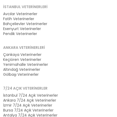
İSTANBUL VETERINERLERI
Avcılar Veterinerler
Fatih Veterinerler
Bahçelievler Veterinerler
Esenyurt Veterinerler
Pendik Veterinerler
ANKARA VETERINERLERI
Çankaya Veterinerler
Keçiören Veterinerler
Yenimahalle Veterinerler
Altındağ Veterinerler
Gölbaşı Veterinerler
7/24 AÇIK VETERINERLER
İstanbul 7/24 Açık Veterinerler
Ankara 7/24 Açık Veterinerler
İzmir 7/24 Açık Veterinerler
Bursa 7/24 Açık Veterinerler
Antalya 7/24 Açık Veterinerler