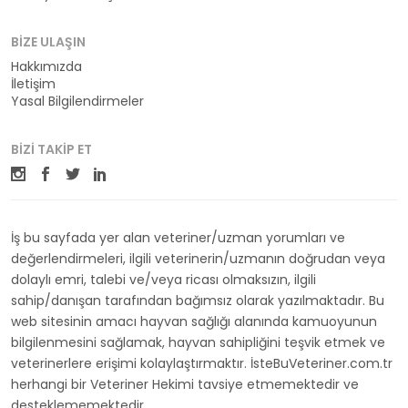
BIZE ULAŞIN
Hakkımızda
İletişim
Yasal Bilgilendirmeler
BIZI TAKIP ET
İş bu sayfada yer alan veteriner/uzman yorumları ve
değerlendirmeleri, ilgili veterinerin/uzmanın doğrudan veya
dolaylı emri, talebi ve/veya ricası olmaksızın, ilgili
sahip/danışan tarafından bağımsız olarak yazılmaktadır. Bu
web sitesinin amacı hayvan sağlığı alanında kamuoyunun
bilgilenmesini sağlamak, hayvan sahipliğini teşvik etmek ve
veterinerlere erişimi kolaylaştırmaktır. İsteBuVeteriner.com.tr
herhangi bir Veteriner Hekimi tavsiye etmemektedir ve
desteklememektedir.