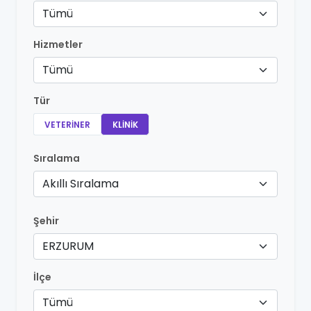
Tümü
Hizmetler
Tümü
Tür
VETERINER
KLINIK
Sıralama
Akıllı Sıralama
Şehir
ERZURUM
İlçe
Tümü