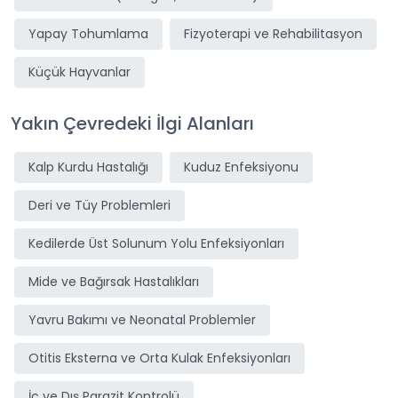
Yapay Tohumlama
Fizyoterapi ve Rehabilitasyon
Küçük Hayvanlar
Yakın Çevredeki İlgi Alanları
Kalp Kurdu Hastalığı
Kuduz Enfeksiyonu
Deri ve Tüy Problemleri
Kedilerde Üst Solunum Yolu Enfeksiyonları
Mide ve Bağırsak Hastalıkları
Yavru Bakımı ve Neonatal Problemler
Otitis Eksterna ve Orta Kulak Enfeksiyonları
İç ve Dış Parazit Kontrolü