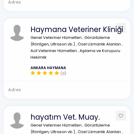
Adres
Haymana Veteriner Kliniği
Genel Veteriner Hizmetleri
,
Görüntüleme
(Röntgen, Ultrason vb.)
,
Özel Uzmanlık Alanları
,
Acil Veteriner Hizmetleri
,
Aşılama ve Koruyucu
Hekimlik
ANKARA HAYMANA
(0)
Adres
hayatım Vet. Muay.
Genel Veteriner Hizmetleri
,
Görüntüleme
(Röntgen, Ultrason vb.)
,
Özel Uzmanlık Alanları
,