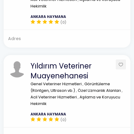
Hekimlik
ANKARA HAYMANA
(0)
Adres
Yıldırım Veteriner
Muayenehanesi
Genel Veteriner Hizmetleri
,
Görüntüleme
(Röntgen, Ultrason vb.)
,
Özel Uzmanlık Alanları
,
Acil Veteriner Hizmetleri
,
Aşılama ve Koruyucu
Hekimlik
ANKARA HAYMANA
(0)