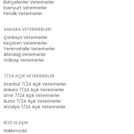
Bahçelievler Veterinerler
Esenyurt Veterinerler
Pendik Veterinerler
ANKARA VETERINERLERI
Çankaya Veterinerler
Keçiören Veterinerler
Yenimahalle Veterinerler
Altındağ Veterinerler
Gölbaşı Veterinerler
7/24 AÇIK VETERINERLER
İstanbul 7/24 Açık Veterinerler
Ankara 7/24 Açık Veterinerler
İzmir 7/24 Açık Veterinerler
Bursa 7/24 Açık Veterinerler
Antalya 7/24 Açık Veterinerler
BIZE ULAŞIN
Hakkımızda