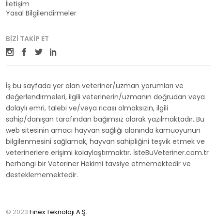
İletişim
Yasal Bilgilendirmeler
BIZI TAKIP ET
İş bu sayfada yer alan veteriner/uzman yorumları ve
değerlendirmeleri, ilgili veterinerin/uzmanın doğrudan veya
dolaylı emri, talebi ve/veya ricası olmaksızın, ilgili
sahip/danışan tarafından bağımsız olarak yazılmaktadır. Bu
web sitesinin amacı hayvan sağlığı alanında kamuoyunun
bilgilenmesini sağlamak, hayvan sahipliğini teşvik etmek ve
veterinerlere erişimi kolaylaştırmaktır. İsteBuVeteriner.com.tr
herhangi bir Veteriner Hekimi tavsiye etmemektedir ve
desteklememektedir.
© 2023
Finex Teknoloji A.Ş.