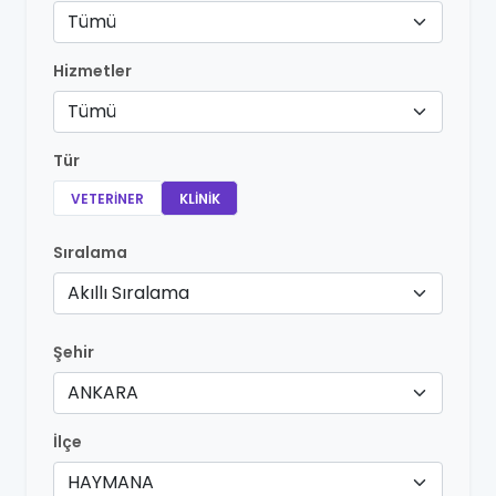
Tümü
Hizmetler
Tümü
Tür
VETERINER
KLINIK
Sıralama
Akıllı Sıralama
Şehir
ANKARA
İlçe
HAYMANA