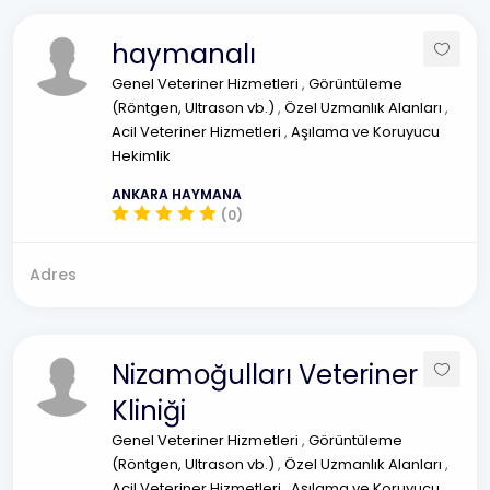
haymanalı
Genel Veteriner Hizmetleri
,
Görüntüleme
(Röntgen, Ultrason vb.)
,
Özel Uzmanlık Alanları
,
Acil Veteriner Hizmetleri
,
Aşılama ve Koruyucu
Hekimlik
ANKARA HAYMANA
(0)
Adres
Nizamoğulları Veteriner
Kliniği
Genel Veteriner Hizmetleri
,
Görüntüleme
(Röntgen, Ultrason vb.)
,
Özel Uzmanlık Alanları
,
Acil Veteriner Hizmetleri
,
Aşılama ve Koruyucu