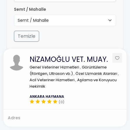
Semt / Mahalle
Temizle
NİZAMOĞLU VET. MUAY.
Genel Veteriner Hizmetleri
,
Görüntüleme
(Röntgen, Ultrason vb.)
,
Özel Uzmanlık Alanları
,
Acil Veteriner Hizmetleri
,
Aşılama ve Koruyucu
Hekimlik
ANKARA HAYMANA
(0)
Adres