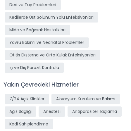
Deri ve Tüy Problemleri
Kedilerde Üst Solunum Yolu Enfeksiyonları
Mide ve Bağırsak Hastalıkları
Yavru Bakımı ve Neonatal Problemler
Otitis Eksterna ve Orta Kulak Enfeksiyonları
İç ve Dış Parazit Kontrolü
Yakın Çevredeki Hizmetler
7/24 Açık Klinikler
Akvaryum Kurulum ve Bakımı
Ağız Sağlığı
Anestezi
Antiparaziter İlaçlama
Kedi Sahiplendirme