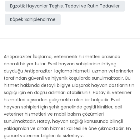
Egzotik Hayvanlar Teşhis, Tedavi ve Rutin Tedaviler
Köpek Sahiplendirme
Antiparaziter İlaçlama, veterinerlik hizmetleri arasında
önemli bir yer tutar. Evcil hayvan sahiplerinin ihtiyaç
duyduğu Antiparaziter İlaçlama hizmeti, uzman veterinerler
tarafından güvenli ve hijyenik koşullarda sunulmaktadır. Bu
hizmet hakkında detaylı bilgiye ulaşarak hayvan dostlarınızın
sağlığı için en doğru adımları atabilirsiniz. Hatay ili, veteriner
hizmetleri açısından gelişmekte olan bir bölgedir. Evcil
hayvan sahipleri için şehir genelinde çeşitli klinikler, acil
veteriner hizmetleri ve mobil bakım çözümleri
sunulmaktadır. Hatay, hayvan sağlığı konusunda bilinçli
yaklaşımları ve artan hizmet kalitesi ile öne çıkmaktadır. En
güncel veteriner bilgileri ile sizlerleyiz.