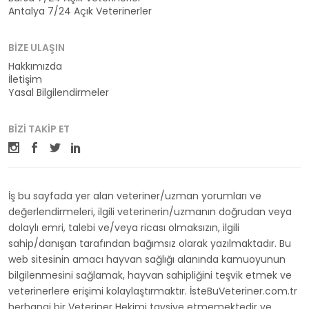
Antalya 7/24 Açık Veterinerler
BIZE ULAŞIN
Hakkımızda
İletişim
Yasal Bilgilendirmeler
BIZI TAKIP ET
İş bu sayfada yer alan veteriner/uzman yorumları ve
değerlendirmeleri, ilgili veterinerin/uzmanın doğrudan veya
dolaylı emri, talebi ve/veya ricası olmaksızın, ilgili
sahip/danışan tarafından bağımsız olarak yazılmaktadır. Bu
web sitesinin amacı hayvan sağlığı alanında kamuoyunun
bilgilenmesini sağlamak, hayvan sahipliğini teşvik etmek ve
veterinerlere erişimi kolaylaştırmaktır. İsteBuVeteriner.com.tr
herhangi bir Veteriner Hekimi tavsiye etmemektedir ve