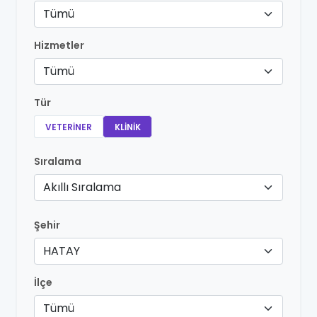
Tümü
Hizmetler
Tümü
Tür
VETERINER
KLINIK
Sıralama
Akıllı Sıralama
Şehir
HATAY
İlçe
Tümü