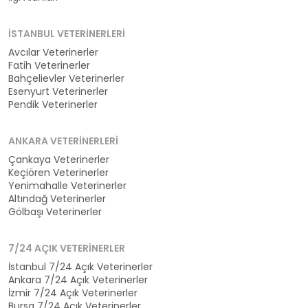
İSTANBUL VETERINERLERI
Avcılar Veterinerler
Fatih Veterinerler
Bahçelievler Veterinerler
Esenyurt Veterinerler
Pendik Veterinerler
ANKARA VETERINERLERI
Çankaya Veterinerler
Keçiören Veterinerler
Yenimahalle Veterinerler
Altındağ Veterinerler
Gölbaşı Veterinerler
7/24 AÇIK VETERINERLER
İstanbul 7/24 Açık Veterinerler
Ankara 7/24 Açık Veterinerler
İzmir 7/24 Açık Veterinerler
Bursa 7/24 Açık Veterinerler