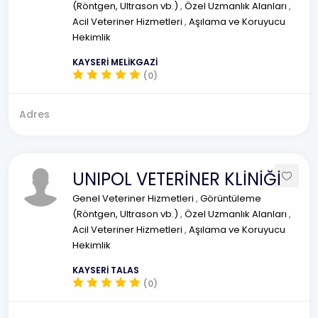
(Röntgen, Ultrason vb.)
,
Özel Uzmanlık Alanları
,
Acil Veteriner Hizmetleri
,
Aşılama ve Koruyucu
Hekimlik
KAYSERİ MELİKGAZİ
(0)
Adres
UNIPOL VETERİNER KLİNİĞİ
Genel Veteriner Hizmetleri
,
Görüntüleme
(Röntgen, Ultrason vb.)
,
Özel Uzmanlık Alanları
,
Acil Veteriner Hizmetleri
,
Aşılama ve Koruyucu
Hekimlik
KAYSERİ TALAS
(0)