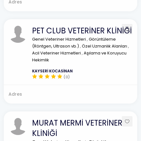
Adres
PET CLUB VETERİNER KLİNİĞİ
Genel Veteriner Hizmetleri
,
Görüntüleme
(Röntgen, Ultrason vb.)
,
Özel Uzmanlık Alanları
,
Acil Veteriner Hizmetleri
,
Aşılama ve Koruyucu
Hekimlik
KAYSERİ KOCASİNAN
(0)
Adres
MURAT MERMİ VETERİNER
KLİNİĞİ