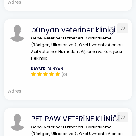
Adres
bünyan veteriner kliniği
Genel Veteriner Hizmetleri
,
Görüntüleme
(Röntgen, Ultrason vb.)
,
Özel Uzmanlık Alanları
,
Acil Veteriner Hizmetleri
,
Aşılama ve Koruyucu
Hekimlik
KAYSERİ BÜNYAN
(0)
Adres
PET PAW VETERİNE KLİNİĞİ
Genel Veteriner Hizmetleri
,
Görüntüleme
(Röntgen, Ultrason vb.)
,
Özel Uzmanlık Alanları
,