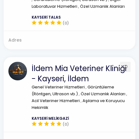
Laboratuvar Hizmetleri
,
Özel Uzmanlık Alanları
KAYSERİ TALAS
(0)
Adres
İldem Mia Veteriner Kliniği
- Kayseri, İldem
Genel Veteriner Hizmetleri
,
Görüntüleme
(Röntgen, Ultrason vb.)
,
Özel Uzmanlık Alanları
,
Acil Veteriner Hizmetleri
,
Aşılama ve Koruyucu
Hekimlik
KAYSERİ MELİKGAZİ
(0)