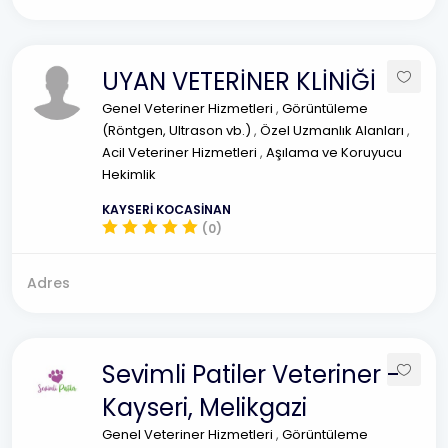
UYAN VETERİNER KLİNİĞİ
Genel Veteriner Hizmetleri
,
Görüntüleme
(Röntgen, Ultrason vb.)
,
Özel Uzmanlık Alanları
,
Acil Veteriner Hizmetleri
,
Aşılama ve Koruyucu
Hekimlik
KAYSERİ KOCASİNAN
(0)
Adres
Sevimli Patiler Veteriner -
Kayseri, Melikgazi
Genel Veteriner Hizmetleri
,
Görüntüleme