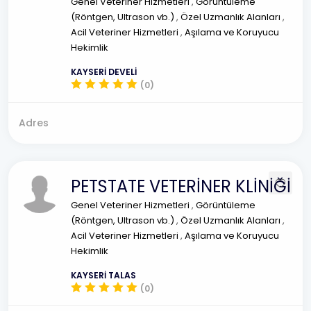
Genel Veteriner Hizmetleri
,
Görüntüleme
(Röntgen, Ultrason vb.)
,
Özel Uzmanlık Alanları
,
Acil Veteriner Hizmetleri
,
Aşılama ve Koruyucu
Hekimlik
KAYSERİ DEVELİ
(0)
Adres
PETSTATE VETERİNER KLİNİĞİ
Genel Veteriner Hizmetleri
,
Görüntüleme
(Röntgen, Ultrason vb.)
,
Özel Uzmanlık Alanları
,
Acil Veteriner Hizmetleri
,
Aşılama ve Koruyucu
Hekimlik
KAYSERİ TALAS
(0)