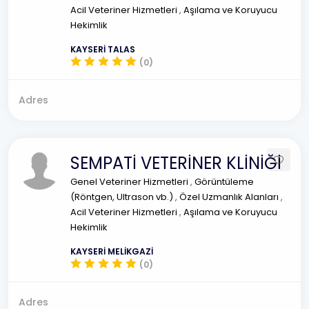
Acil Veteriner Hizmetleri
,
Aşılama ve Koruyucu
Hekimlik
KAYSERİ TALAS
(0)
Adres
SEMPATİ VETERİNER KLİNİĞİ
Genel Veteriner Hizmetleri
,
Görüntüleme
(Röntgen, Ultrason vb.)
,
Özel Uzmanlık Alanları
,
Acil Veteriner Hizmetleri
,
Aşılama ve Koruyucu
Hekimlik
KAYSERİ MELİKGAZİ
(0)
Adres