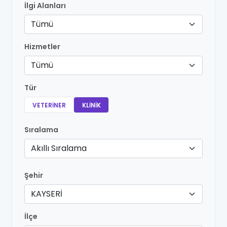
İlgi Alanları
Tümü
Hizmetler
Tümü
Tür
VETERINER
KLINIK
Sıralama
Akıllı Sıralama
Şehir
KAYSERİ
İlçe