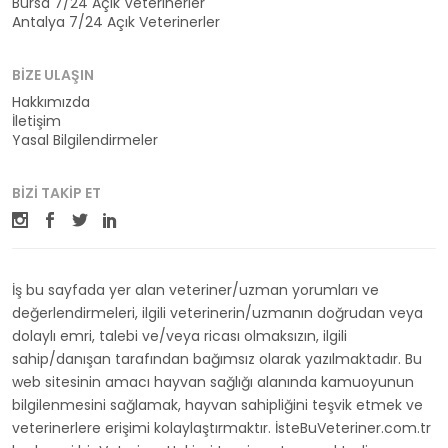
Bursa 7/24 Açık Veterinerler
Antalya 7/24 Açık Veterinerler
BIZE ULAŞIN
Hakkımızda
İletişim
Yasal Bilgilendirmeler
BIZI TAKIP ET
İş bu sayfada yer alan veteriner/uzman yorumları ve
değerlendirmeleri, ilgili veterinerin/uzmanın doğrudan veya
dolaylı emri, talebi ve/veya ricası olmaksızın, ilgili
sahip/danışan tarafından bağımsız olarak yazılmaktadır. Bu
web sitesinin amacı hayvan sağlığı alanında kamuoyunun
bilgilenmesini sağlamak, hayvan sahipliğini teşvik etmek ve
veterinerlere erişimi kolaylaştırmaktır. İsteBuVeteriner.com.tr