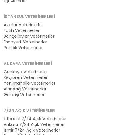
İlgi Alanları
İSTANBUL VETERINERLERI
Avcılar Veterinerler
Fatih Veterinerler
Bahçelievler Veterinerler
Esenyurt Veterinerler
Pendik Veterinerler
ANKARA VETERINERLERI
Çankaya Veterinerler
Keçiören Veterinerler
Yenimahalle Veterinerler
Altındağ Veterinerler
Gölbaşı Veterinerler
7/24 AÇIK VETERINERLER
İstanbul 7/24 Açık Veterinerler
Ankara 7/24 Açık Veterinerler
İzmir 7/24 Açık Veterinerler