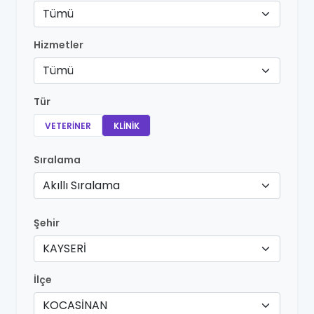
Tümü
Hizmetler
Tümü
Tür
VETERINER
KLINIK
Sıralama
Akıllı Sıralama
Şehir
KAYSERİ
İlçe
KOCASİNAN