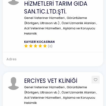
HİZMETLERİ TARIM GIDA
SAN.TİC.LTD.ŞTİ.
Genel Veteriner Hizmetleri
,
Görüntüleme
(Röntgen, Ultrason vb.)
,
Özel Uzmanlık Alanları
,
Acil Veteriner Hizmetleri
,
Aşılama ve Koruyucu
Hekimlik
KAYSERİ KOCASİNAN
(0)
Adres
ERCİYES VET KLİNİĞİ
Genel Veteriner Hizmetleri
,
Görüntüleme
(Röntgen, Ultrason vb.)
,
Özel Uzmanlık Alanları
,
Acil Veteriner Hizmetleri
,
Aşılama ve Koruyucu
Hekimlik