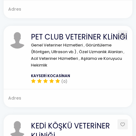
Adres
PET CLUB VETERİNER KLİNİĞİ
Genel Veteriner Hizmetleri
,
Görüntüleme
(Röntgen, Ultrason vb.)
,
Özel Uzmanlık Alanları
,
Acil Veteriner Hizmetleri
,
Aşılama ve Koruyucu
Hekimlik
KAYSERİ KOCASİNAN
(0)
Adres
KEDİ KÖŞKÜ VETERİNER
KLİNİĞİ