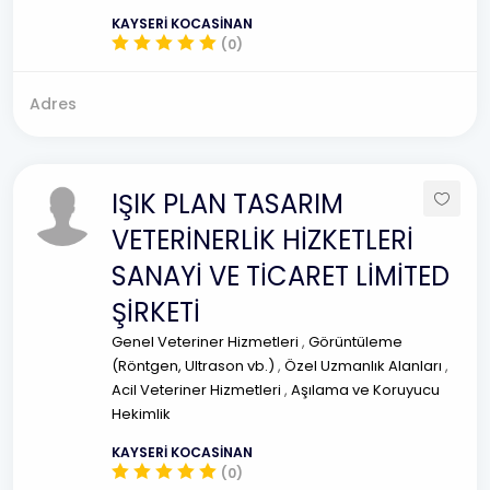
KAYSERİ KOCASİNAN
(0)
Adres
IŞIK PLAN TASARIM
VETERİNERLİK HİZKETLERİ
SANAYİ VE TİCARET LİMİTED
ŞİRKETİ
Genel Veteriner Hizmetleri
,
Görüntüleme
(Röntgen, Ultrason vb.)
,
Özel Uzmanlık Alanları
,
Acil Veteriner Hizmetleri
,
Aşılama ve Koruyucu
Hekimlik
KAYSERİ KOCASİNAN
(0)