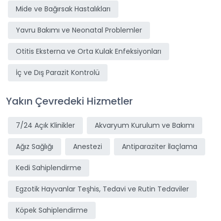
Mide ve Bağırsak Hastalıkları
Yavru Bakımı ve Neonatal Problemler
Otitis Eksterna ve Orta Kulak Enfeksiyonları
İç ve Dış Parazit Kontrolü
Yakın Çevredeki Hizmetler
7/24 Açık Klinikler
Akvaryum Kurulum ve Bakımı
Ağız Sağlığı
Anestezi
Antiparaziter İlaçlama
Kedi Sahiplendirme
Egzotik Hayvanlar Teşhis, Tedavi ve Rutin Tedaviler
Köpek Sahiplendirme