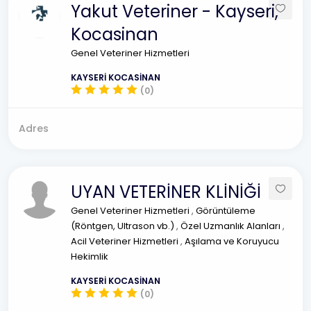
Yakut Veteriner - Kayseri,
Kocasinan
Genel Veteriner Hizmetleri
KAYSERİ KOCASİNAN
(0)
Adres
UYAN VETERİNER KLİNİĞİ
Genel Veteriner Hizmetleri
,
Görüntüleme
(Röntgen, Ultrason vb.)
,
Özel Uzmanlık Alanları
,
Acil Veteriner Hizmetleri
,
Aşılama ve Koruyucu
Hekimlik
KAYSERİ KOCASİNAN
(0)