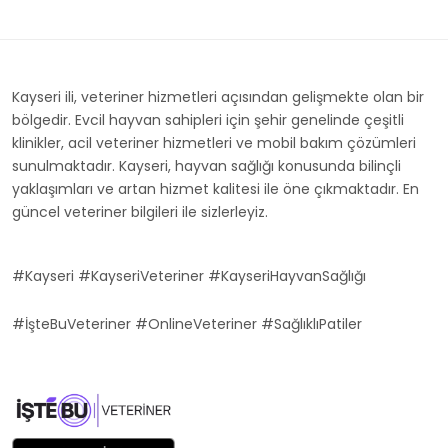
Kayseri ili, veteriner hizmetleri açısından gelişmekte olan bir
bölgedir. Evcil hayvan sahipleri için şehir genelinde çeşitli
klinikler, acil veteriner hizmetleri ve mobil bakım çözümleri
sunulmaktadır. Kayseri, hayvan sağlığı konusunda bilinçli
yaklaşımları ve artan hizmet kalitesi ile öne çıkmaktadır. En
güncel veteriner bilgileri ile sizlerleyiz.
#Kayseri #KayseriVeteriner #KayseriHayvanSağlığı
#İşteBuVeteriner #OnlineVeteriner #SağlıklıPatiler