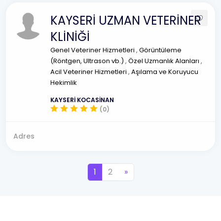
KAYSERİ UZMAN VETERİNER
KLİNİĞİ
Genel Veteriner Hizmetleri
,
Görüntüleme
(Röntgen, Ultrason vb.)
,
Özel Uzmanlık Alanları
,
Acil Veteriner Hizmetleri
,
Aşılama ve Koruyucu
Hekimlik
KAYSERİ KOCASİNAN
(0)
Adres
1
2
»