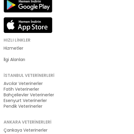
HIZLI LINKLER
Hizmetler
Kategoriler
İlgi Alanları
İSTANBUL VETERINERLERI
Avcılar Veterinerler
Fatih Veterinerler
Bahçelievler Veterinerler
Esenyurt Veterinerler
Pendik Veterinerler
ANKARA VETERINERLERI
Çankaya Veterinerler