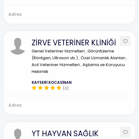
Adres
ZİRVE VETERİNER KLİNİĞİ
Genel Veteriner Hizmetleri
,
Görüntüleme
(Röntgen, Ultrason vb.)
,
Özel Uzmanlık Alanları
,
Acil Veteriner Hizmetleri
,
Aşılama ve Koruyucu
Hekimlik
KAYSERİ KOCASİNAN
(0)
Adres
YT HAYVAN SAĞLIK