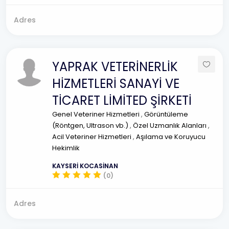
Adres
YAPRAK VETERİNERLİK
HİZMETLERİ SANAYİ VE
TİCARET LİMİTED ŞİRKETİ
Genel Veteriner Hizmetleri
,
Görüntüleme
(Röntgen, Ultrason vb.)
,
Özel Uzmanlık Alanları
,
Acil Veteriner Hizmetleri
,
Aşılama ve Koruyucu
Hekimlik
KAYSERİ KOCASİNAN
(0)
Adres