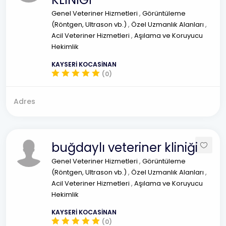
Genel Veteriner Hizmetleri
,
Görüntüleme
(Röntgen, Ultrason vb.)
,
Özel Uzmanlık Alanları
,
Acil Veteriner Hizmetleri
,
Aşılama ve Koruyucu
Hekimlik
KAYSERİ KOCASİNAN
(0)
Adres
buğdaylı veteriner kliniği
Genel Veteriner Hizmetleri
,
Görüntüleme
(Röntgen, Ultrason vb.)
,
Özel Uzmanlık Alanları
,
Acil Veteriner Hizmetleri
,
Aşılama ve Koruyucu
Hekimlik
KAYSERİ KOCASİNAN
(0)