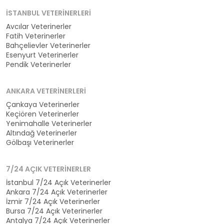
İSTANBUL VETERINERLERI
Avcılar Veterinerler
Fatih Veterinerler
Bahçelievler Veterinerler
Esenyurt Veterinerler
Pendik Veterinerler
ANKARA VETERINERLERI
Çankaya Veterinerler
Keçiören Veterinerler
Yenimahalle Veterinerler
Altındağ Veterinerler
Gölbaşı Veterinerler
7/24 AÇIK VETERINERLER
İstanbul 7/24 Açık Veterinerler
Ankara 7/24 Açık Veterinerler
İzmir 7/24 Açık Veterinerler
Bursa 7/24 Açık Veterinerler
Antalya 7/24 Açık Veterinerler