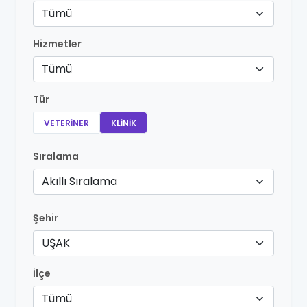
Tümü
Hizmetler
Tümü
Tür
VETERINER
KLINIK
Sıralama
Akıllı Sıralama
Şehir
UŞAK
İlçe
Tümü