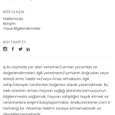
BIZE ULAŞIN
Hakkımızda
İletişim
Yasal Bilgilendirmeler
BIZI TAKIP ET
İş bu sayfada yer alan veteriner/uzman yorumları ve
değerlendirmeleri, ilgili veterinerin/uzmanın doğrudan veya
dolaylı emri, talebi ve/veya ricası olmaksızın, ilgili
sahip/danışan tarafından bağımsız olarak yazılmaktadır. Bu
web sitesinin amacı hayvan sağlığı alanında kamuoyunun
bilgilenmesini sağlamak, hayvan sahipliğini teşvik etmek ve
veterinerlere erişimi kolaylaştırmaktır. İsteBuVeteriner.com.tr
herhangi bir Veteriner Hekimi tavsiye etmemektedir ve
desteklememektedir.