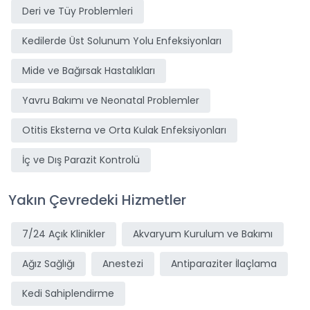
Deri ve Tüy Problemleri
Kedilerde Üst Solunum Yolu Enfeksiyonları
Mide ve Bağırsak Hastalıkları
Yavru Bakımı ve Neonatal Problemler
Otitis Eksterna ve Orta Kulak Enfeksiyonları
İç ve Dış Parazit Kontrolü
Yakın Çevredeki Hizmetler
7/24 Açık Klinikler
Akvaryum Kurulum ve Bakımı
Ağız Sağlığı
Anestezi
Antiparaziter İlaçlama
Kedi Sahiplendirme