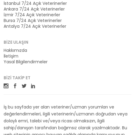
İstanbul 7/24 Açık Veterinerler
Ankara 7/24 Açık Veterinerler
İzmir 7/24 Açık Veterinerler
Bursa 7/24 Açık Veterinerler
Antalya 7/24 Açık Veterinerler
BIZE ULAŞIN
Hakkımızda
İletişim
Yasal Bilgilendirmeler
BIZI TAKIP ET
İş bu sayfada yer alan veteriner/uzman yorumları ve
değerlendirmeleri, ilgili veterinerin/uzmanın doğrudan veya
dolaylı emri, talebi ve/veya ricası olmaksızın, ilgili
sahip/danışan tarafından bağımsız olarak yazılmaktadır. Bu
web sitesinin amacı hayvan sağlığı alanında kamuoyunun