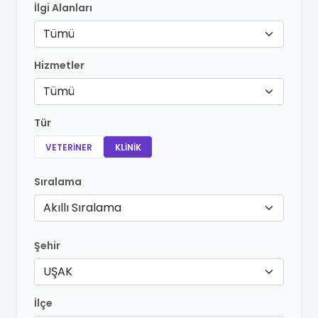
İlgi Alanları
Tümü
Hizmetler
Tümü
Tür
VETERINER
KLINIK
Sıralama
Akıllı Sıralama
Şehir
UŞAK
İlçe