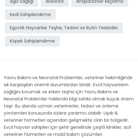
Ağız Sağlığı
Anestezi
Antiparaziter İlaçlama
Kedi Sahiplendirme
Egzotik Hayvanlar Teşhis, Tedavi ve Rutin Tedaviler
Köpek Sahiplendirme
Yavru Bakımı ve Neonatal Problemler, veteriner hekimliğinde
sık karşılaşılan önemli durumlardan biridir. Evcil hayvanların
sağlığını korumak ve erken teşhis için Yavru Bakımı ve
Neonatal Problemler hakkında bilgi sahibi olmak büyük önem
taşır. Bu alanda uzman veterinerler, tedavi ve önleme
yöntemleri konusunda sizlere yardımcı olabilir. Uşak ili,
veteriner hizmetleri açısından gelişmekte olan bir bölgedir.
Evcil hayvan sahipleri için şehir genelinde çeşitli klinikler, acil
veteriner hizmetleri ve mobil bakım çözümleri