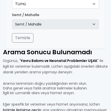
Tümü
Semt / Mahalle
Temizle
Arama Sonucu Bulunamadı
Üzgünüz, "
Yavru Bakımı ve Neonatal Problemler UŞAK
" ile
ilgili bir veteriner bulamadık. Lütfen aşağıdaki önerileri dikkate
alarak yeniden arama yapmayı deneyin:
Arama teriminizin doğru yazıldığından emin olun.
Daha genel veya farklı anahtar kelimeler kullanın.
İlgili bir uzmanlık alanı veya hizmet arayın.
Eğer spesifik bir veteriner veya hizmet arıyorsanız, lütfen
bizimle iletişime geçin
; size yardımcı olmaktan memnuniyet